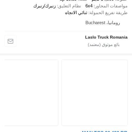
 المحاور
6x4
نظام التعليق
زنبرك/زنبرك
ريغ الحمولة
ثنائي الاتجاه
 Bucharest
Laslo Truck 