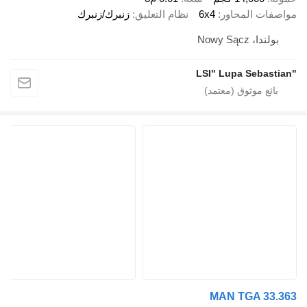
 المحاور
6x4
نظام التعليق
زنبرك/زنبرك
Nowy Sąc
MAN TGA 