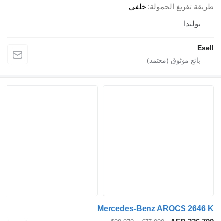
ريغ الحمولة
خلفي
دا
Mercedes-Benz AROCS 