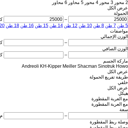
2 محور
3 محور
4 محور
5 محاور
6 محاور
عرض الكل
الحمولة
–
ك
5 طن
7 طن
8 طن
10 طن
12 طن
14 طن
15 طن
16 طن
18 طن
20 طن
مواصفات
الوزن الإجمالي
–
ك
الوزن الصافي
–
ك
ماركة الجسم
Andreoli
KH-Kipper
Meiller
Shacman
Sinotruk Howo
عرض الكل
طريقة تفريغ الحمولة
خلفي
عرض الكل
هيكل
مع العربة المقطورة
مع العربة المقطورة
سعة
–
م3
وصلة ربط المقطورة
وصلة ربط المقطورة