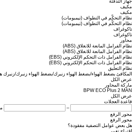
جهاز التدفئة
مكيف
مكيف
نظام التحكّم في التطواف (تيمبومات)
نظام التحكّم في التطواف (تيمبومات)
تاكوغراف
تاكوغراف
محاور
نظام الفرامل المانعة للانغلاق (ABS)
نظام الفرامل المانعة للانغلاق (ABS)
نظام الفرامل ذات التحكم الإلكتروني (EBS)
نظام الفرامل ذات التحكم الإلكتروني (EBS)
نظام التعليق
المكافئ
بضغط الهواء/بضغط الهواء
زنبرك/بضغط الهواء
زنبرك/زنبرك
ه
عرض الكل
ماركة المحاور
BPW ECO Plus 2
MAN
عرض الكل
قاعدة العجلات
–
مل
محور الرفع
محور الرفع
هل بعض عوامل التصفية مفقودة؟
اقتراح تغيير