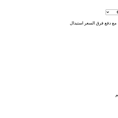
 مع دفع فرق السعر
استبدال
م