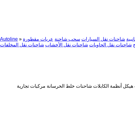
بية
شاحنات نقل السيارات
سحب شاحنة
عربات مقطورة
»
Autoline
شاحنات نقل الحاويات
شاحنات نقل الأخشاب
شاحنات نقل المخلفات
هيكل
أنظمة الكابلات
شاحنات خلط الخرسانة
مركبات تجارية