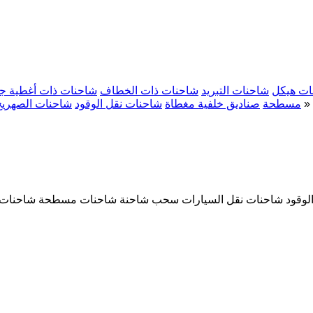
ات هيكل
شاحنات التبريد
شاحنات ذات الخطاف
شاحنات ذات أغطية جان
»
مسطحة
صناديق خلفية مغطاة
شاحنات نقل الوقود
شاحنات الصهريج
لوقود
شاحنات نقل السيارات
سحب شاحنة
شاحنات مسطحة
شاحنات 