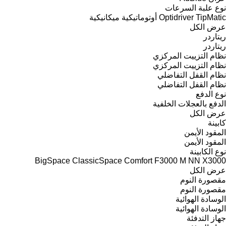
نوع علبة السرعات
TipMatic
Optidriver
أوتوماتيكية
ميكانيكية
عرض الكل
ريتاردر
ريتاردر
نظام التزييت المركزي
نظام التزييت المركزي
نظام القفل التفاضلي
نظام القفل التفاضلي
نوع الدفع
الدفع بالعجلات الخلفية
عرض الكل
كابينة
المقود الأيمن
المقود الأيمن
نوع الكابينة
BigSpace
ClassicSpace
Comfort
F3000
M
NN
X3000
عرض الكل
مقصورة النوم
مقصورة النوم
الوسادة الهوائية
الوسادة الهوائية
جهاز التدفئة