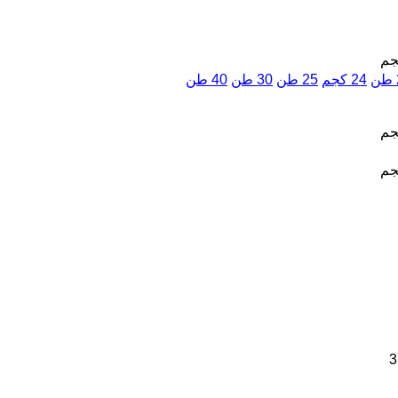
جم
24 كجم
25 طن
30 طن
40 طن
جم
جم