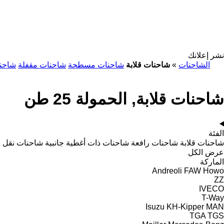
نشر إعلانك
الشاحنات
»
شاحنات قلابة
شاحنات مسطحة
شاحنات مقفلة
شاحن
شاحنات قلابة, الحمولة 25 طن
الفئة
شاحنات قلابة
شاحنات رافعة
شاحنات ذات أغطية جانبية
شاحنات نقل ا
عرض الكل
الماركة
Andreoli
FAW
Howo
ZZ
IVECO
T-Way
Isuzu
KH-Kipper
MAN
TGA
TGS