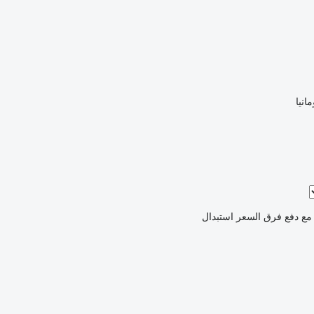
انيا
مع دفع فرق السعر
استبدال