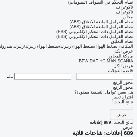
نظام التحكّم في التطواف (تيمبومات)
تاكوغراف
تاكوغراف
محاور
نظام الفرامل المانعة للانغلاق (ABS)
نظام الفرامل المانعة للانغلاق (ABS)
نظام الفرامل ذات التحكم الإلكتروني (EBS)
نظام الفرامل ذات التحكم الإلكتروني (EBS)
نظام التعليق
المكافئ
بضغط الهواء/بضغط الهواء
زنبرك/بضغط الهواء
زنبرك/زنبرك
هيدرول
عرض الكل
ماركة المحاور
BPW
DAF
HC
MAN
SCANIA
عرض الكل
قاعدة العجلات
–
ملم
محور الرفع
محور الرفع
هل بعض عوامل التصفية مفقودة؟
اقتراح تغيير
نتائج البحث:
-
عرض
نتائج البحث:
689 إعلانات
عرض
689 إعلانات:
شاحنات قلابة