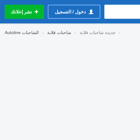
دخول / التسجيل
نشر إعلانك
جديدة شاحنات قلابة
شاحنات قلابة
الشاحنات
Autoline