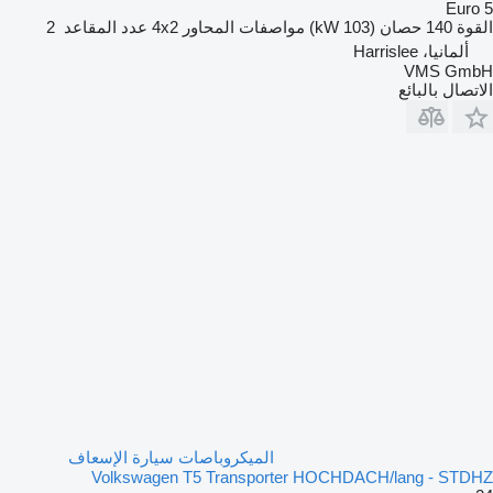
Euro 5
القوة
140 حصان (103 kW)
مواصفات المحاور
4x2
عدد المقاعد
2
ألمانيا، Harrislee
VMS GmbH
الاتصال بالبائع
الميكروباصات سيارة الإسعاف
Volkswagen T5 Transporter HOCHDACH/lang - STDHZ