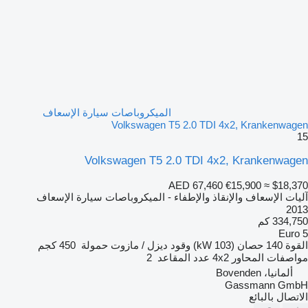
الميكروباصات سيارة الإسعاف
Volkswagen T5 2.0 TDI 4x2, Krankenwagen
15
Volkswagen T5 2.0 TDI 4x2, Krankenwagen
AED 67,460
€15,900
≈ $18,370
آليات الإسعاف والإنقاذ والإطفاء - الميكروباصات سيارة الإسعاف
2013
334,750 كم
Euro 5
القوة
140 حصان (103 kW)
وقود
ديزل / مازوت
حمولة
450 كجم
مواصفات المحاور
4x2
عدد المقاعد
2
ألمانيا، Bovenden
Gassmann GmbH
الاتصال بالبائع