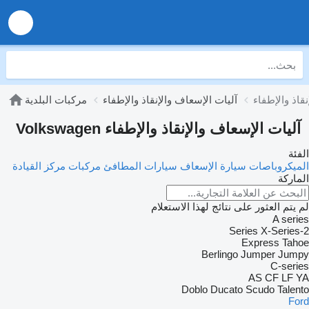
آليات الإسعاف والإنقاذ والإطفاء
مركبات البلدية
آليات الإسعاف والإنقاذ والإطفاء Volkswagen
الفئة
الميكروباصات سيارة الإسعاف
سيارات المطافئ
مركبات مركز القيادة
الماركة
لم يتم العثور على نتائج لهذا الاستعلام
A series
X-Series
2-Series
Express
Tahoe
Berlingo
Jumper
Jumpy
C-series
AS
CF
LF
YA
Doblo
Ducato
Scudo
Talento
Ford