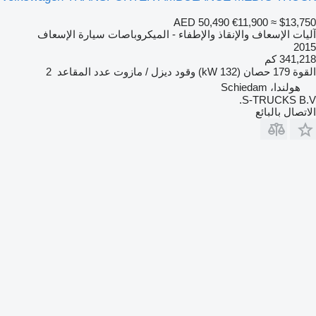
AED 50,490
€11,900
≈ $13,750
آليات الإسعاف والإنقاذ والإطفاء - الميكروباصات سيارة الإسعاف
2015
341,218 كم
القوة
179 حصان (132 kW)
وقود
ديزل / مازوت
عدد المقاعد
2
هولندا، Schiedam
S-TRUCKS B.V.
الاتصال بالبائع