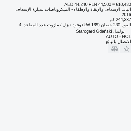
AED 44,240
PLN 44,900
≈ €10,430
آليات الإسعاف والإنقاذ والإطفاء - الميكروباصات سيارة الإسعاف
2016
244,337 كم
القوة
230 حصان (169 kW)
وقود
ديزل / مازوت
عدد المقاعد
4
بولندا، Starogard Gdański
AUTO - HOL
الاتصال بالبائع