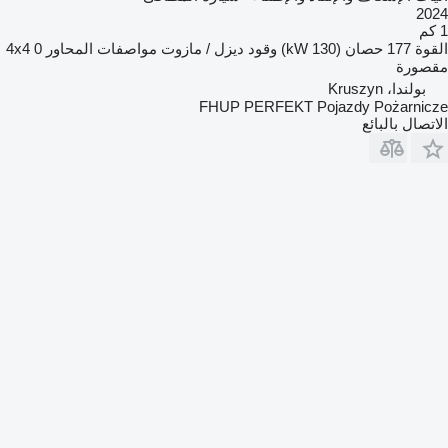
2024
1 كم
القوة
177 حصان (130 kW)
وقود
ديزل / مازوت
مواصفات المحاور
0
4x4
مقصورة
بولندا، Kruszyn
FHUP PERFEKT Pojazdy Pożarnicze
الاتصال بالبائع