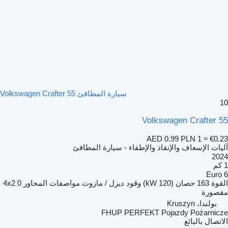
سيارة المطافئ Volkswagen Crafter 55
10
Volkswagen Crafter 55
AED 0.99
PLN 1
≈ €0.23
آليات الإسعاف والإنقاذ والإطفاء - سيارة المطافئ
2024
1 كم
Euro 6
القوة
163 حصان (120 kW)
وقود
ديزل / مازوت
مواصفات المحاور
0
4x2
مقصورة
بولندا، Kruszyn
FHUP PERFEKT Pojazdy Pożarnicze
الاتصال بالبائع