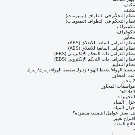
مكيف
مكيف
نظام التحكّم في التطواف (تيمبومات)
نظام التحكّم في التطواف (تيمبومات)
تاكوغراف
تاكوغراف
محاور
نظام الفرامل المانعة للانغلاق (ABS)
نظام الفرامل المانعة للانغلاق (ABS)
نظام الفرامل ذات التحكم الإلكتروني (EBS)
نظام الفرامل ذات التحكم الإلكتروني (EBS)
نظام التعليق
بضغط الهواء/بضغط الهواء
زنبرك/بضغط الهواء
زنبرك/زنبرك
عدد المحاور
2 محور
مواصفات المحاور
4x2
4x4
التجهيزات
خزان المياه
خزان المياه
هل بعض عوامل التصفية مفقودة؟
اقتراح تغيير
نتائج البحث:
-