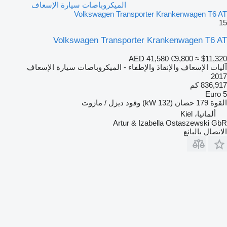
الميكروباصات سيارة الإسعاف
Volkswagen Transporter Krankenwagen T6 AT
15
Volkswagen Transporter Krankenwagen T6 AT
AED 41,580
€9,800
≈ $11,320
آليات الإسعاف والإنقاذ والإطفاء - الميكروباصات سيارة الإسعاف
2017
836,917 كم
Euro 5
القوة
179 حصان (132 kW)
وقود
ديزل / مازوت
ألمانيا، Kiel
Artur & Izabella Ostaszewski GbR
الاتصال بالبائع