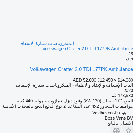
الميكروباصات سيارة الإسعاف
Volkswagen Crafter 2.0 TDI 177PK Ambulance
48
فيديو
Volkswagen Crafter 2.0 TDI 177PK Ambulance
AED 52,800
€12,450
≈ $14,380
آليات الإسعاف والإنقاذ والإطفاء - الميكروباصات سيارة الإسعاف
2020
473,580 كم
القوة
177 حصان (130 kW)
وقود
ديزل / مازوت
حمولة
440 كجم
مواصفات المحاور
4x2
عدد المقاعد
2
نوع الدفع
الدفع بالعجلات الأمامية
هولندا، Veldhoven
Boss Vans BV
الاتصال بالبائع