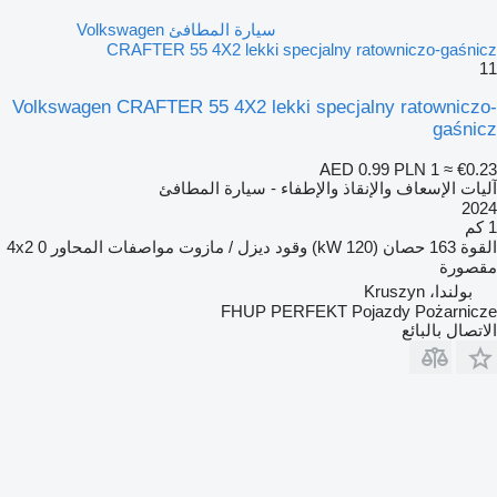
سيارة المطافئ Volkswagen
CRAFTER 55 4X2 lekki specjalny ratowniczo-gaśnicz
11
Volkswagen CRAFTER 55 4X2 lekki specjalny ratowniczo-
gaśnicz
AED 0.99
PLN 1
≈ €0.23
آليات الإسعاف والإنقاذ والإطفاء - سيارة المطافئ
2024
1 كم
القوة
163 حصان (120 kW)
وقود
ديزل / مازوت
مواصفات المحاور
0
4x2
مقصورة
بولندا، Kruszyn
FHUP PERFEKT Pojazdy Pożarnicze
الاتصال بالبائع