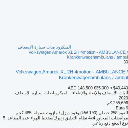
الميكروباصات سيارة الإسعاف
Volkswagen Amarok XL 2H 4motion - AMBULANCE /
Krankenwagenambulans / ambul
30
Volkswagen Amarok XL 2H 4motion - AMBULANCE /
Krankenwagenambulans / ambul
AED 148,500
€35,000
≈ $40,440
آليات الإسعاف والإنقاذ والإطفاء - الميكروباصات سيارة الإسعاف
2020
255,696 كم
Euro 6
القوة
258 حصان (190 kW)
وقود
ديزل / مازوت
حمولة
485 كجم
مواصفات المحاور
4x4
نظام التعليق
زنبرك/بضغط الهواء
عدد المقاعد
5
نوع الدفع
دفع رباعي