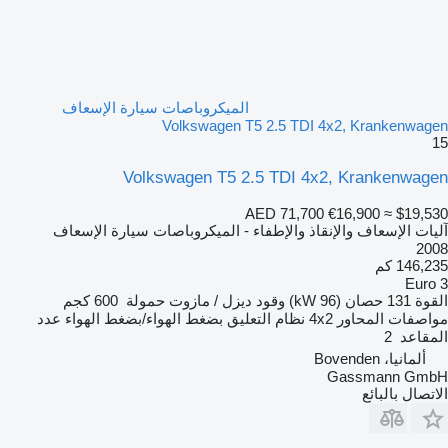
الميكروباصات سيارة الإسعاف
Volkswagen T5 2.5 TDI 4x2, Krankenwagen
15
Volkswagen T5 2.5 TDI 4x2, Krankenwagen
AED 71,700
€16,900
≈ $19,530
آليات الإسعاف والإنقاذ والإطفاء - الميكروباصات سيارة الإسعاف
2008
146,235 كم
Euro 3
القوة
131 حصان (96 kW)
وقود
ديزل / مازوت
حمولة
600 كجم
مواصفات المحاور
4x2
نظام التعليق
بضغط الهواء/بضغط الهواء
عدد
المقاعد
2
ألمانيا، Bovenden
Gassmann GmbH
الاتصال بالبائع