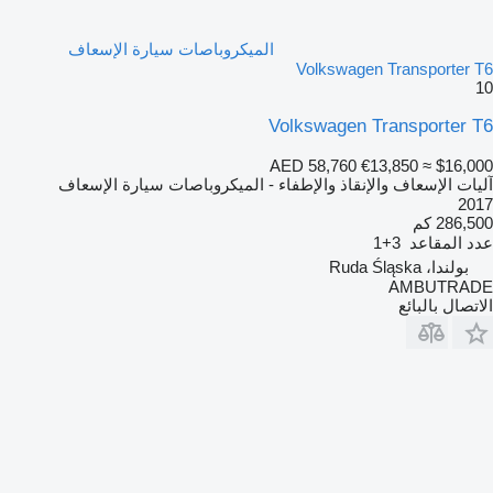
الميكروباصات سيارة الإسعاف
Volkswagen Transporter T6
10
Volkswagen Transporter T6
AED 58,760
€13,850
≈ $16,000
آليات الإسعاف والإنقاذ والإطفاء - الميكروباصات سيارة الإسعاف
2017
286,500 كم
عدد المقاعد
3+1
بولندا، Ruda Śląska
AMBUTRADE
الاتصال بالبائع