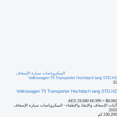
الميكروباصات سيارة الإسعاف
Volkswagen T5 Transporter Hochdach lang STD.HZ
31
Volkswagen T5 Transporter Hochdach lang STD.HZ
AED 29,680
€6,995
≈ $8,082
آليات الإسعاف والإنقاذ والإطفاء - الميكروباصات سيارة الإسعاف
2010
230,200 كم