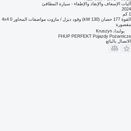
آليات الإسعاف والإنقاذ والإطفاء - سيارة المطافئ
2024
1 كم
القوة
177 حصان (130 kW)
وقود
ديزل / مازوت
مواصفات المحاور
0
4x4
مقصورة
بولندا، Kruszyn
FHUP PERFEKT Pojazdy Pożarnicze
الاتصال بالبائع