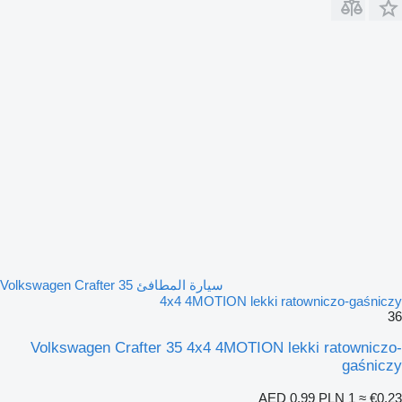
سيارة المطافئ Volkswagen Crafter 35
4x4 4MOTION lekki ratowniczo-gaśniczy
36
Volkswagen Crafter 35 4x4 4MOTION lekki ratowniczo-
gaśniczy
AED 0.99
PLN 1
≈ €0.23