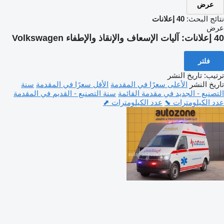
عرض
نتائج البحث:
40 إعلانات
عرض
40 إعلانات:
آليات الإسعاف والإنقاذ والإطفاء Volkswagen
فلتر
ترتيب
:
تاريخ النشر
تاريخ النشر
الأعلى سعرًا في المقدمة
الأقل سعرًا في المقدمة
سنة
التصنيع - الجديد في مقدمة القائمة
سنة التصنيع - القديم في المقدمة
عدد الكيلومترات ⬊
عدد الكيلومترات ⬈