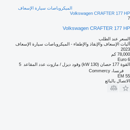
الميكروباصات سيارة الإسعاف
Volkswagen CRAFTER 177 HP
7
Volkswagen CRAFTER 177 HP
السعر عند الطلب
آليات الإسعاف والإنقاذ والإطفاء - الميكروباصات سيارة الإسعاف
2023
78,000 كم
Euro 6
القوة
177 حصان (130 kW)
وقود
ديزل / مازوت
عدد المقاعد
5
فرنسا، Commercy
EM 55
الاتصال بالبائع