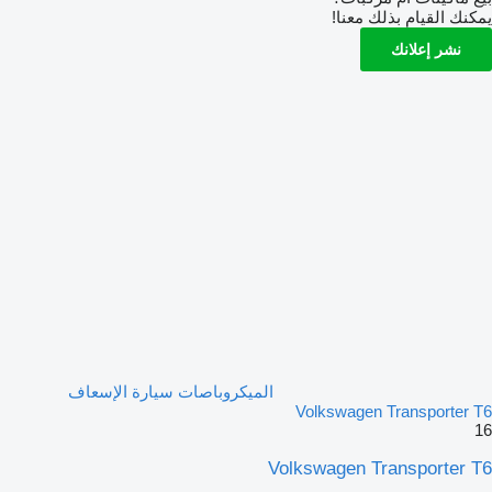
يمكنك القيام بذلك معنا!
نشر إعلانك
الميكروباصات سيارة الإسعاف
Volkswagen Transporter T6
16
Volkswagen Transporter T6