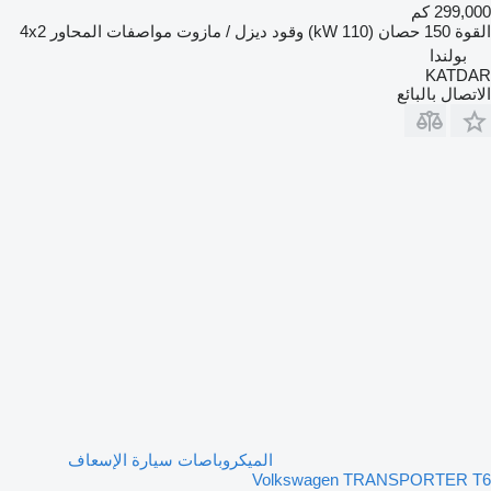
299,000 كم
القوة
150 حصان (110 kW)
وقود
ديزل / مازوت
مواصفات المحاور
4x2
بولندا
KATDAR
الاتصال بالبائع
الميكروباصات سيارة الإسعاف
Volkswagen TRANSPORTER T6