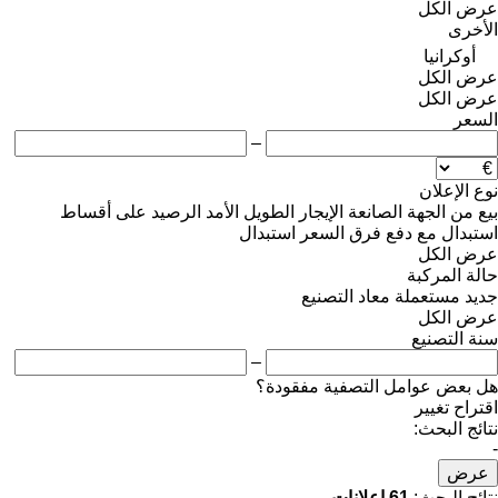
عرض الكل
الأخرى
أوكرانيا
عرض الكل
عرض الكل
السعر
–
نوع الإعلان
بيع
من الجهة الصانعة
الإيجار الطويل الأمد
الرصيد
على أقساط
استبدال مع دفع فرق السعر
استبدال
عرض الكل
حالة المركبة
جديد
مستعملة
معاد التصنيع
عرض الكل
سنة التصنيع
–
هل بعض عوامل التصفية مفقودة؟
اقتراح تغيير
نتائج البحث:
-
عرض
نتائج البحث:
61 إعلانات