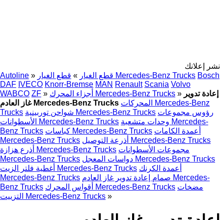
نشر إعلانك
Bosch
قطع الغيار Mercedes-Benz Trucks
قطع الغيار
»
»
Autoline
DAF
IVECO
Knorr-Bremse
MAN
Renault
Scania
Volvo
إعادة تدوير
»
أجزاء المحرك Mercedes-Benz Trucks
»
ZF
WABCO
المحركات Mercedes-Benz
غاز العادم Mercedes-Benz Trucks
رؤوس مجموعات
شواحن توربينية Mercedes-Benz Trucks
Trucks
وحدات متشعبة Mercedes-
الأسطوانات Mercedes-Benz Trucks
أعمدة الكامات
كباسات Mercedes-Benz Trucks
Benz Trucks
أذرعة التوصيل Mercedes-Benz Trucks
Mercedes-Benz Trucks
مجموعات الأسطوانات
أذرع هزازة Mercedes-Benz Trucks
دواسات المعجل Mercedes-Benz Trucks
Mercedes-Benz Trucks
أعمدة الكرنك
أغطية فلتر الزيت Mercedes-Benz Trucks
صمام إعادة تدوير غاز العادم Mercedes-
Mercedes-Benz Trucks
مضخات
أقواس المحرك Mercedes-Benz Trucks
Benz Trucks
»
التزييت Mercedes-Benz Trucks