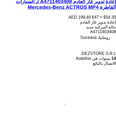
إعادة تدوير غاز العادم A4711403408 لـ السيارات
القاطرة Mercedes-Benz ACTROS MP4
AED 199.40
€47
≈ $54.30
إعادة تدوير غاز العادم
حالة المركبة
جديد
A4711403408
رومانيا، Suceava
DEZSTORE S.R.L.
14
سنوات في Autoline
الاتصال بالبائع