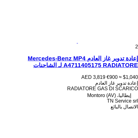
2
إعادة تدوير غاز العادم Mercedes-Benz MP4
A4711405175 RADIATORE لـ الشاحنات
AED 3,819
€900
≈ $1,040
إعادة تدوير غاز العادم
RADIATORE GAS DI SCARICO
إيطاليا، Montoro (AV)
TN Service srl
الاتصال بالبائع