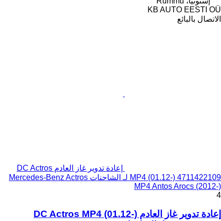
إستونيا، Rummu
KB AUTO EESTI OÜ
الاتصال بالبائع
إعادة تدوير غاز العادم DC Actros
MP4 (01.12-) 4711422109 لـ الشاحنات Mercedes-Benz Actros
MP4 Antos Arocs (2012-)
4
إعادة تدوير غاز العادم DC Actros MP4 (01.12-)