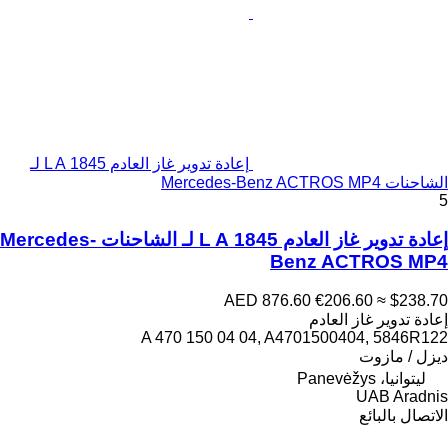
إعادة تدوير غاز العادم 1845 L A لـ
الشاحنات Mercedes-Benz ACTROS MP4
5
إعادة تدوير غاز العادم 1845 L A لـ الشاحنات Mercedes-
Benz ACTROS MP4
AED 876.60
€206.60
≈ $238.70
إعادة تدوير غاز العادم
A 470 150 04 04, A4701500404, 5846R122
ديزل / مازوت
ليتوانيا، Panevėžys
UAB Aradnis
الاتصال بالبائع