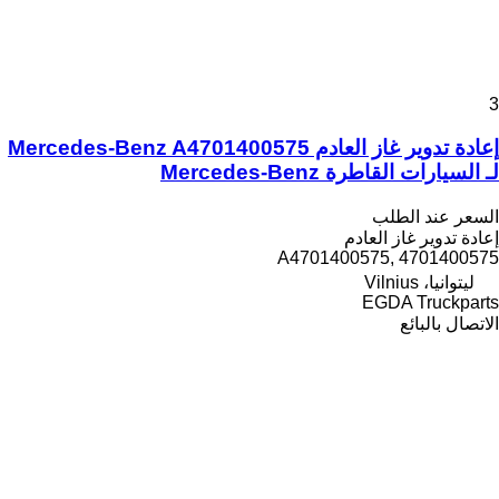
3
إعادة تدوير غاز العادم Mercedes-Benz A4701400575
لـ السيارات القاطرة Mercedes-Benz
السعر عند الطلب
إعادة تدوير غاز العادم
A4701400575, 4701400575
ليتوانيا، Vilnius
EGDA Truckparts
الاتصال بالبائع