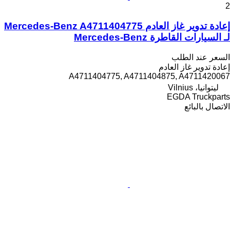
2
إعادة تدوير غاز العادم Mercedes-Benz A4711404775
لـ السيارات القاطرة Mercedes-Benz
السعر عند الطلب
إعادة تدوير غاز العادم
A4711404775, A4711404875, A4711420067
ليتوانيا، Vilnius
EGDA Truckparts
الاتصال بالبائع