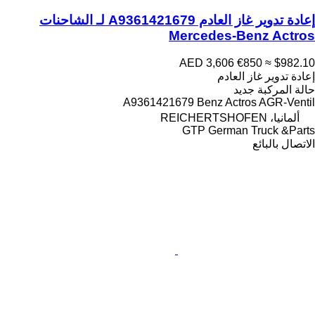
إعادة تدوير غاز العادم A9361421679 لـ الشاحنات
Mercedes-Benz Actros
AED 3,606
€850
≈ $982.10
إعادة تدوير غاز العادم
حالة المركبة
جديد
A9361421679 Benz Actros AGR-Ventil
ألمانيا، REICHERTSHOFEN
GTP German Truck &Parts
الاتصال بالبائع