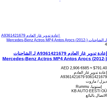
إعادة تدوير غاز العادم A9361421679
لـ الشاحنات Mercedes-Benz Actros MP4 Antos Arocs (2012-)
4
إعادة تدوير غاز العادم A9361421679 لـ الشاحنات
Mercedes-Benz Actros MP4 Antos Arocs (2012-)
AED 2,906
€685
≈ $791.40
إعادة تدوير غاز العادم
A9361421679 9361421679
ديزل / مازوت
إستونيا، Rummu
KB AUTO EESTI OÜ
الاتصال بالبائع