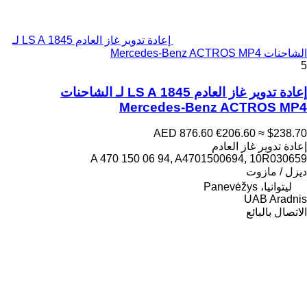
إعادة تدوير غاز العادم 1845 LS A لـ
الشاحنات Mercedes-Benz ACTROS MP4
5
إعادة تدوير غاز العادم 1845 LS A لـ الشاحنات
Mercedes-Benz ACTROS MP4
AED 876.60
€206.60
≈ $238.70
إعادة تدوير غاز العادم
A 470 150 06 94, A4701500694, 10R030659
ديزل / مازوت
ليتوانيا، Panevėžys
UAB Aradnis
الاتصال بالبائع