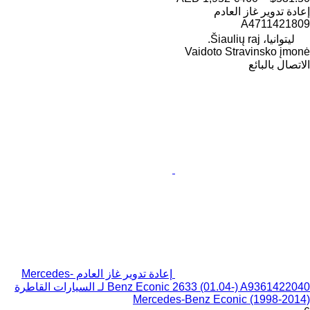
إعادة تدوير غاز العادم
A4711421809
ليتوانيا، Šiaulių raj.
Vaidoto Stravinsko įmonė
الاتصال بالبائع
إعادة تدوير غاز العادم Mercedes-
Benz Econic 2633 (01.04-) A9361422040 لـ السيارات القاطرة
Mercedes-Benz Econic (1998-2014)