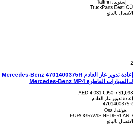
إستونيا، Tallinn
TruckParts Eesti OÜ
الاتصال بالبائع
2
إعادة تدوير غاز العادم Mercedes-Benz 4701400375R
لـ السيارات القاطرة Mercedes-Benz MP4
AED 4,031
€950
≈ $1,098
إعادة تدوير غاز العادم
4701400375R
هولندا، Oss
EUROGRAVIS NEDERLAND
الاتصال بالبائع