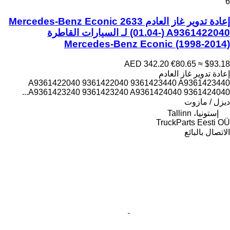
6
إعادة تدوير غاز العادم Mercedes-Benz Econic 2633
(01.04-) A9361422040 لـ السيارات القاطرة
Mercedes-Benz Econic (1998-2014)
AED 342.20
€80.65
≈ $93.18
إعادة تدوير غاز العادم
A9361422040 9361422040 9361423440 A9361423440
A9361423240 9361423240 A9361424040 9361424040...
ديزل / مازوت
إستونيا، Tallinn
TruckParts Eesti OÜ
الاتصال بالبائع