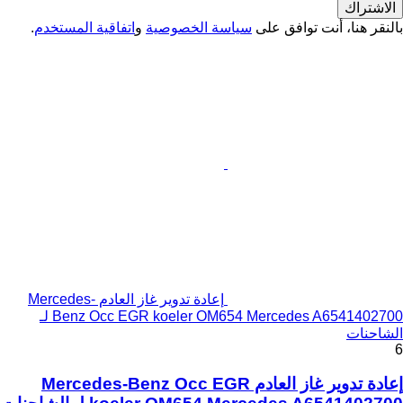
الاشتراك
بالنقر هنا، أنت توافق على
سياسة الخصوصية
و
اتفاقية المستخدم
.
إعادة تدوير غاز العادم Mercedes-
Benz Occ EGR koeler OM654 Mercedes A6541402700 لـ
الشاحنات
6
إعادة تدوير غاز العادم Mercedes-Benz Occ EGR