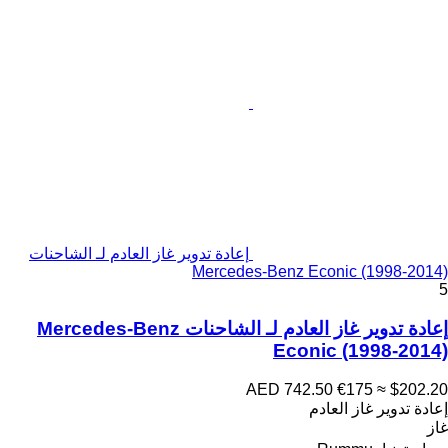
إعادة تدوير غاز العادم لـ الشاحنات
Mercedes-Benz Econic (1998-2014)
5
إعادة تدوير غاز العادم لـ الشاحنات Mercedes-Benz
Econic (1998-2014)
AED 742.50
€175
≈ $202.20
إعادة تدوير غاز العادم
غاز