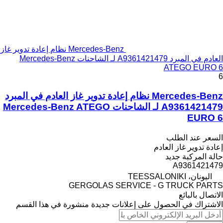
Mercedes-Benz نظام إعادة تدوير غاز
العادم في المبرد A9361421479 لـ الشاحنات Mercedes-Benz
ATEGO EURO 6
6
Mercedes-Benz نظام إعادة تدوير غاز العادم في المبرد
A9361421479 لـ الشاحنات Mercedes-Benz ATEGO
EURO 6
السعر عند الطلب
إعادة تدوير غاز العادم
حالة المركبة
جديد
A9361421479
اليونان، TEESSALONIKI
GERGOLAS SERVICE - G TRUCK PARTS
الاتصال بالبائع
الاشتراك في الحصول على إعلانات جديدة منشورة في هذا القسم