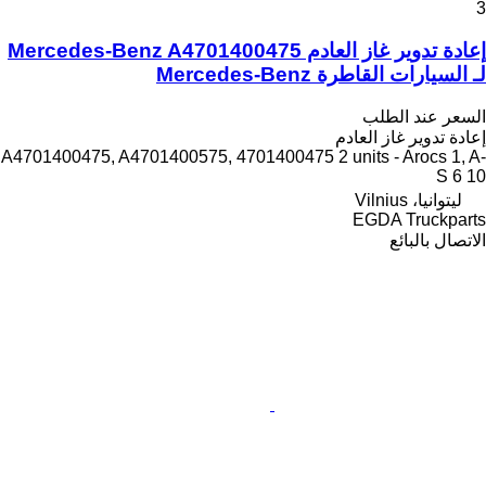
3
إعادة تدوير غاز العادم Mercedes-Benz A4701400475
لـ السيارات القاطرة Mercedes-Benz
السعر عند الطلب
إعادة تدوير غاز العادم
A4701400475, A4701400575, 4701400475 2 units - Arocs 1, A-
S 6 10
ليتوانيا، Vilnius
EGDA Truckparts
الاتصال بالبائع