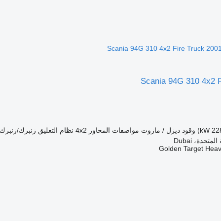
Scania 94G 310 4x2 F
وقود
ديزل / مازوت
مواصفات المحاور
4x2
نظام التعليق
زنبرك/زنبرك
متحدة، Dubai
Golden Target Hea