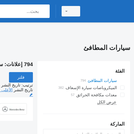
سيارات المطافئ
794 إعلانات:
سي
الفئة
فلتر
سيارات المطافئ
ترتيب
:
تاريخ النشر
الميكروباصات سيارة الإسعاف
تاريخ النشر
الأعلى 
⬈
معدات مكافحة الحرائق
عرض الكل
الماركة