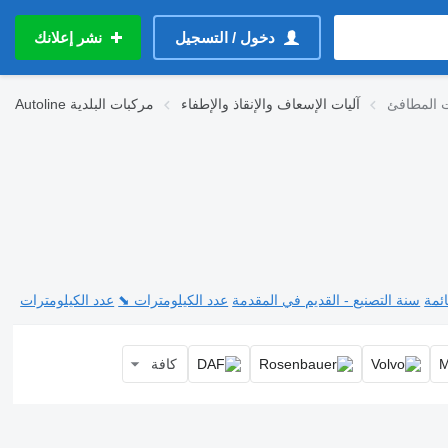
دخول / التسجيل
نشر إعلانك
 المطافئ
آليات الإسعاف والإنقاذ والإطفاء
مركبات البلدية
Autoline
ئمة
سنة التصنيع - القديم في المقدمة
عدد الكيلومترات ⬊
عدد الكيلومترات
كافة