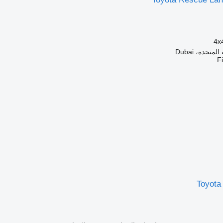
4x
متحدة، Dubai
F
Toyota