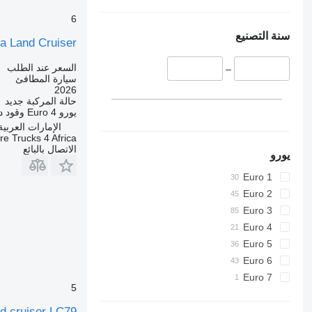
6
سنة التصنيع
a Land Cruiser
السعر عند الطلب
–
سيارة المطافئ
2026
حالة المركبة
جديد
يورو
Euro 4
وقود
د
الإمارات العربية ال
ire Trucks 4 Africa
الاتصال بالبائع
يورو
Euro 1
Euro 2
Euro 3
Euro 4
Euro 5
Euro 6
Euro 7
5
d cruiser LC79