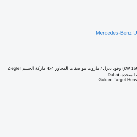
Mercedes-Benz 
وقود
ديزل / مازوت
مواصفات المحاور
4x4
ماركة الجسم
Ziegler
متحدة، Dubai
Golden Target Hea