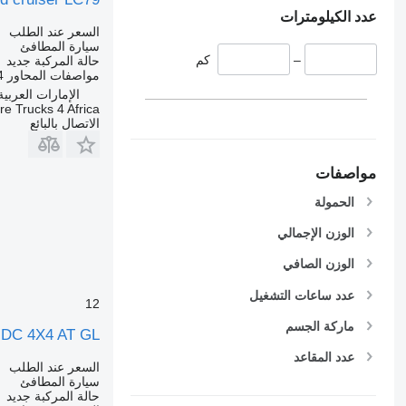
عدد الكيلومترات
السعر عند الطلب
سيارة المطافئ
–
كم
حالة المركبة
جديد
مواصفات المحاور
4
الإمارات العربية ال
ire Trucks 4 Africa
الاتصال بالبائع
مواصفات
الحمولة
الوزن الإجمالي
الوزن الصافي
عدد ساعات التشغيل
12
ماركة الجسم
 DC 4X4 AT GL
عدد المقاعد
السعر عند الطلب
سيارة المطافئ
حالة المركبة
جديد