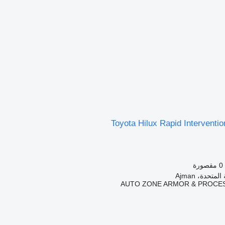
Toyota Hilux Rapid Interventio
0 مقصورة
متحدة، Ajman
AUTO ZONE ARMOR & PROCES