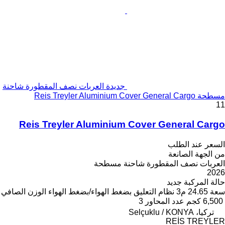
جديدة العربات نصف المقطورة شاحنة
مسطحة Reis Treyler Aluminium Cover General Cargo
11
Reis Treyler Aluminium Cover General Cargo
السعر عند الطلب
من الجهة الصانعة
العربات نصف المقطورة شاحنة مسطحة
2026
حالة المركبة
جديد
سعة
24.65 م3
نظام التعليق
بضغط الهواء/بضغط الهواء
الوزن الصافي
6,500 كجم
عدد المحاور
3
تركيا، Selçuklu / KONYA
REİS TREYLER