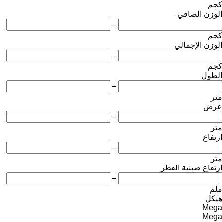
كجم
الوزن الصافي
–
كجم
الوزن الإجمالي
–
كجم
الطول
–
متر
عرض
–
متر
ارتفاع
–
متر
ارتفاع صينية القطر
–
ملم
هيكل
Mega
Mega