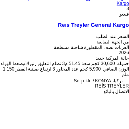
Kargo
8
فيديو
Reis Treyler General Kargo
السعر عند الطلب
من الجهة الصانعة
العربات نصف المقطورة شاحنة مسطحة
2026
حالة المركبة
جديد
حمولة
30,600 كجم
سعة
51.45 م3
نظام التعليق
زنبرك/بضغط الهواء
الوزن الصافي
5,900 كجم
عدد المحاور
3
ارتفاع صينية القطر
1,150
ملم
تركيا، Selçuklu / KONYA
REİS TREYLER
الاتصال بالبائع