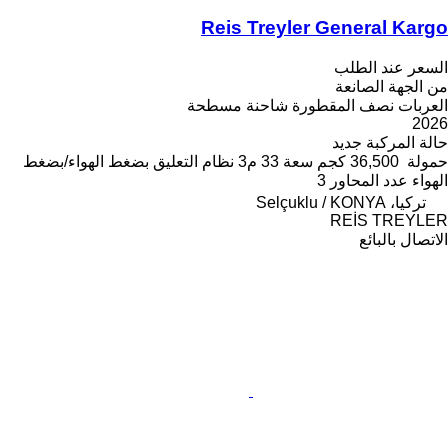
Reis Treyler General Kargo
السعر عند الطلب
من الجهة الصانعة
العربات نصف المقطورة شاحنة مسطحة
2026
حالة المركبة
جديد
حمولة
36,500 كجم
سعة
33 م3
نظام التعليق
بضغط الهواء/بضغط
الهواء
عدد المحاور
3
تركيا، Selçuklu / KONYA
REİS TREYLER
الاتصال بالبائع