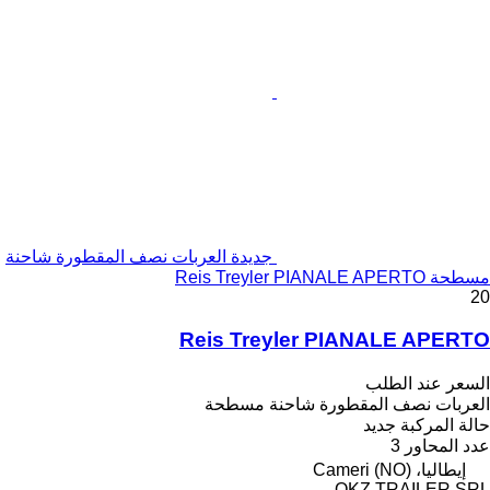
جديدة العربات نصف المقطورة شاحنة
مسطحة Reis Treyler PIANALE APERTO
20
Reis Treyler PIANALE APERTO
السعر عند الطلب
العربات نصف المقطورة شاحنة مسطحة
حالة المركبة
جديد
عدد المحاور
3
إيطاليا، Cameri (NO)
OKZ TRAILER SRL