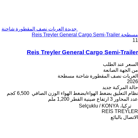
جديدة العربات نصف المقطورة شاحنة
مسطحة Reis Treyler General Cargo Semi-Trailer
11
Reis Treyler General Cargo Semi-Trailer
السعر عند الطلب
من الجهة الصانعة
العربات نصف المقطورة شاحنة مسطحة
2026
حالة المركبة
جديد
نظام التعليق
بضغط الهواء/بضغط الهواء
الوزن الصافي
6,500 كجم
عدد المحاور
3
ارتفاع صينية القطر
1,200 ملم
تركيا، Selçuklu / KONYA
REİS TREYLER
الاتصال بالبائع