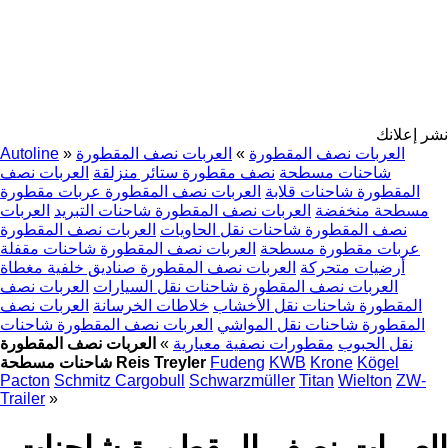
نشر إعلانك
العربات نصف المقطورة
»
العربات نصف المقطورة
»
Autoline
شاحنات مسطحة
نصف مقطورة ستائر منزلقة
العربات نصف
المقطورة شاحنات قلابة
العربات نصف المقطورة عربات مقطورة
مسطحة منخفضة
العربات نصف المقطورة شاحنات التبريد
العربات
نصف المقطورة شاحنات نقل الحاويات
العربات نصف المقطورة
عربات مقطورة مسطحة
العربات نصف المقطورة شاحنات مقفلة
أرضيات متحركة
العربات نصف المقطورة صناديق خلفية مغطاة
العربات نصف المقطورة شاحنات نقل السيارات
العربات نصف
المقطورة شاحنات نقل الأخشاب
خلاطات الخرسانة
العربات نصف
المقطورة شاحنات نقل المواشي
العربات نصف المقطورة شاحنات
نقل الحبوب
مقطورات نصفية معيارية
»
العربات نصف المقطورة
Kögel
Krone
KWB
Fudeng
شاحنات مسطحة Reis Treyler
Pacton
Schmitz Cargobull
Schwarzmüller
Titan
Wielton
ZW-
Trailer
»