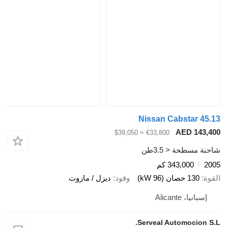
Nissan Cabstar 45
AED 143,
≈ $39,050
€33,800
ة مسطحة < 3.5طن
2
343,000 كم
ة
130 حصان (96 kW)
وقود
ديزل / مازوت
إسبانيا، Alicante
Serveal Automocion S