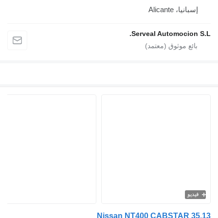
إسبانيا، Alicante
Serveal Automocion S
فيديو
Nissan NT400 CABSTAR 35