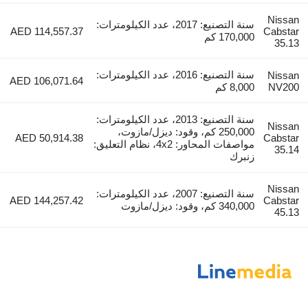
Nis
سنة التصنيع: 2017، عدد الكيلومترات:
AED 114,557.37
Cabs
170,000 كم
3
سنة التصنيع: 2016، عدد الكيلومترات:
Nis
AED 106,071.64
NV
8,000 كم
سنة التصنيع: 2013، عدد الكيلومترات:
Nis
250,000 كم، وقود: ديزل/مازوت،
AED 50,914.38
Cabs
مواصفات المحاور: 4x2، نظام التعليق:
3
زنبرك
Nis
سنة التصنيع: 2007، عدد الكيلومترات:
AED 144,257.42
Cabs
340,000 كم، وقود: ديزل/مازوت
4