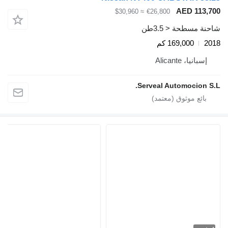
AED 113,
≈ $30,960
€26,800
ة مسطحة < 3.5طن
2
169,000 كم
إسبانيا، Alicante
Serveal Automocion S