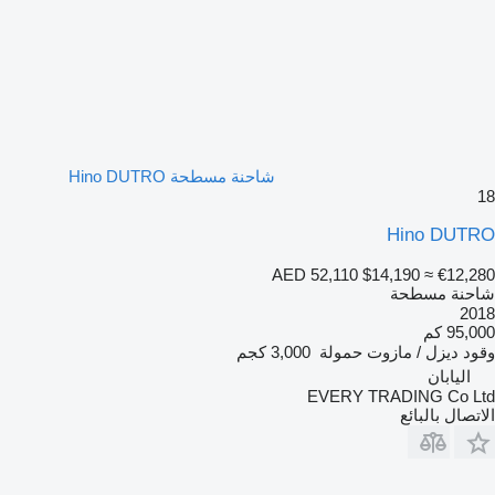
شاحنة مسطحة Hino DUTRO
18
Hino DUTRO
AED 52,110
$14,190
≈ €12,280
شاحنة مسطحة
2018
95,000 كم
وقود
ديزل / مازوت
حمولة
3,000 كجم
اليابان
EVERY TRADING Co Ltd
الاتصال بالبائع