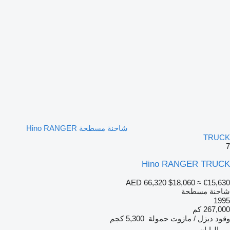
شاحنة مسطحة Hino RANGER
TRUCK
7
Hino RANGER TRUCK
AED 66,320
$18,060
≈ €15,630
شاحنة مسطحة
1995
267,000 كم
وقود
ديزل / مازوت
حمولة
5,300 كجم
اليابان