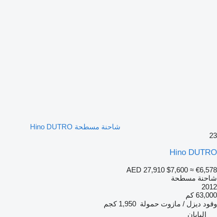
شاحنة مسطحة Hino DUTRO
23
Hino DUTRO
AED 27,910
$7,600
≈ €6,578
شاحنة مسطحة
2012
63,000 كم
وقود
ديزل / مازوت
حمولة
1,950 كجم
اليابان