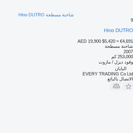
شاحنة مسطحة Hino DUTRO
9
Hino DUTRO
AED 19,900
$5,420
≈ €4,691
شاحنة مسطحة
2007
253,000 كم
وقود
ديزل / مازوت
اليابان
EVERY TRADING Co Ltd
الاتصال بالبائع