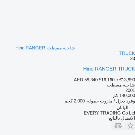
شاحنة مسطحة Hino RANGER
TRUCK
23
Hino RANGER TRUCK
AED 59,340
$16,160
≈ €13,990
شاحنة مسطحة
2001
140,000 كم
وقود
ديزل / مازوت
حمولة
2,000 كجم
اليابان
EVERY TRADING Co Ltd
الاتصال بالبائع