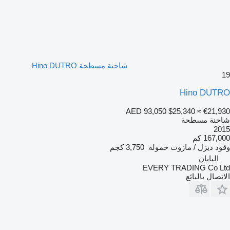
شاحنة مسطحة Hino DUTRO
19
Hino DUTRO
AED 93,050
$25,340
≈ €21,930
شاحنة مسطحة
2015
167,000 كم
وقود
ديزل / مازوت
حمولة
3,750 كجم
اليابان
EVERY TRADING Co Ltd
الاتصال بالبائع