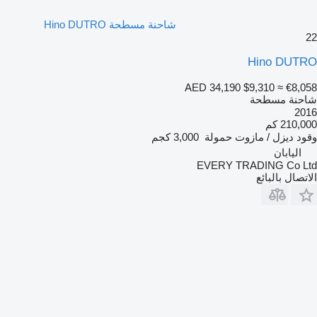
شاحنة مسطحة Hino DUTRO
22
Hino DUTRO
AED 34,190
$9,310
≈ €8,058
شاحنة مسطحة
2016
210,000 كم
وقود
ديزل / مازوت
حمولة
3,000 كجم
اليابان
EVERY TRADING Co Ltd
الاتصال بالبائع