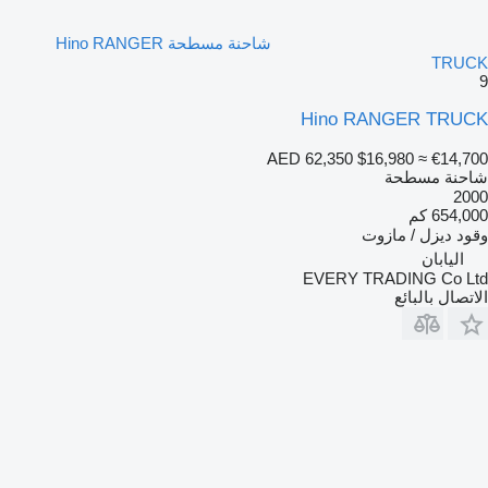
شاحنة مسطحة Hino RANGER
TRUCK
9
Hino RANGER TRUCK
AED 62,350
$16,980
≈ €14,700
شاحنة مسطحة
2000
654,000 كم
وقود
ديزل / مازوت
اليابان
EVERY TRADING Co Ltd
الاتصال بالبائع