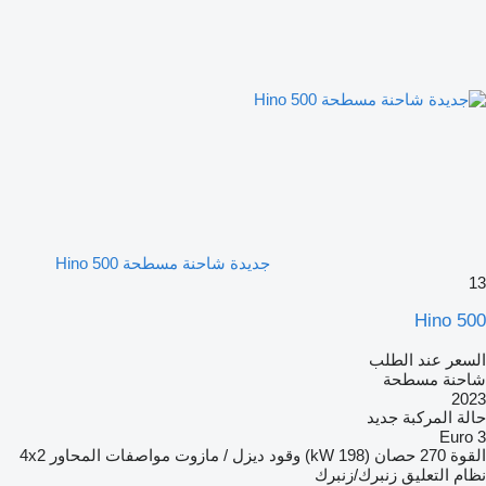
جديدة شاحنة مسطحة Hino 500
13
Hino 500
السعر عند الطلب
شاحنة مسطحة
2023
حالة المركبة
جديد
Euro 3
القوة
270 حصان (198 kW)
وقود
ديزل / مازوت
مواصفات المحاور
4x2
نظام التعليق
زنبرك/زنبرك