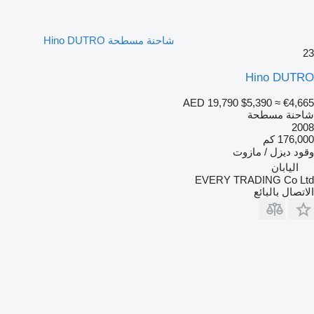
شاحنة مسطحة Hino DUTRO
23
Hino DUTRO
AED 19,790
$5,390
≈ €4,665
شاحنة مسطحة
2008
176,000 كم
وقود
ديزل / مازوت
اليابان
EVERY TRADING Co Ltd
الاتصال بالبائع