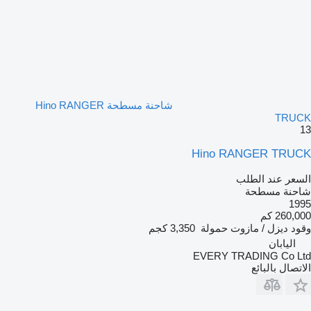
شاحنة مسطحة Hino RANGER
TRUCK
13
Hino RANGER TRUCK
السعر عند الطلب
شاحنة مسطحة
1995
260,000 كم
وقود
ديزل / مازوت
حمولة
3,350 كجم
اليابان
EVERY TRADING Co Ltd
الاتصال بالبائع