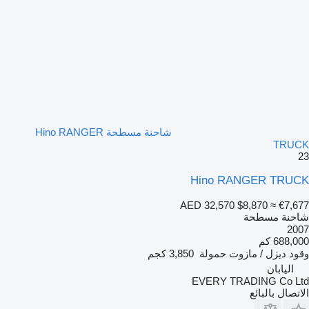
شاحنة مسطحة Hino RANGER
TRUCK
23
Hino RANGER TRUCK
AED 32,570
$8,870
≈ €7,677
شاحنة مسطحة
2007
688,000 كم
وقود
ديزل / مازوت
حمولة
3,850 كجم
اليابان
EVERY TRADING Co Ltd
الاتصال بالبائع