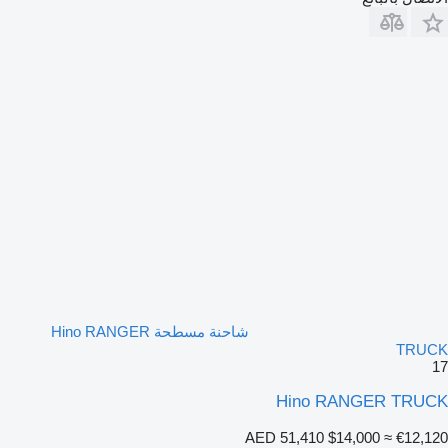
شاحنة مسطحة Hino RANGER
TRUCK
17
Hino RANGER TRUCK
AED 51,410
$14,000
≈ €12,120