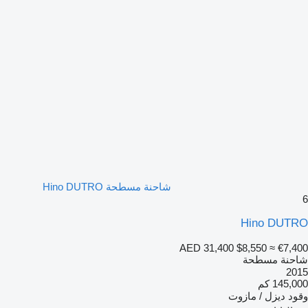
شاحنة مسطحة Hino DUTRO
6
Hino DUTRO
AED 31,400
$8,550
≈ €7,400
شاحنة مسطحة
2015
145,000 كم
وقود
ديزل / مازوت