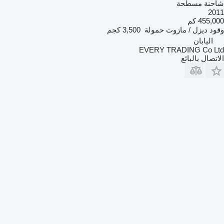
شاحنة مسطحة
2011
455,000 كم
وقود
ديزل / مازوت
حمولة
3,500 كجم
اليابان
EVERY TRADING Co Ltd
الاتصال بالبائع