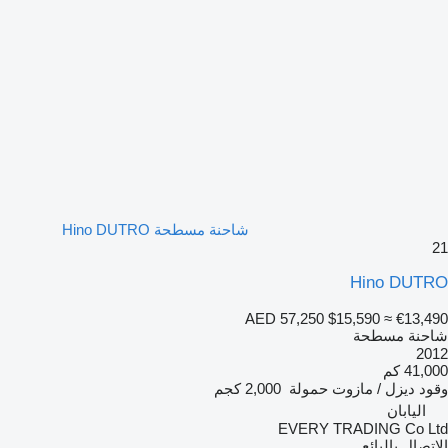
شاحنة مسطحة Hino DUTRO
21
Hino DUTRO
AED 57,250
$15,590
≈ €13,490
شاحنة مسطحة
2012
41,000 كم
وقود
ديزل / مازوت
حمولة
2,000 كجم
اليابان
EVERY TRADING Co Ltd
الاتصال بالبائع