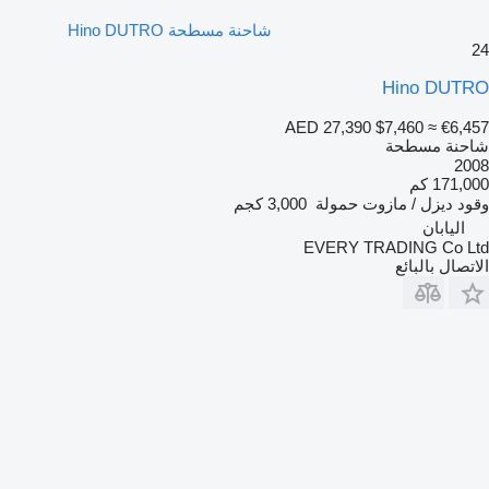
شاحنة مسطحة Hino DUTRO
24
Hino DUTRO
AED 27,390
$7,460
≈ €6,457
شاحنة مسطحة
2008
171,000 كم
وقود
ديزل / مازوت
حمولة
3,000 كجم
اليابان
EVERY TRADING Co Ltd
الاتصال بالبائع