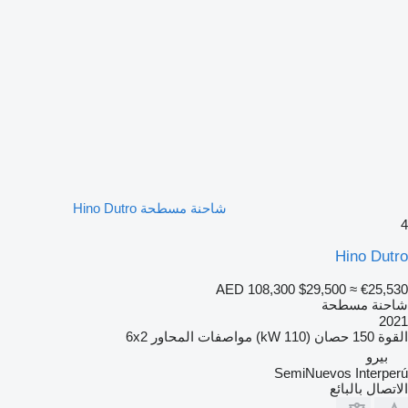
شاحنة مسطحة Hino Dutro
4
Hino Dutro
AED 108,300
$29,500
≈ €25,530
شاحنة مسطحة
2021
القوة
150 حصان (110 kW)
مواصفات المحاور
6x2
بيرو
SemiNuevos Interperú
الاتصال بالبائع