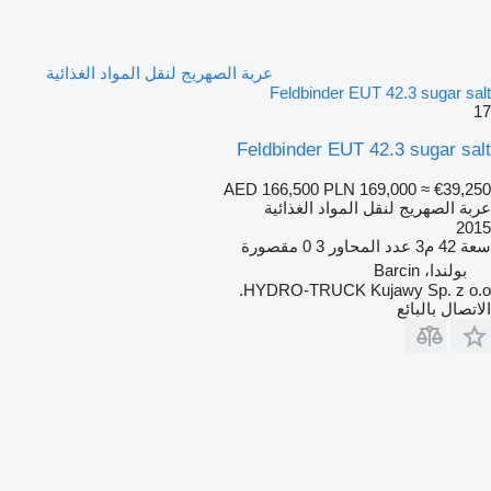
عربة الصهريج لنقل المواد الغذائية
Feldbinder EUT 42.3 sugar salt
17
Feldbinder EUT 42.3 sugar salt
AED 166,500
PLN 169,000
≈ €39,250
عربة الصهريج لنقل المواد الغذائية
2015
سعة
42 م3
عدد المحاور
3
0 مقصورة
بولندا، Barcin
HYDRO-TRUCK Kujawy Sp. z o.o.
الاتصال بالبائع