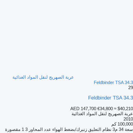
عربة الصهريج لنقل المواد الغذائية
Feldbinder TSA 34.3
29
Feldbinder TSA 34.3
AED 147,700
€34,800
≈ $40,210
عربة الصهريج لنقل المواد الغذائية
2010
100,000 كم
سعة
34 م3
نظام التعليق
زنبرك/بضغط الهواء
عدد المحاور
3
1 مقصورة