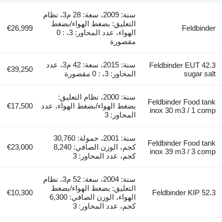
سنة: 2009، سعة: 28 م3، نظام
التعليق: بضغط الهواء/بضغط
€26,999
Feldbinder
الهواء، عدد المحاور: 3، : 0
مقصورة
سنة: 2015، سعة: 42 م3، عدد
Feldbinder EUT 42.3
€39,250
sugar salt
المحاور: 3، : 0 مقصورة
سنة: 2000، نظام التعليق:
Feldbinder Food tank
بضغط الهواء/بضغط الهواء، عدد
€17,500
inox 30 m3 / 1 comp
المحاور: 3
سنة: 2001، حمولة: 30,760
Feldbinder Food tank
كجم، الوزن الصافي: 8,240
€23,000
inox 39 m3 / 3 comp
كجم، عدد المحاور: 3
سنة: 2004، سعة: 52 م3، نظام
التعليق: بضغط الهواء/بضغط
€10,300
Feldbinder KIP 52.3
الهواء، الوزن الصافي: 6,300
كجم، عدد المحاور: 3