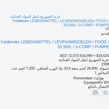
عربة الصهريج لنقل المواد الغذائية
Feldbinder LEBENSMITTEL / LEVENSMIDDELEN / FOOD /
33.500L / 3-COMP / PUMPE
77
فيديو
Feldbinder LEBENSMITTEL / LEVENSMIDDELEN / FOOD /
33.500L / 3-COMP / PUMPE
AED 72,070
€16,990
≈ $19,620
عربة الصهريج لنقل المواد الغذائية
1999
حمولة
26,800 كجم
سعة
33.5 م3
الوزن الصافي
7,200 كجم
عدد
المحاور
1
هولندا، Roosendaal
Equipped4U BV
الاتصال بالبائع