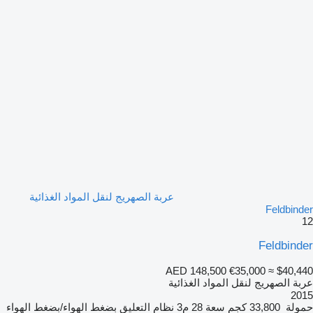
عربة الصهريج لنقل المواد الغذائية
Feldbinder
12
Feldbinder
AED 148,500
€35,000
≈ $40,440
عربة الصهريج لنقل المواد الغذائية
2015
حمولة
33,800 كجم
سعة
28 م3
نظام التعليق
بضغط الهواء/بضغط الهواء