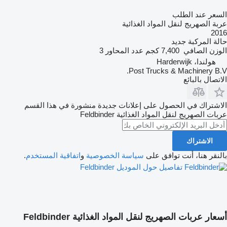
السعر عند الطلب
عربة الصهريج لنقل المواد الغذائية
2016
حالة المركبة
جديد
الوزن الصافي
7,400 كجم
عدد المحاور
3
هولندا، Harderwijk
Post Trucks & Machinery B.V.
الاتصال بالبائع
الاشتراك في الحصول على إعلانات جديدة منشورة في هذا القسم
عربات الصهريج لنقل المواد الغذائية
Feldbinder
الاشتراك
بالنقر هنا، أنت توافق على
سياسة الخصوصية
و
اتفاقية المستخدم
.
تفاصيل حول الموديل Feldbinder
أسعار عربات الصهريج لنقل المواد الغذائية Feldbinder