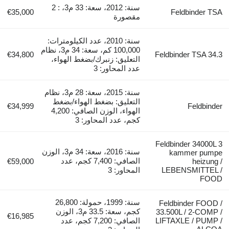
سنة: 2012، سعة: 33 م3، : 2
€35,000
Feldbinder TSA
مقصورة
سنة: 2010، عدد الكيلومترات:
100,000 كم، سعة: 34 م3، نظام
€34,800
Feldbinder TSA 34.3
التعليق: زنبرك/بضغط الهواء،
عدد المحاور: 3
سنة: 2015، سعة: 28 م3، نظام
التعليق: بضغط الهواء/بضغط
€34,999
Feldbinder
الهواء، الوزن الصافي: 4,200
كجم، عدد المحاور: 3
Feldbinder 34000L 3
سنة: 2016، سعة: 34 م3، الوزن
kammer pumpe
الصافي: 7,400 كجم، عدد
€59,000
heizung /
LEBENSMITTEL /
المحاور: 3
FOOD
سنة: 1999، حمولة: 26,800
Feldbinder FOOD /
كجم، سعة: 33.5 م3، الوزن
33.500L / 2-COMP /
€16,985
LIFTAXLE / PUMP /
الصافي: 7,200 كجم، عدد