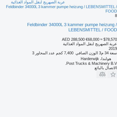
عربة الصهريج لنقل المواد الغذائية
Feldbinder 34000L 3 kammer pumpe heizung / LEBENSMITTEL /
FOOD
8
Feldbinder 34000L 3 kammer pumpe heizung /
LEBENSMITTEL / FOOD
AED 288,500
€68,000
≈ $78,570
عربة الصهريج لنقل المواد الغذائية
2019
سعة
34 م3
الوزن الصافي
7,400 كجم
عدد المحاور
3
هولندا، Harderwijk
Post Trucks & Machinery B.V.
الاتصال بالبائع