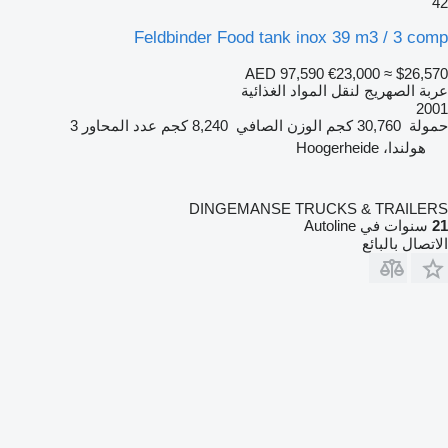
42
Feldbinder Food tank inox 39 m3 / 3 comp
AED 97,590
€23,000
≈ $26,570
عربة الصهريج لنقل المواد الغذائية
2001
حمولة
30,760 كجم
الوزن الصافي
8,240 كجم
عدد المحاور
3
هولندا، Hoogerheide
DINGEMANSE TRUCKS & TRAILERS
21
سنوات في Autoline
الاتصال بالبائع