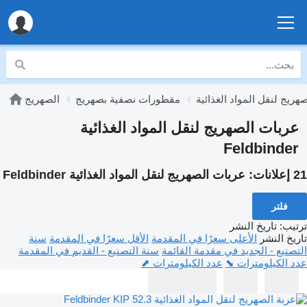
هريج لنقل المواد الغذائية
مقطورات نصفية بصهريج
الصهريج
عربات الصهريج لنقل المواد الغذائية
Feldbinder
21 إعلانات:
عربات الصهريج لنقل المواد الغذائية Feldbinder
فلتر
ترتيب
:
تاريخ النشر
تاريخ النشر
الأعلى سعرًا في المقدمة
الأقل سعرًا في المقدمة
سنة
التصنيع - الجديد في مقدمة القائمة
سنة التصنيع - القديم في المقدمة
عدد الكيلومترات ⬊
عدد الكيلومترات ⬈