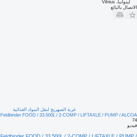
ليتوانيا، Vilnius
الاتصال بالبائع
عربة الصهريج لنقل المواد الغذائية
Feldbinder FOOD / 33.500L / 2-COMP / LIFTAXLE / PUMP / ALCOA
74
فيديو
Feldbinder FOOD / 33.500L / 2-COMP / LIFTAXLE / PUMP /