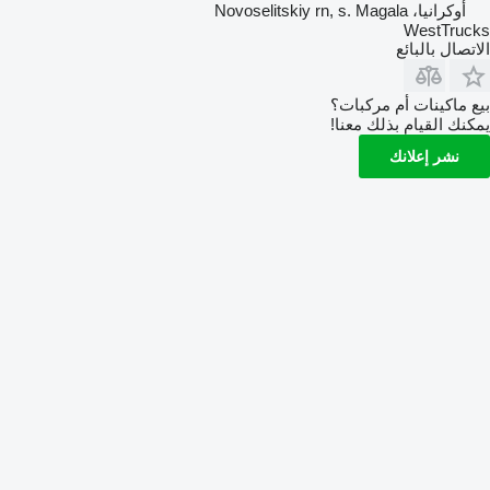
أوكرانيا، Novoselitskiy rn, s. Magala
WestTrucks
الاتصال بالبائع
بيع ماكينات أم مركبات؟
يمكنك القيام بذلك معنا!
نشر إعلانك