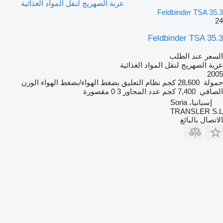
عربة الصهريج لنقل المواد الغذائية
Feldbinder TSA 35.3
24
Feldbinder TSA 35.3
السعر عند الطلب
عربة الصهريج لنقل المواد الغذائية
2005
حمولة
28,600 كجم
نظام التعليق
بضغط الهواء/بضغط الهواء
الوزن
الصافي
7,400 كجم
عدد المحاور
3
0 مقصورة
إسبانيا، Soria
TRANSLER S.L
الاتصال بالبائع