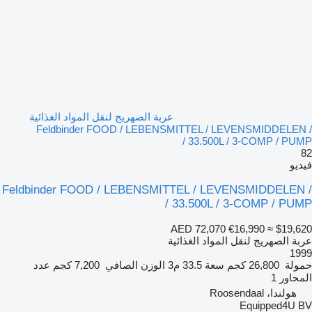
عربة الصهريج لنقل المواد الغذائية
Feldbinder FOOD / LEBENSMITTEL / LEVENSMIDDELEN /
33.500L / 3-COMP / PUMP /
82
فيديو
Feldbinder FOOD / LEBENSMITTEL / LEVENSMIDDELEN /
33.500L / 3-COMP / PUMP /
AED 72,070
€16,990
≈ $19,620
عربة الصهريج لنقل المواد الغذائية
1999
حمولة
26,800 كجم
سعة
33.5 م3
الوزن الصافي
7,200 كجم
عدد
المحاور
1
هولندا، Roosendaal
Equipped4U BV