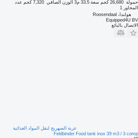
حمولة
26,680 كجم
سعة
33.5 م3
الوزن الصافي
7,320 كجم
عدد
المحاور
1
هولندا، Roosendaal
Equipped4U BV
الاتصال بالبائع
عربة الصهريج لنقل المواد الغذائية
Feldbinder Food tank inox 39 m3 / 3 comp