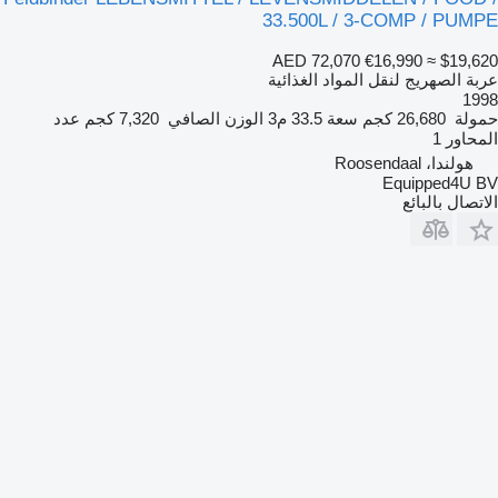
33.500L / 3-COMP / PUMPE
AED 72,070
€16,990
≈ $19,620
عربة الصهريج لنقل المواد الغذائية
1998
حمولة
26,680 كجم
سعة
33.5 م3
الوزن الصافي
7,320 كجم
عدد
المحاور
1
هولندا، Roosendaal
Equipped4U BV
الاتصال بالبائع