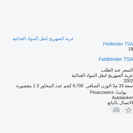
عربة الصهريج لنقل المواد الغذائية
Feldbinder TSA
18
Feldbinder TSA
السعر عند الطلب
عربة الصهريج لنقل المواد الغذائية
2002
سعة
33 م3
الوزن الصافي
6,700 كجم
عدد المحاور
3
1 مقصورة
بولندا، Pisarzowice
Autotanker
الاتصال بالبائع