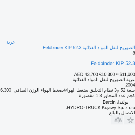
عربة
الصهريج لنقل المواد الغذائية Feldbinder KIP 52.3
8
Feldbinder KIP 52.3
AED 43,700
€10,300
≈ $11,900
عربة الصهريج لنقل المواد الغذائية
2004
سعة
52 م3
نظام التعليق
بضغط الهواء/بضغط الهواء
الوزن الصافي
6,300
كجم
عدد المحاور
3
1 مقصورة
بولندا، Barcin
HYDRO-TRUCK Kujawy Sp. z o.o.
الاتصال بالبائع