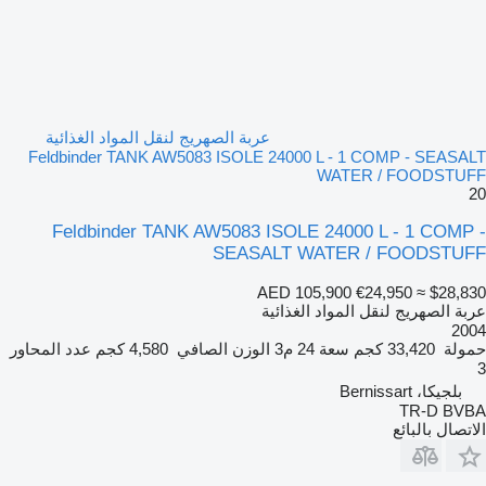
عربة الصهريج لنقل المواد الغذائية
Feldbinder TANK AW5083 ISOLE 24000 L - 1 COMP - SEASALT
WATER / FOODSTUFF
20
Feldbinder TANK AW5083 ISOLE 24000 L - 1 COMP -
SEASALT WATER / FOODSTUFF
AED 105,900
€24,950
≈ $28,830
عربة الصهريج لنقل المواد الغذائية
2004
حمولة
33,420 كجم
سعة
24 م3
الوزن الصافي
4,580 كجم
عدد المحاور
3
بلجيكا، Bernissart
TR-D BVBA
الاتصال بالبائع