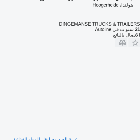
هولندا، Hoogerheide
DINGEMANSE TRUCKS & TRAILERS
21
سنوات في Autoline
الاتصال بالبائع
عربة الصهريج لنقل المواد الغذائية