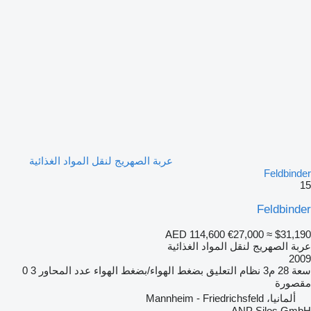
عربة الصهريج لنقل المواد الغذائية
Feldbinder
15
Feldbinder
AED 114,600
€27,000
≈ $31,190
عربة الصهريج لنقل المواد الغذائية
2009
سعة
28 م3
نظام التعليق
بضغط الهواء/بضغط الهواء
عدد المحاور
3
0
مقصورة
ألمانيا، Mannheim - Friedrichsfeld
ANP Silos GmbH