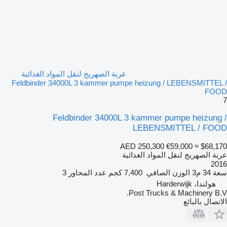
عربة الصهريج لنقل المواد الغذائية
Feldbinder 34000L 3 kammer pumpe heizung / LEBENSMITTEL /
FOOD
7
Feldbinder 34000L 3 kammer pumpe heizung /
LEBENSMITTEL / FOOD
AED 250,300
€59,000
≈ $68,170
عربة الصهريج لنقل المواد الغذائية
2016
سعة
34 م3
الوزن الصافي
7,400 كجم
عدد المحاور
3
هولندا، Harderwijk
Post Trucks & Machinery B.V.
الاتصال بالبائع