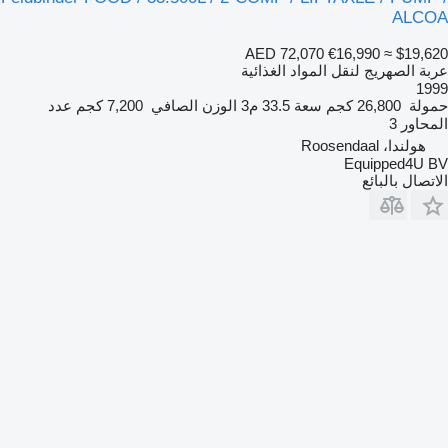
ALCOA
AED 72,070
€16,990
≈ $19,620
عربة الصهريج لنقل المواد الغذائية
1999
حمولة
26,800 كجم
سعة
33.5 م3
الوزن الصافي
7,200 كجم
عدد
المحاور
3
هولندا، Roosendaal
Equipped4U BV
الاتصال بالبائع