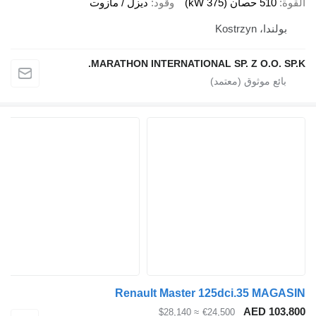
القوة
510 حصان (375 kW)
وقود
ديزل / مازوت
بولندا، Kostrzyn
MARATHON INTERNATIONAL SP. Z O.O. SP.K.
Renault Master 125dci.35 MAGASIN
AED 103,800
≈ $28,140
€24,500