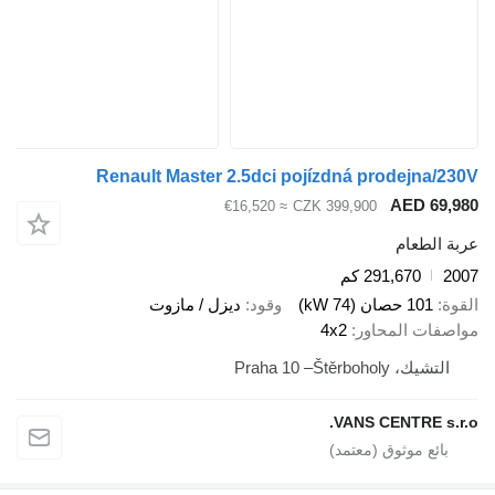
Renault Master 2.5dci pojízdná prodejna/230V
AED 69,980
≈ €16,520
CZK 399,900
عربة الطعام
2007
291,670 كم
القوة
101 حصان (74 kW)
وقود
ديزل / مازوت
مواصفات المحاور
4x2
التشيك، Praha 10 –Štěrboholy
VANS CENTRE s.r.o.