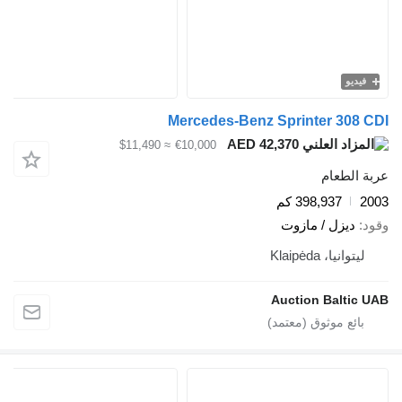
فيديو
Mercedes-Benz Sprinter 308 CDI
AED 42,370
≈ $11,490
€10,000
عربة الطعام
2003
398,937 كم
وقود
ديزل / مازوت
ليتوانيا، Klaipėda
Auction Baltic UAB