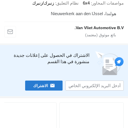
مواصفات المحاور
6x4
نظام التعليق
زنبرك/زنبرك
هولندا، Nieuwerkerk aan den IJssel
Van Vliet Automotive B.V.
الاشتراك في الحصول على إعلانات جديدة
منشورة في هذا القسم
الاشتراك