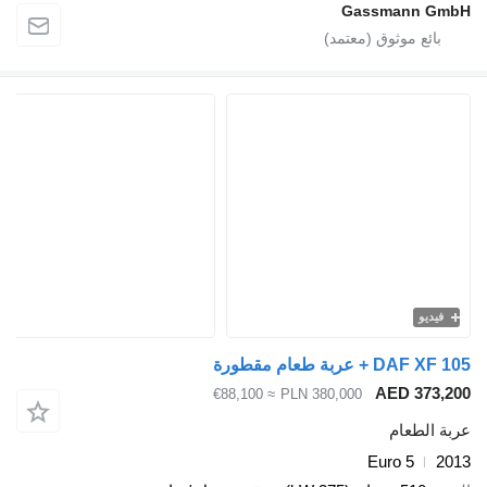
Gassmann GmbH
فيديو
DAF XF 105 + عربة طعام مقطورة
AED 373,200
≈ €88,100
PLN 380,000
عربة الطعام
Euro 5
2013