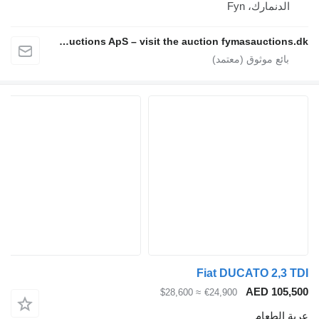
الدنمارك، Fyn
Fymas Auctions ApS – visit the auction fymasauctions.dk
Fiat DUCATO 2,3 TDI
AED 105,500
≈ $28,600
€24,900
عربة الطعام