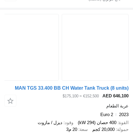
MAN TGS 33.400 BB CH Water Tank Truck (8 units)
AED 646,100
≈ $175,100
€152,500
عربة الطعام
Euro 2
2023
القوة
400 حصان (294 kW)
وقود
ديزل / مازوت
حمولة
20,000 كجم
سعة
20 م3