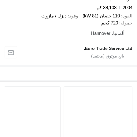
2004
39,108 كم
القوة
110 حصان (81 kW)
وقود
ديزل / مازوت
حمولة
720 كجم
ألمانيا، Hannover
Euro Trade Service Ltd.