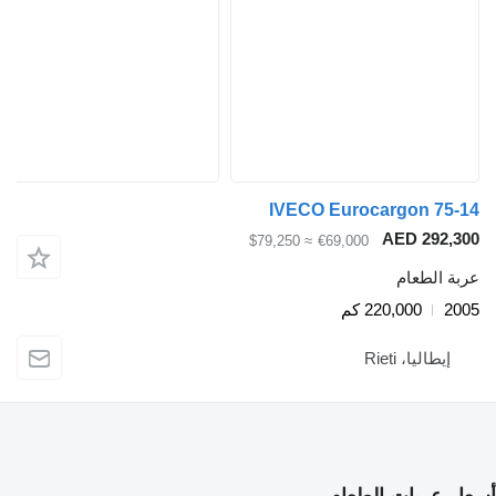
IVECO Eurocargon 75-14
AED 292,300
≈ $79,250
€69,000
عربة الطعام
2005
220,000 كم
إيطاليا، Rieti