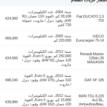
أسعار عربات الطعام
سنة: 2004، عدد الكيلومترات:
39,108 كم، القوة: 110 حصان (81
Fiat DUCATO 2,3
€24,900
TDI
kW)، وقود: ديزل / مازوت، حمولة:
720 كجم
سنة: 2005، عدد الكيلومترات:
IVECO
€69,000
Eurocargon 75-14
220,000 كم
سنة: 2013، عدد الكيلومترات:
Renault Master
292,000 كم، يورو: Euro 5، القوة:
€24,500
125dci.35
125 حصان (92 kW)، وقود: ديزل /
MAGASIN
مازوت
سنة: 2013، يورو: Euro 5، القوة:
DAF XF 105
510 حصان (375 kW)، وقود: ديزل
€88,100
/ مازوت
سنة: 2012، عدد الكيلومترات:
MAN TGL 8.220
15,800 كم، يورو: Euro 5، القوة:
4x2 BL,
€39,900
Verkaufsaufbau,
220 حصان (162 kW)، وقود: ديزل