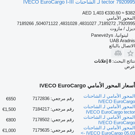
tector 7920995 لـ الشاحنات IVECO EuroCargo I-III
AED 1,403
€330.60
≈ $382
المحور الأمامي
7920995, 7189272, 4831027, 4831028, 504071122, 7189266
ديزل / مازوت
ليتوانيا، Panevėžys
UAB Aradnis
الاتصال بالبائع
نتائج البحث:
8 إعلانات
عرض
أسعار المحور الأمامي IVECO EuroCargo
المحور الأمامي لـ الشاحنات
رقم مرجعي: 7172836
€650
IVECO EuroCargo
المحور الأمامي لـ الشاحنات
رقم مرجعي: 7184217
€1,500
IVECO EuroCargo tector
المحور الأمامي لـ الشاحنات
رقم مرجعي: 7178502
€800
IVECO EuroCargo
المحور الأمامي لـ الشاحنات
رقم مرجعي: 7179635
€1,000
IVECO EuroCargo 05.03 ->