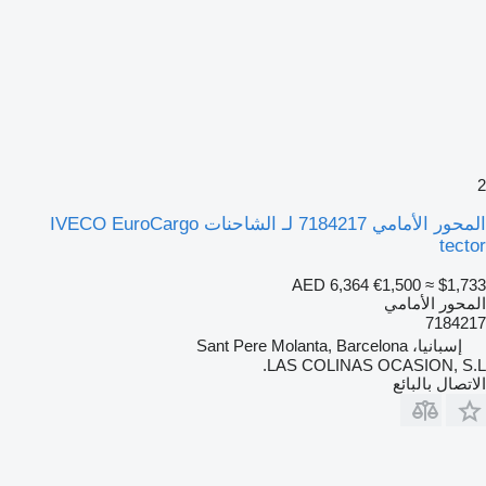
2
المحور الأمامي 7184217 لـ الشاحنات IVECO EuroCargo
tector
AED 6,364
€1,500
≈ $1,733
المحور الأمامي
7184217
إسبانيا، Sant Pere Molanta, Barcelona
LAS COLINAS OCASION, S.L.
الاتصال بالبائع