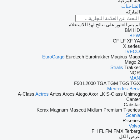
فئة المركبة
الشاحنات
الماركة
لم يتم العثور على نتائج لهذا الاستعلام
BM
HD
BPW
CF
LF
XF
YA
X series
IVECO
EuroCargo
Eurotech
Eurotrakker
Magirus
Mago
Mago 2
Stralis
Trakker
NQR
MAN
F90
L2000
TGA
TGM
TGS
TGX
Mercedes-Benz
A-Class
Actros
Antos
Arocs
Atego
Axor
LK
S-Class
Unimog
Canter
Cabstar
Kerax
Magnum
Mascott
Midlum
Premium
T-series
Scania
R-series
Volvo
FH
FL
FM
FMX
Terberg
عرض الكل