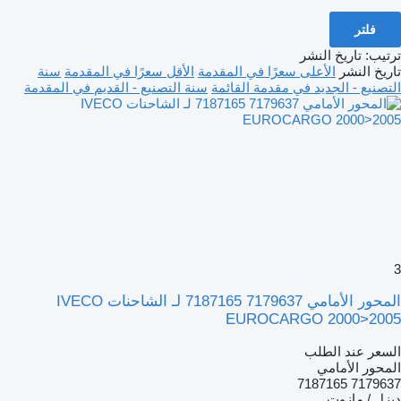
فلتر
ترتيب
:
تاريخ النشر
تاريخ النشر
الأعلى سعرًا في المقدمة
الأقل سعرًا في المقدمة
سنة
التصنيع - الجديد في مقدمة القائمة
سنة التصنيع - القديم في المقدمة
3
المحور الأمامي 7179637 7187165 لـ الشاحنات IVECO
EUROCARGO 2000>2005
السعر عند الطلب
المحور الأمامي
7179637 7187165
ديزل / مازوت