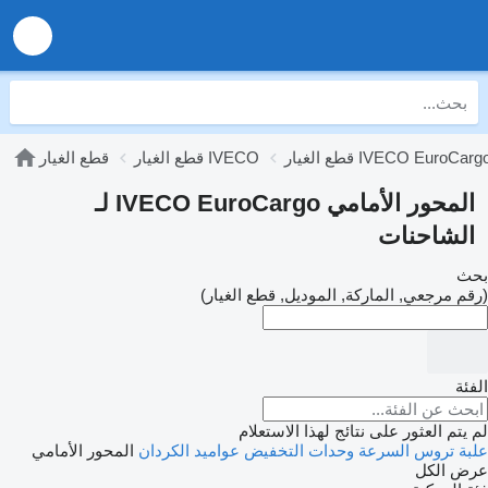
طع الغيار IVECO EuroCargo
قطع الغيار IVECO
قطع الغيار
المحور الأمامي IVECO EuroCargo لـ
الشاحنات
بحث
(رقم مرجعي, الماركة, الموديل, قطع الغيار)
الفئة
لم يتم العثور على نتائج لهذا الاستعلام
علبة تروس السرعة
وحدات التخفيض
عواميد الكردان
المحور الأمامي
عرض الكل