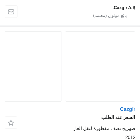
Cazgı
C
 عند الطلب
 نصف مقطورة لنقل الغاز