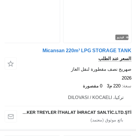
يو
Micansan 220m³ LPG STORAGE 
 عند الطلب
 نصف مقطورة لنقل الغاز
220 م3
0 مقصورة
 DILOVASI / KOCAELI
MİCANSAN TANKER TREYLER İTHALAT İHRACAT SAN.TİC.LTD.ŞTİ.