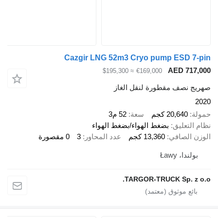
Cazgir LNG 52m3 Cryo pump ESD 
AED 71
≈ $195,300
€169,000
 نصف مقطورة لنقل الغاز
20,640 كجم
سعة
52 م3
لتعليق
بضغط الهواء/بضغط الهواء
 الصافي
13,360 كجم
عدد المحاور
3
0 مقصورة
ندا، Ławy
TARGOR-TRUCK Sp. z