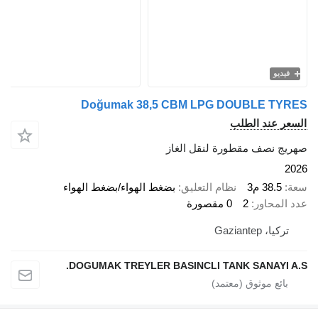
يو
Doğumak 38,5 CBM LPG DOUBLE T
 عند الطلب
 نصف مقطورة لنقل الغاز
38.5 م3
نظام التعليق
بضغط الهواء/بضغط الهواء
محاور
2
0 مقصورة
ا، Gaziantep
DOGUMAK TREYLER BASINCLI TANK SANAYI