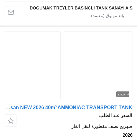
DOGUMAK TREYLER BASINCLI TANK SANAYI
يو
Micansan NEW 2026 40m³ AMMONIAC TRANSPORT TANK
 عند الطلب
 نصف مقطورة لنقل الغاز