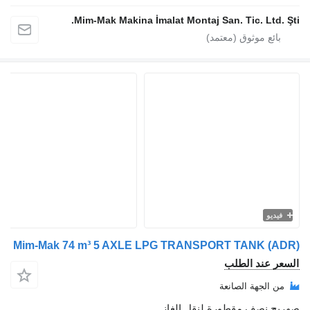
Mim-Mak Makina İmalat Montaj San. Tic. Ltd
يو
Mim-Mak 74 m³ 5 AXLE LPG TRANSPORT TANK (
 عند الطلب
الجهة الصانعة
 نصف مقطورة لنقل الغاز