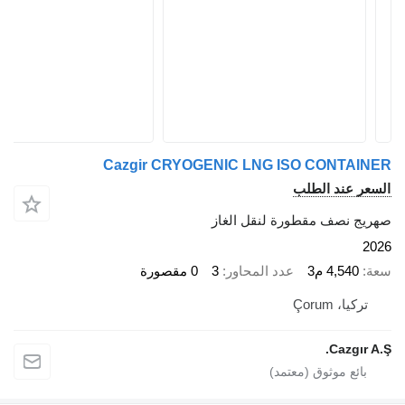
Cazgir CRYOGENIC LNG ISO CONTA
 عند الطلب
 نصف مقطورة لنقل الغاز
4,540 م3
عدد المحاور
3
0 مقصورة
يا، Çorum
Cazgı