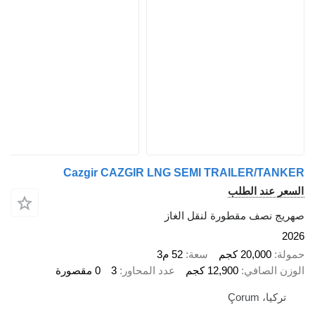
Cazgir CAZGIR LNG SEMI TRAILER/TA
 عند الطلب
 نصف مقطورة لنقل الغاز
20,000 كجم
سعة
52 م3
 الصافي
12,900 كجم
عدد المحاور
3
0 مقصورة
يا، Çorum