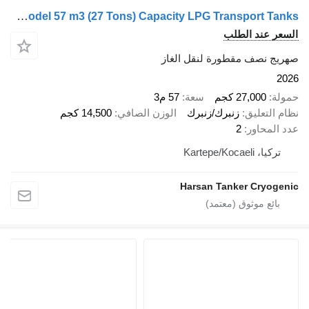
Harsan 2026 Model 57 m3 (27 Tons) Capacity LPG Transport Tanks
 عند الطلب
 نصف مقطورة لنقل الغاز
27,000 كجم
سعة
57 م3
لتعليق
زنبرك/زنبرك
الوزن الصافي
14,500 كجم
محاور
2
 Kartepe/Kocaeli
Harsan Tanker Cryo