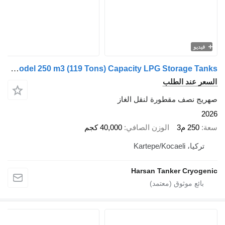
يو
Harsan 2026 Model 250 m3 (119 Tons) Capacity LPG Storage Tanks
 عند الطلب
 نصف مقطورة لنقل الغاز
250 م3
الوزن الصافي
40,000 كجم
 Kartepe/Kocaeli
Harsan Tanker Cryo