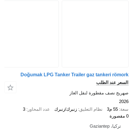
Doğumak LPG Tanker Trailer gaz tankeri r
 عند الطلب
 نصف مقطورة لنقل الغاز
55 م3
نظام التعليق
زنبرك/زنبرك
عدد المحاور
3
ا، Gaziantep