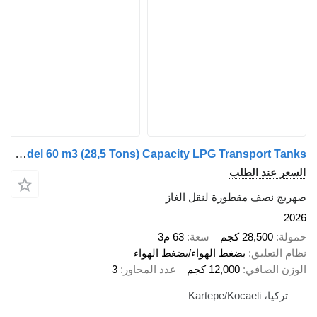
Harsan 2026 Model 60 m3 (28,5 Tons) Capacity LPG Transport Tanks
 عند الطلب
 نصف مقطورة لنقل الغاز
28,500 كجم
سعة
63 م3
لتعليق
بضغط الهواء/بضغط الهواء
 الصافي
12,000 كجم
عدد المحاور
3
 Kartepe/Kocaeli