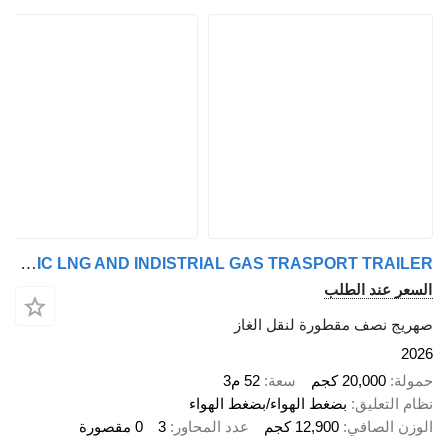
Cazgir CRYOGENIC LNG AND INDISTRIAL GAS TRASPORT TRAILER
 عند الطلب
 نصف مقطورة لنقل الغاز
20,000 كجم
سعة
52 م3
لتعليق
بضغط الهواء/بضغط الهواء
 الصافي
12,900 كجم
عدد المحاور
3
0 مقصورة