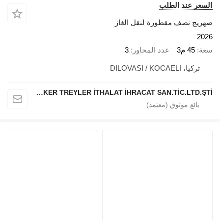
 عند الطلب
 نصف مقطورة لنقل الغاز
45 م3
عدد المحاور
3
 DILOVASI / KOCAELI
MİCANSAN TANKER TREYLER İTHALAT İHRACAT SAN.TİC.LTD.ŞTİ.