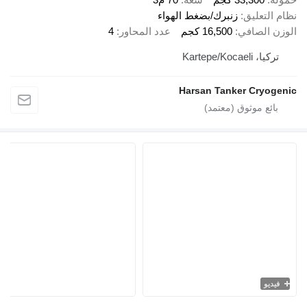
لتعليق
زنبرك/بضغط الهواء
 الصافي
16,500 كجم
عدد المحاور
4
 Kartepe/Kocaeli
Harsan Tanker Cryo
يو