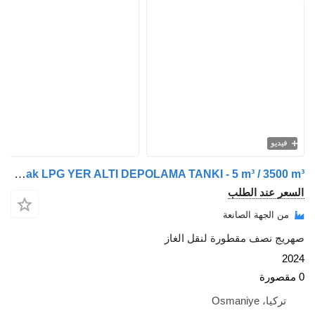
يو
Mim-Mak LPG YER ALTI DEPOLAMA TANKI - 5 m³ / 3500 m³
 عند الطلب
الجهة الصانعة
 نصف مقطورة لنقل الغاز
ا، Osmaniye