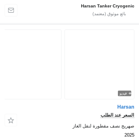
Harsan Tanker Cryo
يو
Ha
 عند الطلب
 نصف مقطورة لنقل الغاز