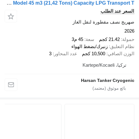
Harsan 2026 Model 45 m3 (21,42 Tons) Capacity LPG Transport T
 عند الطلب
 نصف مقطورة لنقل الغاز
21.42 كجم
سعة
45 م3
لتعليق
زنبرك/بضغط الهواء
 الصافي
10,500 كجم
عدد المحاور
3
 Kartepe/Kocaeli
Harsan Tanker Cryo