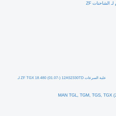
علبة السرعات ZF TGX 18.480 (01.07-) 12AS2330TD لـ