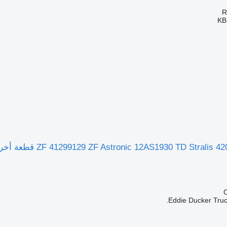
KB
Eddie Ducker Truck