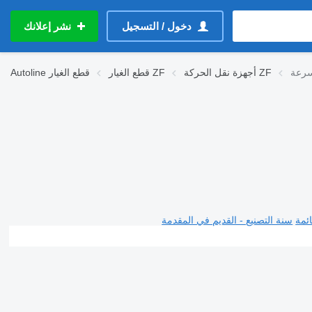
دخول / التسجيل
نشر إعلانك
أجهزة نقل الحركة ZF
قطع الغيار ZF
قطع الغيار
Autoline
ئمة
سنة التصنيع - القديم في المقدمة