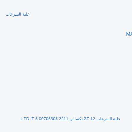
علبة السرعات
علبة السرعات ZF 12 تكساس 2211 TD IT 3 00706308 لـ