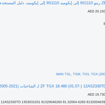
AED 20,15
AED 19,73
12AS2330TD 1353031031 81320046260 81.32004-6260 8132004639