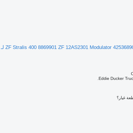
Eddie Ducker Truck
عة غيار؟