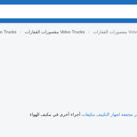
مقصورات القفازات Volvo Trucks
أجزاء المقصورة cks
ر مجففة لجهاز التكييف
مكيفات
أجزاء أخرى في مكيف الهواء