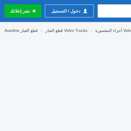
دخول / التسجيل
نشر إعلانك
Volvo Tru
قطع الغيار Volvo Trucks
قطع الغيار
Autoline