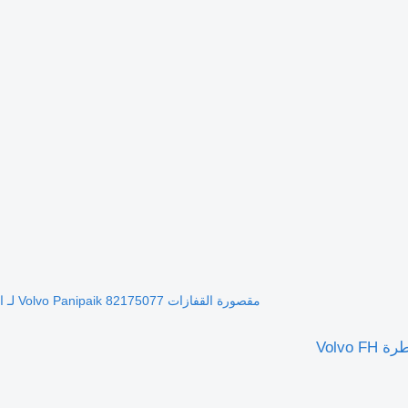
مقصورة القفازات Volvo Panipaik 82175077 لـ السيارات القاطرة Volvo FH