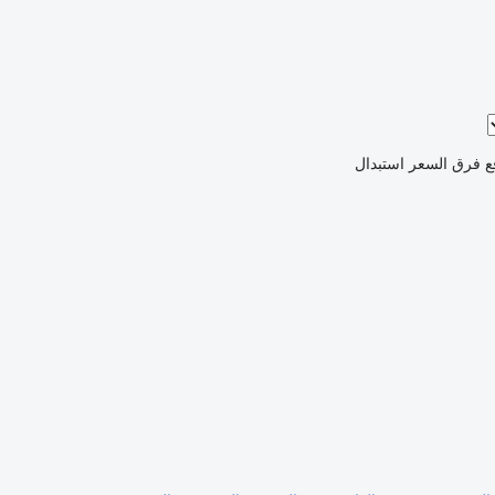
ع فرق السعر
استبدال