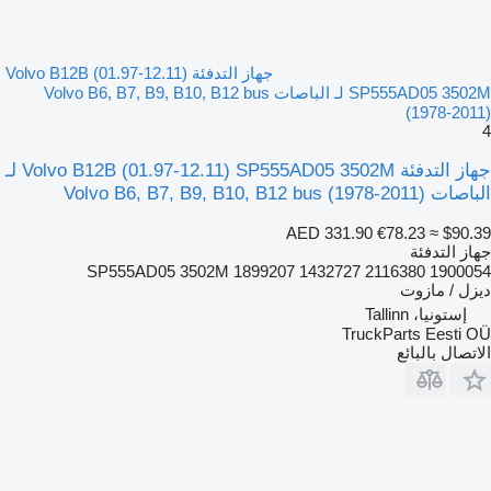
جهاز التدفئة Volvo B12B (01.97-12.11)
SP555AD05 3502M لـ الباصات Volvo B6, B7, B9, B10, B12 bus
(1978-2011)
4
جهاز التدفئة Volvo B12B (01.97-12.11) SP555AD05 3502M لـ
الباصات Volvo B6, B7, B9, B10, B12 bus (1978-2011)
AED 331.90
€78.23
≈ $90.39
جهاز التدفئة
SP555AD05 3502M 1899207 1432727 2116380 1900054
ديزل / مازوت
إستونيا، Tallinn
TruckParts Eesti OÜ
الاتصال بالبائع