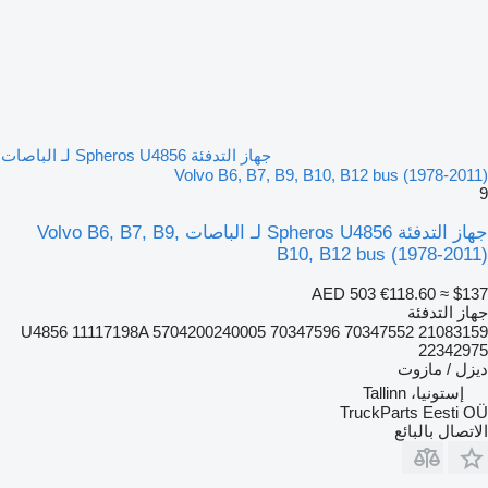
جهاز التدفئة Spheros U4856 لـ الباصات
Volvo B6, B7, B9, B10, B12 bus (1978-2011)
9
جهاز التدفئة Spheros U4856 لـ الباصات Volvo B6, B7, B9,
B10, B12 bus (1978-2011)
AED 503
€118.60
≈ $137
جهاز التدفئة
U4856 11117198A 5704200240005 70347596 70347552 21083159
22342975
ديزل / مازوت
إستونيا، Tallinn
TruckParts Eesti OÜ
الاتصال بالبائع