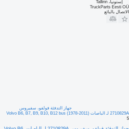
إستونيا، Tallinn
TruckParts Eesti OÜ
الاتصال بالبائع
جهاز التدفئة فولفو، سفيروس
2710829A لـ الباصات Volvo B6, B7, B9, B10, B12 bus (1978-2011)
5
جهاز التدفئة فولفو، سفيروس 2710829A لـ الباصات Volvo B6,