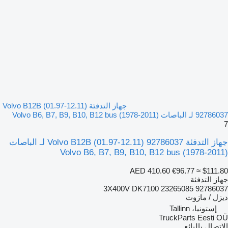
جهاز التدفئة Volvo B12B (01.97-12.11)
92786037 لـ الباصات Volvo B6, B7, B9, B10, B12 bus (1978-2011)
7
جهاز التدفئة Volvo B12B (01.97-12.11) 92786037 لـ الباصات
Volvo B6, B7, B9, B10, B12 bus (1978-2011)
AED 410.60
€96.77
≈ $111.80
جهاز التدفئة
92786037 3X400V DK7100 23265085
ديزل / مازوت
إستونيا، Tallinn
TruckParts Eesti OÜ
الاتصال بالبائع