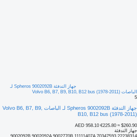
جهاز التدفئة Spheros 9002092B لـ
الباصات Volvo B6, B7, B9, B10, B12 bus (1978-2011)
5
جهاز التدفئة Spheros 9002092B لـ الباصات Volvo B6, B7, B9,
B10, B12 bus (1978-2011)
AED 958.10
€225.80
≈ $260.90
جهاز التدفئة
9002092B 9002092A 9002770B 11111407A 70347593 22238314