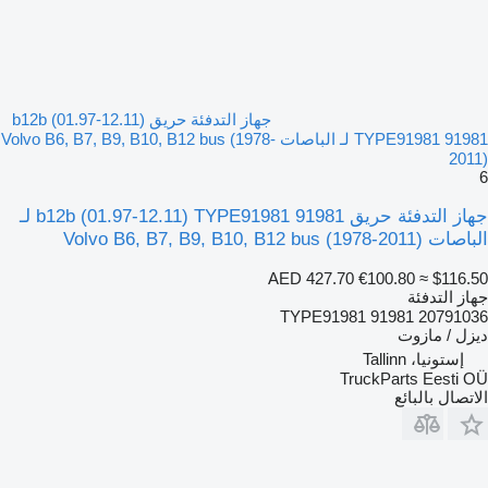
جهاز التدفئة حريق b12b (01.97-12.11)
TYPE91981 91981 لـ الباصات Volvo B6, B7, B9, B10, B12 bus (1978-
2011)
6
جهاز التدفئة حريق b12b (01.97-12.11) TYPE91981 91981 لـ
الباصات Volvo B6, B7, B9, B10, B12 bus (1978-2011)
AED 427.70
€100.80
≈ $116.50
جهاز التدفئة
TYPE91981 91981 20791036
ديزل / مازوت
إستونيا، Tallinn
TruckParts Eesti OÜ
الاتصال بالبائع