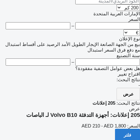
الإمارات العربية المتحدة
السعر
–
نوع الإعلان
بيع
من الجهة الصانعة
الإيجار الطويل الأمد
الرصيد
على أقساط
استبدال
مع دفع فرق السعر
استبدال
سنة التصنيع
–
هل بعض عوامل التصفية مفقودة؟
اقتراح تغيير
نتائج البحث:
-
عرض
نتائج البحث:
205 إعلانات
عرض
205 إعلانات:
أجهزة التدفئة Volvo B10 لـ الباصات
السعر:
AED 210 - AED 1,800
فلتر