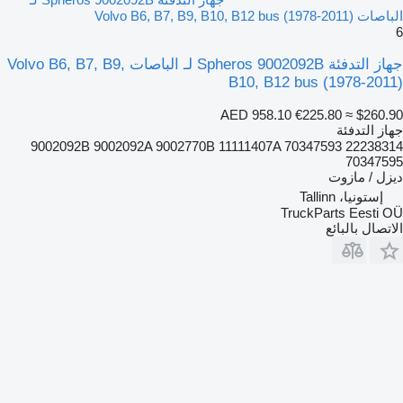
الباصات Volvo B6, B7, B9, B10, B12 bus (1978-2011)
6
جهاز التدفئة Spheros 9002092B لـ الباصات Volvo B6, B7, B9,
B10, B12 bus (1978-2011)
AED 958.10
€225.80
≈ $260.90
جهاز التدفئة
9002092B 9002092A 9002770B 11111407A 70347593 22238314
70347595
ديزل / مازوت
إستونيا، Tallinn
TruckParts Eesti OÜ
الاتصال بالبائع