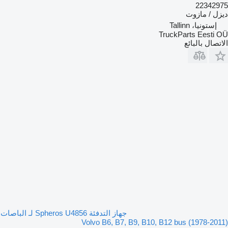
22342975
ديزل / مازوت
إستونيا، Tallinn
TruckParts Eesti OÜ
الاتصال بالبائع
جهاز التدفئة Spheros U4856 لـ الباصات
Volvo B6, B7, B9, B10, B12 bus (1978-2011)