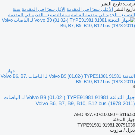
ترتيب
:
تاريخ النشر
تاريخ النشر
الأعلى سعرًا في المقدمة
الأقل سعرًا في المقدمة
سنة
التصنيع - الجديد في مقدمة القائمة
سنة التصنيع - القديم في المقدمة
جهاز
التدفئة Volvo B9 (01.02-) TYPE91981 91981 لـ الباصات Volvo B6, B7,
B9, B10, B12 bus (1978-2011)
4
جهاز التدفئة Volvo B9 (01.02-) TYPE91981 91981 لـ الباصات
Volvo B6, B7, B9, B10, B12 bus (1978-2011)
AED 427.70
€100.80
≈ $116.50
جهاز التدفئة
TYPE91981 91981 20791036
ديزل / مازوت