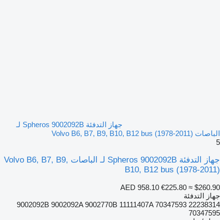
جهاز التدفئة Spheros 9002092B لـ
الباصات Volvo B6, B7, B9, B10, B12 bus (1978-2011)
5
جهاز التدفئة Spheros 9002092B لـ الباصات Volvo B6, B7, B9,
B10, B12 bus (1978-2011)
AED 958.10
€225.80
≈ $260.90
جهاز التدفئة
9002092B 9002092A 9002770B 11111407A 70347593 22238314
70347595