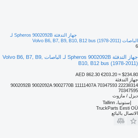
جهاز التدفئة Spheros 9002092B لـ
الباصات Volvo B6, B7, B9, B10, B12 bus (1978-2011)
6
جهاز التدفئة Spheros 9002092B لـ الباصات Volvo B6, B7, B9,
B10, B12 bus (1978-2011)
AED 862.30
€203.20
≈ $234.80
جهاز التدفئة
9002092B 9002092A 9002770B 11111407A 70347593 22238314
70347595
ديزل / مازوت
إستونيا، Tallinn
TruckParts Eesti OÜ
الاتصال بالبائع