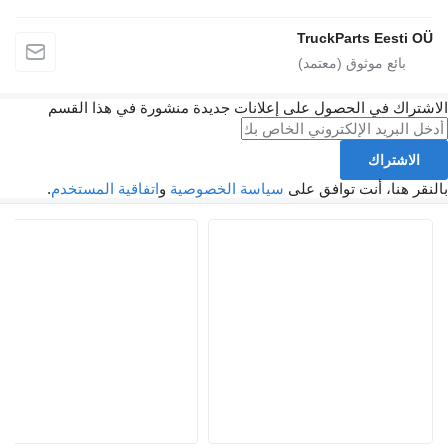
TruckParts E
في الحصول على إعلانات جديدة منشورة في هذا القسم
اك
، أنت توافق على
سياسة الخصوصية
و
اتفاقية المستخدم
.