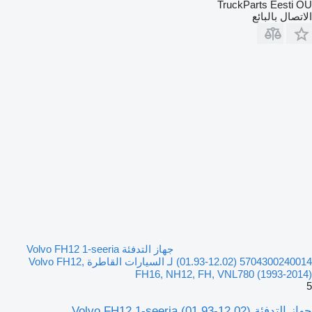
TruckParts Eesti OÜ
الاتصال بالبائع
جهاز التدفئة Volvo FH12 1-seeria
(01.93-12.02) 5704300240014 لـ السيارات القاطرة Volvo FH12,
FH16, NH12, FH, VNL780 (1993-2014)
5
جهاز التدفئة Volvo FH12 1-seeria (01.93-12.02)