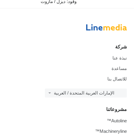
وقود: ديزل / مازوت
شركة
نبذة عنا
مساعدة
للاتصال بنا
الإمارات العربية المتحدة / العربية
مشروعاتنا
Autoline™
Machineryline™