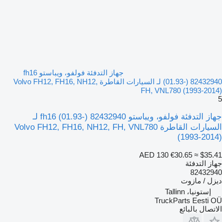
جهاز التدفئة فولفو، ويباستو fh16
(01.93-) 82432940 لـ السيارات القاطرة Volvo FH12, FH16, NH12,
FH, VNL780 (1993-2014)
5
جهاز التدفئة فولفو، ويباستو fh16 (01.93-) 82432940 لـ
السيارات القاطرة Volvo FH12, FH16, NH12, FH, VNL780
(1993-2014)
AED 130
€30.65
≈ $35.41
جهاز التدفئة
82432940
ديزل / مازوت
إستونيا، Tallinn
TruckParts Eesti OÜ
الاتصال بالبائع