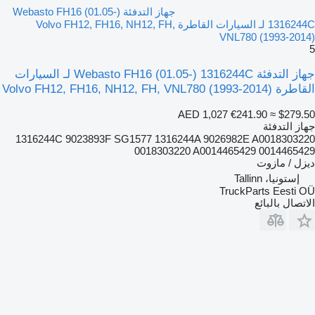
جهاز التدفئة Webasto FH16 (01.05-)
1316244C لـ السيارات القاطرة Volvo FH12, FH16, NH12, FH,
VNL780 (1993-2014)
5
جهاز التدفئة Webasto FH16 (01.05-) 1316244C لـ السيارات
القاطرة Volvo FH12, FH16, NH12, FH, VNL780 (1993-2014)
AED 1,027
€241.90
≈ $279.50
جهاز التدفئة
1316244C 9023893F SG1577 1316244A 9026982E A0018303220
0018303220 A0014465429 0014465429
ديزل / مازوت
إستونيا، Tallinn
TruckParts Eesti OÜ
الاتصال بالبائع