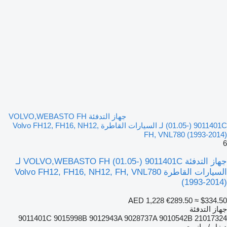
جهاز التدفئة VOLVO,WEBASTO FH
(01.05-) 9011401C لـ السيارات القاطرة Volvo FH12, FH16, NH12,
FH, VNL780 (1993-2014)
6
جهاز التدفئة VOLVO,WEBASTO FH (01.05-) 9011401C لـ
السيارات القاطرة Volvo FH12, FH16, NH12, FH, VNL780
(1993-2014)
AED 1,228
€289.50
≈ $334.50
جهاز التدفئة
9011401C 9015998B 9012943A 9028737A 9010542B 21017324
ديزل / مازوت