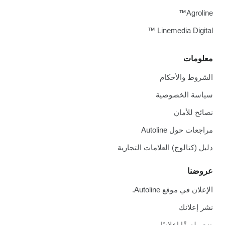
Agroline™
Linemedia Digital ™
معلومات
الشروط والأحكام
سياسة الخصوصية
نصائح للأمان
مراجعات حول Autoline
دليل (كتالوج) العلامات التجارية
عروضنا
الإعلان في موقع Autoline.
نشر إعلانك
ضع ملصقًا إعلانيًا