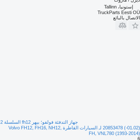
إستونيا، Tallinn
TruckParts Eesti OÜ
الاتصال بالبائع
جهاز التدفئة فولفو؛ بيهر fh12 السلسلة 2
(01.02-) 20853478 لـ السيارات القاطرة Volvo FH12, FH16, NH12,
FH, VNL780 (1993-2014)
6