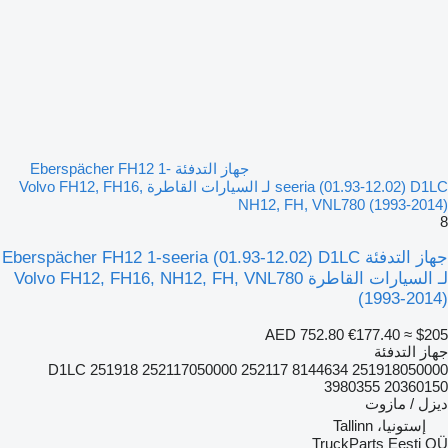
جهاز التدفئة Eberspächer FH12 1-
seeria (01.93-12.02) D1LC لـ السيارات القاطرة Volvo FH12, FH16,
NH12, FH, VNL780 (1993-2014)
8
جهاز التدفئة Eberspächer FH12 1-seeria (01.93-12.02) D1LC
لـ السيارات القاطرة Volvo FH12, FH16, NH12, FH, VNL780
(1993-2014)
AED 752.80
€177.40
≈ $205
جهاز التدفئة
D1LC 251918 252117050000 252117 8144634 251918050000
3980355 20360150
ديزل / مازوت
إستونيا، Tallinn
TruckParts Eesti OÜ