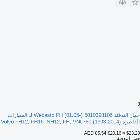
3
جهاز التدفئة Webasto FH (01.05-) 5010398106 لـ السيارات
القاطرة Volvo FH12, FH16, NH12, FH, VNL780 (1993-2014)
AED 85.54
€20.16
≈ $23.29
جهاز التدفئة