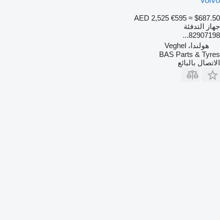
Volvo
AED 2,525
€595
≈ $687.50
جهاز التدفئة
82907198...
هولندا، Veghel
BAS Parts & Tyres
الاتصال بالبائع