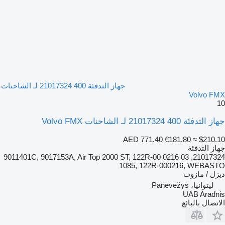
جهاز التدفئة 400 21017324 لـ الشاحنات
Volvo FMX
10
جهاز التدفئة 400 21017324 لـ الشاحنات Volvo FMX
AED 771.40
€181.80
≈ $210.10
جهاز التدفئة
21017324, 9011401C, 9017153A, Air Top 2000 ST, 122R-00 0216 03
1085, 122R-000216, WEBASTO
ديزل / مازوت
ليتوانيا، Panevėžys
UAB Aradnis
الاتصال بالبائع