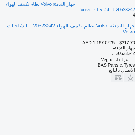
جهاز التدفئة Volvo نظام تكييف الهواء
20523242 لـ الشاحنات Volvo
4
جهاز التدفئة Volvo نظام تكييف الهواء 20523242 لـ الشاحنات
Volvo
AED 1,167
€275
≈ $317.70
جهاز التدفئة
20523242...
هولندا، Veghel
BAS Parts & Tyres
الاتصال بالبائع
1