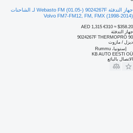
جهاز التدفئة Webasto FM (01.05-) 9024267F لـ الشاحنات
Volvo FM7-FM12, FM, FMX (1998-2014)
AED 1,315
€310
≈ $358.20
جهاز التدفئة
9024267F THERMOPRO 90
ديزل / مازوت
إستونيا، Rummu
KB AUTO EESTI OÜ
الاتصال بالبائع