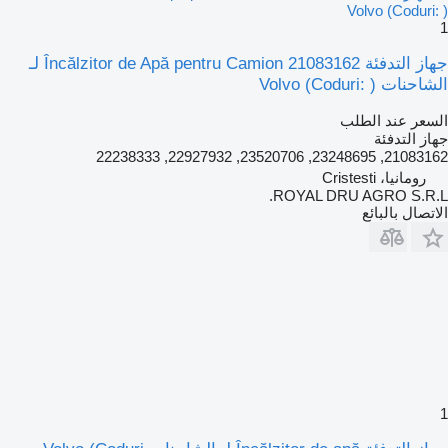
1
جهاز التدفئة Încălzitor de Apă pentru Camion 21083162 لـ
الشاحنات Volvo (Coduri: )
السعر عند الطلب
جهاز التدفئة
21083162, 23248695, 23520706, 22927932, 22238333
رومانيا، Cristesti
ROYAL DRU AGRO S.R.L.
الاتصال بالبائع
1