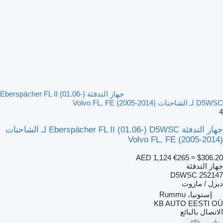
جهاز التدفئة Eberspächer FL II (01.06-)
D5WSC لـ الشاحنات Volvo FL, FE (2005-2014)
4
جهاز التدفئة Eberspächer FL II (01.06-) D5WSC لـ الشاحنات
Volvo FL, FE (2005-2014)
AED 1,124
€265
≈ $306.20
جهاز التدفئة
D5WSC 252147
ديزل / مازوت
إستونيا، Rummu
KB AUTO EESTI OÜ
الاتصال بالبائع