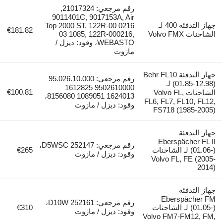
رقم مرجعي: 21017324,
9011401C, 9017153A, Air
جهاز التدفئة 400 لـ
Top 2000 ST, 122R-00 0216
€181.82
الشاحنات Volvo FMX
03 1085, 122R-000216,
WEBASTO، وقود: ديزل /
مازوت
جهاز التدفئة Behr FL10
رقم مرجعي: 95.026.10.000
(01.85-12.98) لـ
9502610000 1612825
€100.81
الشاحنات Volvo FL,
1624013 1089051 8156080،
FL6, FL7, FL10, FL12,
وقود: ديزل / مازوت
FS718 (1985-2005)
جهاز التدفئة
Eberspächer FL II
رقم مرجعي: D5WSC 252147،
(01.06-) لـ الشاحنات
€265
وقود: ديزل / مازوت
Volvo FL, FE (2005-
2014)
جهاز التدفئة
Eberspächer FM
رقم مرجعي: 252161 D10W،
(01.05-) لـ الشاحنات
€310
وقود: ديزل / مازوت
Volvo FM7-FM12, FM,