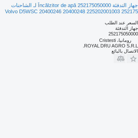
جهاز التدفئة Încălzitor de apă 252175050000 لـ الشاحنات
Volvo D5WSC 20400246 20400248 225202001003 252175
السعر عند الطلب
جهاز التدفئة
252175050000
رومانيا، Cristesti
ROYAL DRU AGRO S.R.L.
الاتصال بالبائع