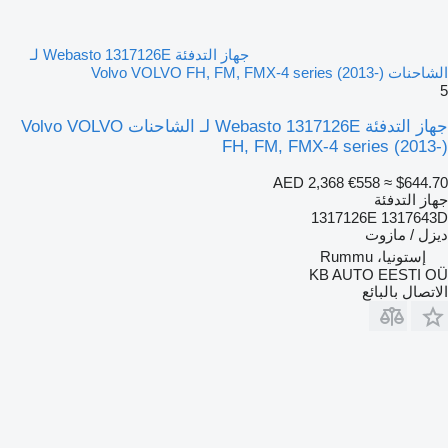
جهاز التدفئة Webasto 1317126E لـ
الشاحنات Volvo VOLVO FH, FM, FMX-4 series (2013-)
5
جهاز التدفئة Webasto 1317126E لـ الشاحنات Volvo VOLVO
FH, FM, FMX-4 series (2013-)
AED 2,368
€558
≈ $644.70
جهاز التدفئة
1317126E 1317643D
ديزل / مازوت
إستونيا، Rummu
KB AUTO EESTI OÜ
الاتصال بالبائع