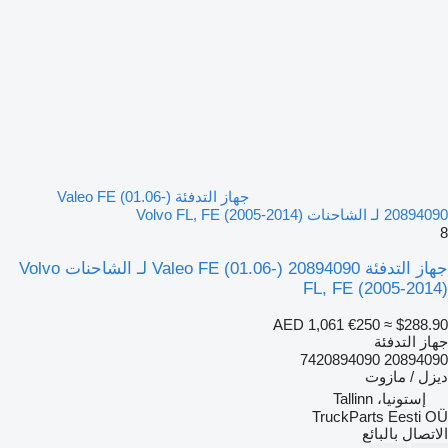
جهاز التدفئة Valeo FE (01.06-)
20894090 لـ الشاحنات Volvo FL, FE (2005-2014)
8
جهاز التدفئة Valeo FE (01.06-) 20894090 لـ الشاحنات Volvo
FL, FE (2005-2014)
AED 1,061
€250
≈ $288.90
جهاز التدفئة
20894090 7420894090
ديزل / مازوت
إستونيا، Tallinn
TruckParts Eesti OÜ
الاتصال بالبائع