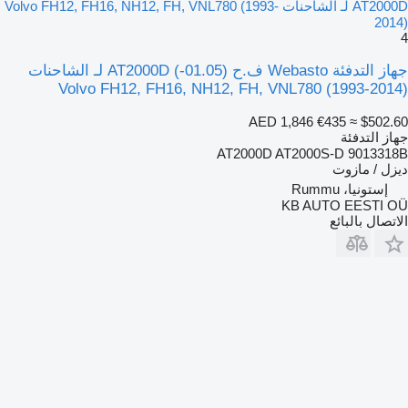
AT2000D لـ الشاحنات Volvo FH12, FH16, NH12, FH, VNL780 (1993-
2014)
4
جهاز التدفئة Webasto ف.ح (01.05-) AT2000D لـ الشاحنات
Volvo FH12, FH16, NH12, FH, VNL780 (1993-2014)
AED 1,846
€435
≈ $502.60
جهاز التدفئة
AT2000D AT2000S-D 9013318B
ديزل / مازوت
إستونيا، Rummu
KB AUTO EESTI OÜ
الاتصال بالبائع