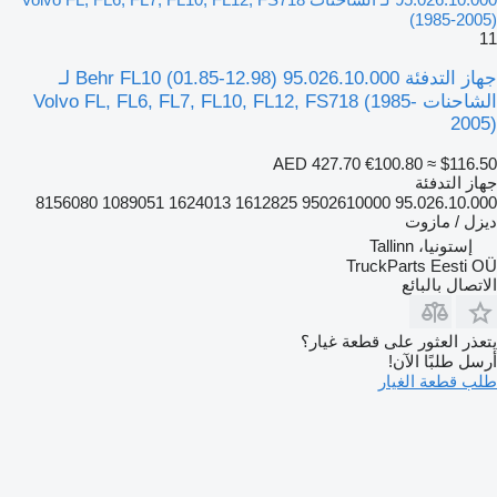
(1985-2005)
11
جهاز التدفئة Behr FL10 (01.85-12.98) 95.026.10.000 لـ
الشاحنات Volvo FL, FL6, FL7, FL10, FL12, FS718 (1985-
2005)
AED 427.70
€100.80
≈ $116.50
جهاز التدفئة
95.026.10.000 9502610000 1612825 1624013 1089051 8156080
ديزل / مازوت
إستونيا، Tallinn
TruckParts Eesti OÜ
الاتصال بالبائع
يتعذر العثور على قطعة غيار؟
أرسل طلبًا الآن!
طلب قطعة الغيار