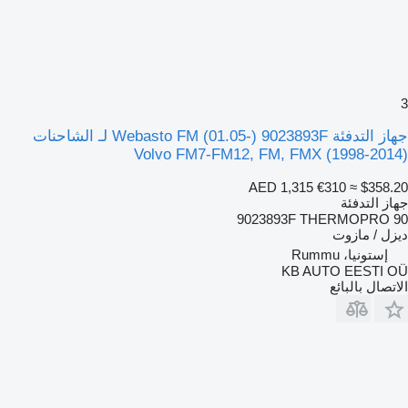
3
جهاز التدفئة Webasto FM (01.05-) 9023893F لـ الشاحنات
Volvo FM7-FM12, FM, FMX (1998-2014)
AED 1,315
€310
≈ $358.20
جهاز التدفئة
9023893F THERMOPRO 90
ديزل / مازوت
إستونيا، Rummu
KB AUTO EESTI OÜ
الاتصال بالبائع