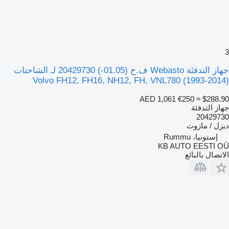
3
جهاز التدفئة Webasto ف.ح (01.05-) 20429730 لـ الشاحنات
Volvo FH12, FH16, NH12, FH, VNL780 (1993-2014)
AED 1,061
€250
≈ $288.90
جهاز التدفئة
20429730
ديزل / مازوت
إستونيا، Rummu
KB AUTO EESTI OÜ
الاتصال بالبائع