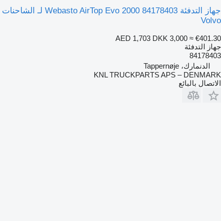
جهاز التدفئة Webasto AirTop Evo 2000 84178403 لـ الشاحنات
Volvo
AED 1,703
DKK 3,000
≈ €401.30
جهاز التدفئة
84178403
الدنمارك، Tappernøje
KNL TRUCKPARTS APS – DENMARK
الاتصال بالبائع