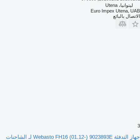
ليتوانيا، Utena
Euro Impex Utena, UAB
الاتصال بالبائع
3
جهاز التدفئة Webasto FH16 (01.12-) 9023893E لـ الشاحنات