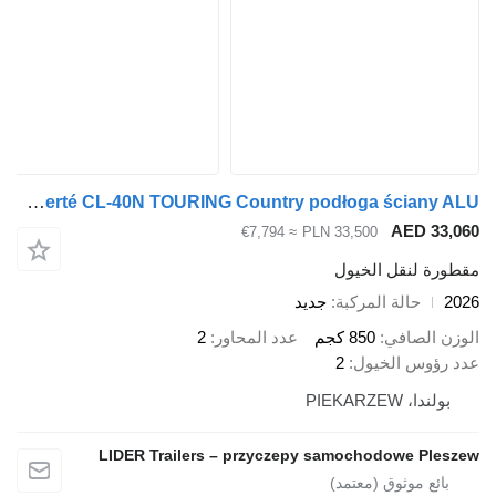
Cheval Liberté CL-40N TOURING Country podłoga ściany ALU
AED 33
≈ €7,794
PLN 33,500
رة لنقل الخيول
حالة المركبة
جديد
ن الصافي
850 كجم
عدد المحاور
2
رؤوس الخيول
2
ولندا، PIEKARZEW
LIDER Trailers – przyczepy samochodowe Ple