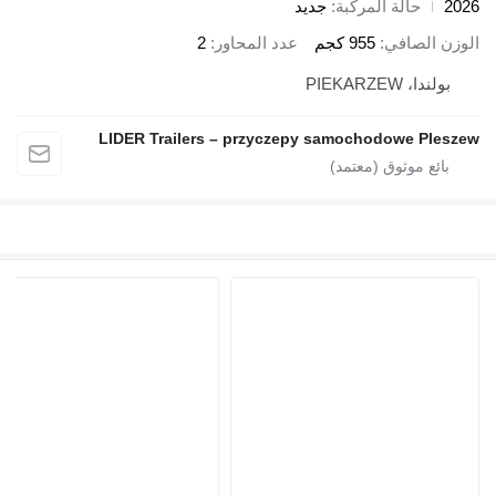
حالة المركبة
جديد
ن الصافي
955 كجم
عدد المحاور
2
ولندا، PIEKARZEW
LIDER Trailers – przyczepy samochodowe Ple