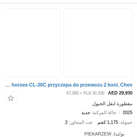
Cheval Liberté Trailer for two horses CL-30C przyczepa do przewozu 2 koni, Chev
AED 29
≈ €7,055
PLN 30,330
رة لنقل الخيول
حالة المركبة
جديد
ة
1,175 كجم
عدد المحاور
2
ولندا، PIEKARZEW