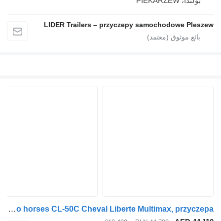
ولندا، PIEKARZEW
LIDER Trailers – przyczepy samochodowe Ple
Cheval Liberté Trailer for two horses CL-50C Cheval Liberte Multimax, przyczepa