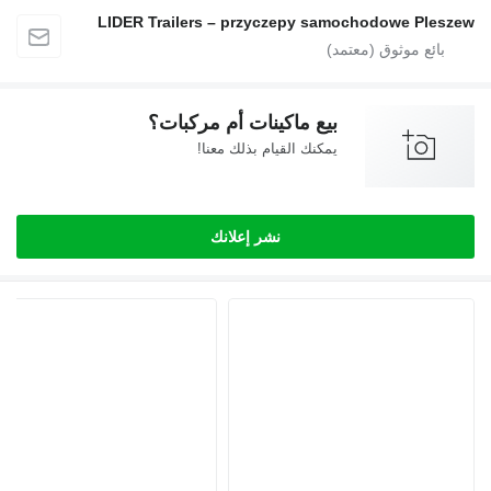
LIDER Trailers – przyczepy samochodowe Ple
بيع ماكينات أم مركبات؟
يمكنك القيام بذلك معنا!
نشر إعلانك