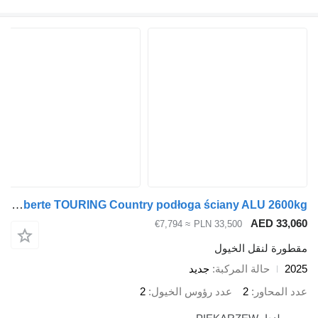
Cheval Liberté CL-40C Cheval Liberte TOURING Country podłoga ściany ALU 2600kg
AED 33
≈ €7,794
PLN 33,500
رة لنقل الخيول
حالة المركبة
جديد
المحاور
2
عدد رؤوس الخيول
2