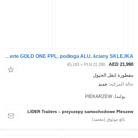
Cheval Liberté CL-10BB Cheval Liberte GOLD ONE PPL, podłoga ALU, ściany SKLEJKA
AED 21
≈ €5,183
PLN 22,280
رة لنقل الخيول
المركبة
جديد
ولندا، PIEKARZEW
LIDER Trailers – przyczepy samochodowe Ple