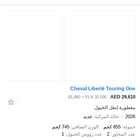
Cheval Liberté Touring
AED 29
≈ €6,980
PLN 30,000
رة لنقل الخيول
حالة المركبة
جديد
ة
855 كجم
الوزن الصافي
745 كجم
المحاور
2
عدد رؤوس الخيول
1