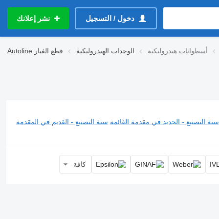
دخول / التسجيل
نشر إعلانك
أسطوانات هيدروليكية
الوحدات الهيدروليكية
قطع الغيار
Autoline
سنة التصنيع - الجديد في مقدمة القائمة
سنة التصنيع - القديم في المقدمة
كافة