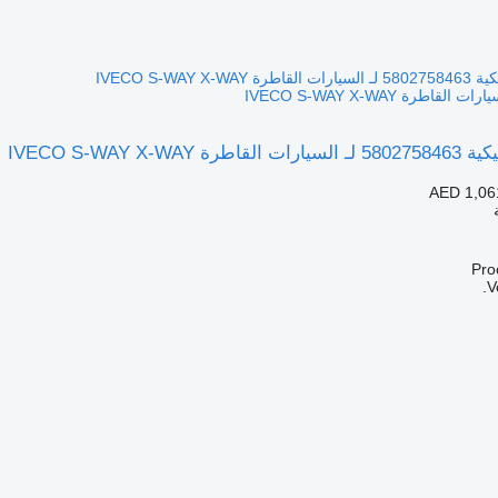
IVECO S-WAY X-W
AED 1,06
V