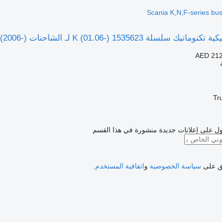
K (01.06-) 15 لـ الشاحنات Scania K,N,F-series bus (2006-)
AED 212
Tr
ل على إعلانات جديدة منشورة في هذا القسم
فق على
سياسة الخصوصية
و
اتفاقية المستخدم
.