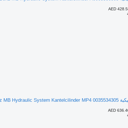
AED 428.5
Mer لـ السيارات القاطرة
AED 636.4