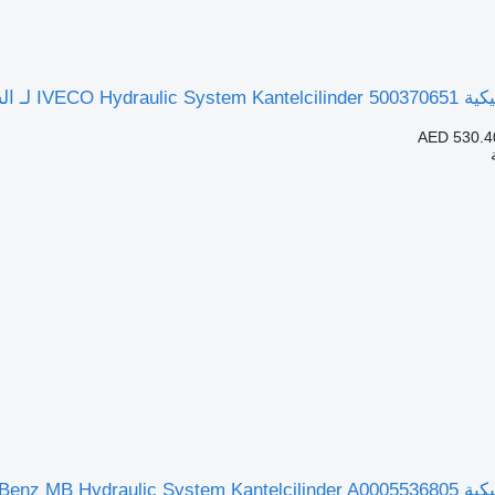
IVECO لـ الشاحنات
AED 530.4
Mercedes لـ الشاحنات