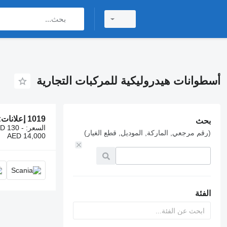
أسطوانات هيدروليكية للمركبات التجارية
1019 إعلانات:
بحث
السعر:
D 130 -
(رقم مرجعي, الماركة, الموديل, قطع الغيار)
AED 14,000
الفئة