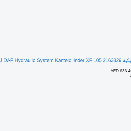
DAF Hy لـ الشاحنات
AED 636.4