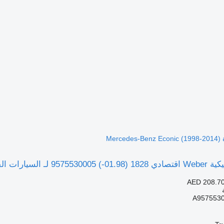
Me)
Mercedes-Benz Econic (19)
AED 208.7