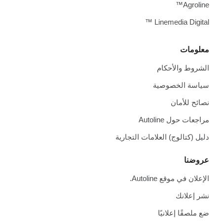
Agroline™
Linemedia Digital ™
معلومات
الشروط والأحكام
سياسة الخصوصية
نصائح للأمان
مراجعات حول Autoline
دليل (كتالوج) العلامات التجارية
عروضنا
الإعلان في موقع Autoline.
نشر إعلانك
ضع ملصقًا إعلانيًا