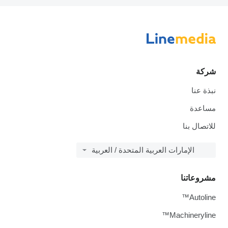
شركة
نبذة عنا
مساعدة
للاتصال بنا
الإمارات العربية المتحدة / العربية
مشروعاتنا
Autoline™
Machineryline™