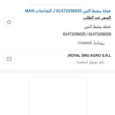
عجلة مشط التبن 81471036026 لـ الشاحنات MAN
السعر عند الطلب
عجلة مشط التبن
81471036026 / 81471036025
رومانيا، Cristesti
ROYAL DRU AGRO S.R.L.