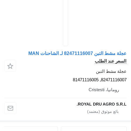
عجلة مشط التبن 82471116007 لـ الشاحنات MAN
السعر عند الطلب
عجلة مشط التبن
82471116007, 81471116005
رومانيا، Cristesti
ROYAL DRU AGRO S.R.L.