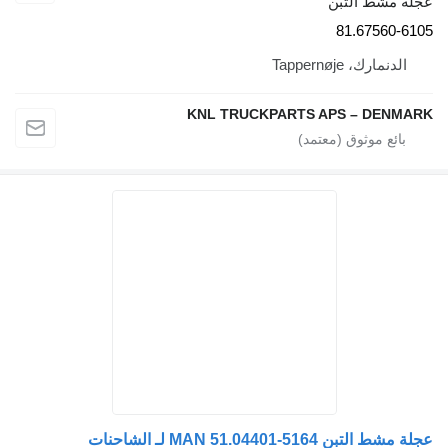
عجلة مشط التبن
81.67560-6105
الدنمارك، Tappernøje
KNL TRUCKPARTS APS – DENMARK
عجلة مشط التبن MAN 51.04401-5164 لـ الشاحنات