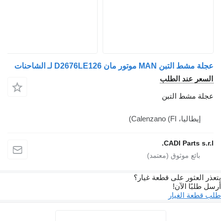
عجلة مشط التبن MAN موتور مان D2676LE126 لـ الشاحنات
السعر عند الطلب
عجلة مشط التبن
إيطاليا، Calenzano (FI)
CADI Parts s.r.l.
يتعذر العثور على قطعة غيار؟
أرسل طلبًا الآن!
طلب قطعة الغيار