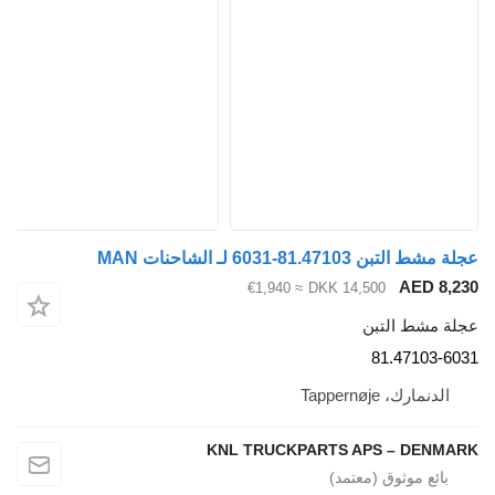
عجلة مشط التبن 81.47103-6031 لـ الشاحنات MAN
AED 8,230
≈ €1,940
DKK 14,500
عجلة مشط التبن
81.47103-6031
الدنمارك، Tappernøje
KNL TRUCKPARTS APS – DENMARK