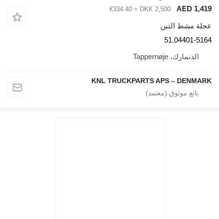
AED 1,419
≈ €334.40
DKK 2,500
عجلة مشط التبن
51.04401-5164
الدنمارك، Tappernøje
KNL TRUCKPARTS APS – DENMARK