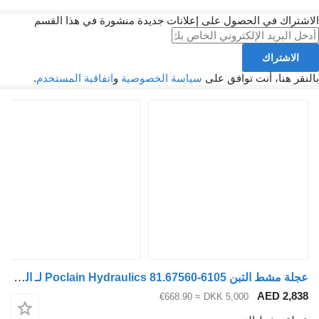
الاشتراك في الحصول على إعلانات جديدة منشورة في هذا القسم
الاشتراك
بالنقر هنا، أنت توافق على
سياسة الخصوصية
و
اتفاقية المستخدم
.
عجلة مشط التبن Poclain Hydraulics 81.67560-6105 لـ الشاحنات MAN
AED 2,838
≈ €668.90
DKK 5,000