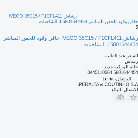
رشاش IVECO 35C15 / F1CFL411
حاقن وقود للحقن المباشر 5801644454 لـ الشاحنات
5
رشاش IVECO 35C15 / F1CFL411 حاقن وقود للحقن المباشر
5801644454 لـ الشاحنات
السعر عند الطلب
رشاش
حالة المركبة
جديد
5801644454 0445110564
البرتغال، Leiria
PERALTA & COUTINHO S.A.
الاتصال بالبائع