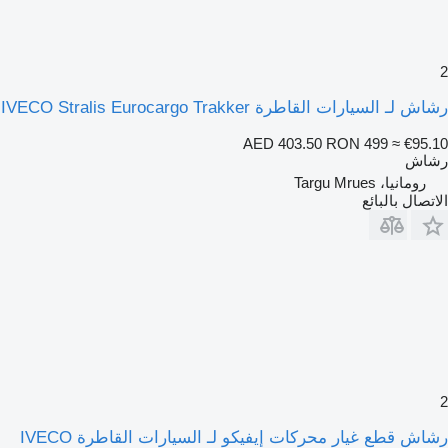
2
رشاش لـ السيارات القاطرة IVECO Stralis Eurocargo Trakker
AED 403.50
RON 499
≈ €95.10
رشاش
رومانيا، Targu Mrues
الاتصال بالبائع
2
رشاش قطع غيار محركات إيفيكو لـ السيارات القاطرة IVECO