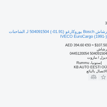
3
رشاش Bosch يوروكارغو (01.91-) 504091504 لـ الشاحنات
IVECO EuroCargo (1991-)
AED 394.60
€93
≈ $107.50
رشاش
504091504 0445120054
ديزل / مازوت
إستونيا، Rummu
KB AUTO EESTI OÜ
الاتصال بالبائع