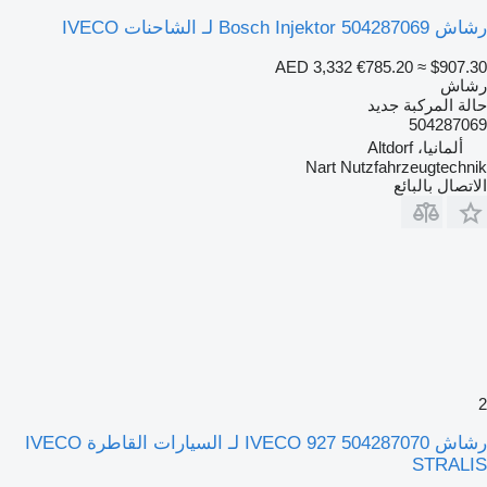
رشاش Bosch Injektor 504287069 لـ الشاحنات IVECO
AED 3,332
€785.20
≈ $907.30
رشاش
حالة المركبة
جديد
504287069
ألمانيا، Altdorf
Nart Nutzfahrzeugtechnik
الاتصال بالبائع
2
رشاش IVECO 927 504287070 لـ السيارات القاطرة IVECO
STRALIS