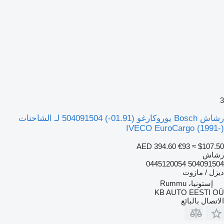
3
رشاش Bosch يوروكارغو (01.91-) 504091504 لـ الشاحنات
IVECO EuroCargo (1991-)
AED 394.60
€93
≈ $107.50
رشاش
504091504 0445120054
ديزل / مازوت
إستونيا، Rummu
KB AUTO EESTI OÜ
الاتصال بالبائع