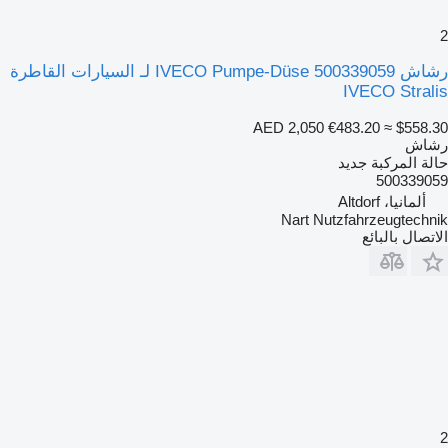
2
رشاش IVECO Pumpe-Düse 500339059 لـ السيارات القاطرة
IVECO Stralis
AED 2,050
€483.20
≈ $558.30
رشاش
حالة المركبة
جديد
500339059
ألمانيا، Altdorf
Nart Nutzfahrzeugtechnik
الاتصال بالبائع
2