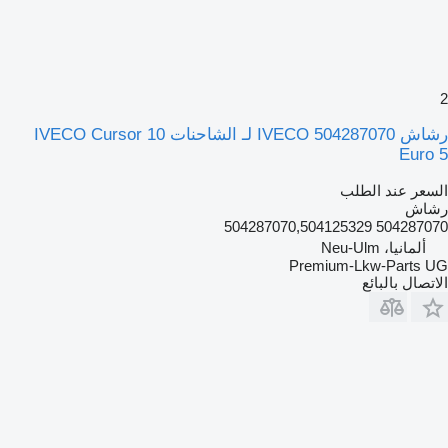
2
رشاش IVECO 504287070 لـ الشاحنات IVECO Cursor 10
Euro 5
السعر عند الطلب
رشاش
504287070 504287070,504125329
ألمانيا، Neu-Ulm
Premium-Lkw-Parts UG
الاتصال بالبائع