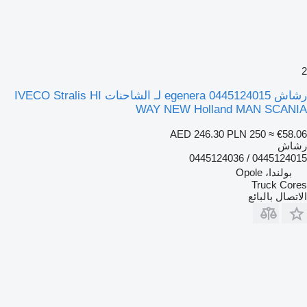
2
رشاش egenera 0445124015 لـ الشاحنات IVECO Stralis HI
WAY NEW Holland MAN SCANIA
AED 246.30
PLN 250
≈ €58.06
رشاش
0445124015 / 0445124036
بولندا، Opole
Truck Cores
الاتصال بالبائع