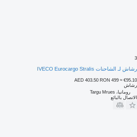
3
رشاش لـ الشاحنات IVECO Eurocargo Stralis
AED 403.50
RON 499
≈ €95.10
رشاش
رومانيا، Targu Mrues
الاتصال بالبائع