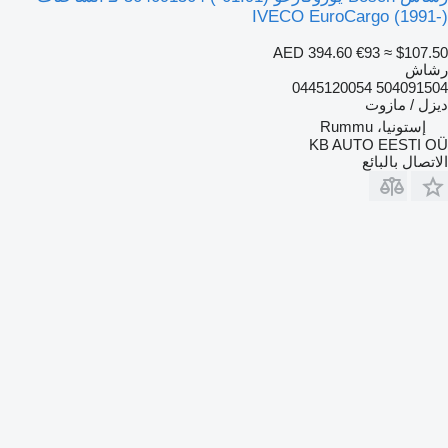
IVECO EuroCargo (1991-)
AED 394.60
€93
≈ $107.50
رشاش
504091504 0445120054
ديزل / مازوت
إستونيا، Rummu
KB AUTO EESTI OÜ
الاتصال بالبائع