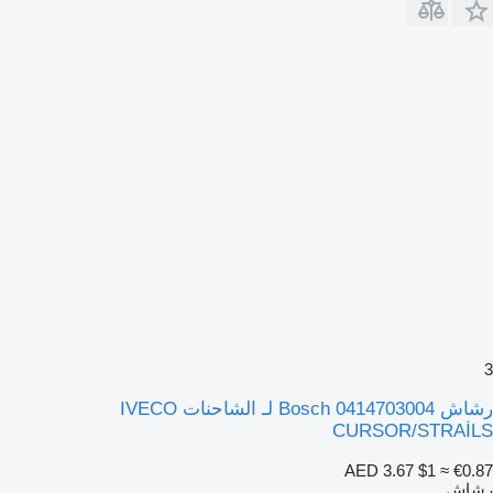
3
رشاش Bosch 0414703004 لـ الشاحنات IVECO
CURSOR/STRAİLS
AED 3.67
$1
≈ €0.87
رشاش