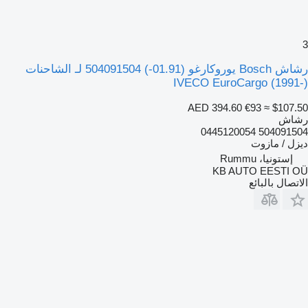
3
رشاش Bosch يوروكارغو (01.91-) 504091504 لـ الشاحنات
IVECO EuroCargo (1991-)
AED 394.60
€93
≈ $107.50
رشاش
504091504 0445120054
ديزل / مازوت
إستونيا، Rummu
KB AUTO EESTI OÜ
الاتصال بالبائع