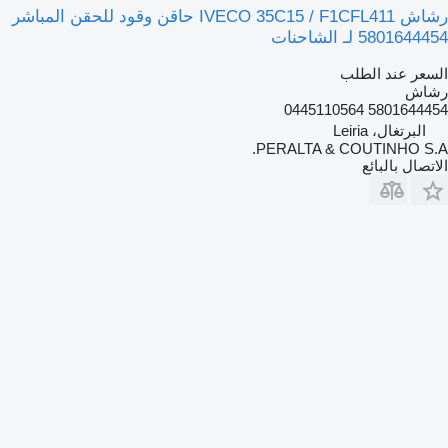
رشاش IVECO 35C15 / F1CFL411 حاقن وقود للحقن المباشر
5801644454 لـ الشاحنات
السعر عند الطلب
رشاش
5801644454 0445110564
البرتغال، Leiria
PERALTA & COUTINHO S.A.
الاتصال بالبائع