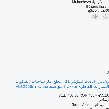
أوكرانيا، Mukachevo
TIR Zapchastini
الاتصال بالبائع
2
رشاش Bosch المؤشر 11 - قطع غيار شاحنات إيفيكو لـ
السيارات القاطرة IVECO Stralis, Eurocargo, Trakker
AED 403.50
RON 499
≈ €95.10
رشاش
رومانيا، Targu Mrues