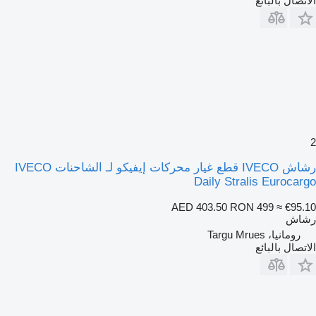
الاتصال بالبائع
2
رشاش IVECO قطع غيار محركات إيفيكو لـ الشاحنات IVECO
Daily Stralis Eurocargo
AED 403.50
RON 499
≈ €95.10
رشاش
رومانيا، Targu Mrues
الاتصال بالبائع