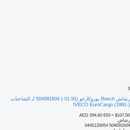
3
رشاش Bosch يوروكارغو (01.91-) 504091504 لـ الشاحنات
IVECO EuroCargo (1991-)
AED 394.60
€93
≈ $107.50
رشاش
504091504 0445120054