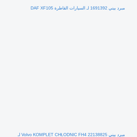
مبرد بيني 1691392 لـ السيارات القاطرة DAF XF105
مبرد بيني Volvo KOMPLET CHŁODNIC FH4 22138825 لـ