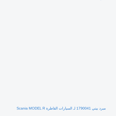
مبرد بيني 1790041 لـ السيارات القاطرة Scania MODEL R