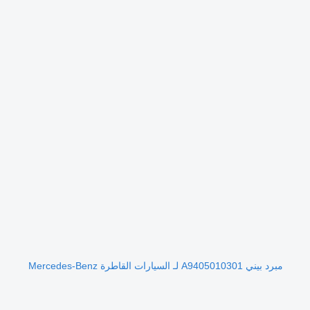
مبرد بيني A9405010301 لـ السيارات القاطرة Mercedes-Benz