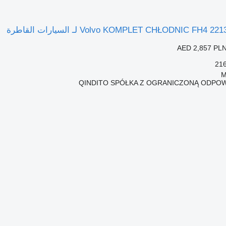
AED 2,857
PLN
QINDITO SPÓŁKA Z OGRANICZONĄ ODPOW