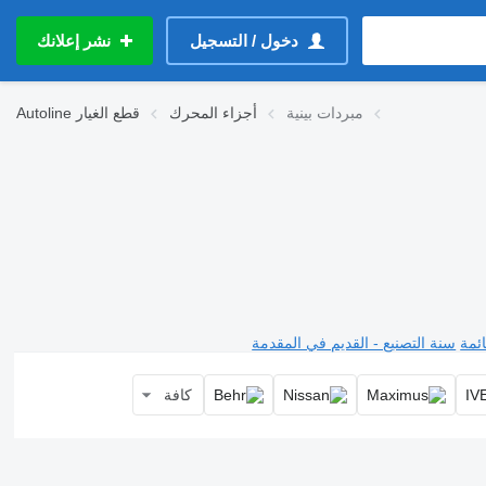
دخول / التسجيل
نشر إعلانك
مبردات بينية
أجزاء المحرك
قطع الغيار
Autoline
ئمة
سنة التصنيع - القديم في المقدمة
كافة