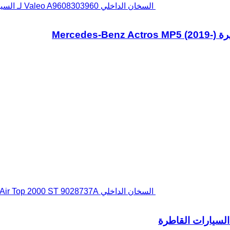
السخان الداخلي Valeo A9608303960 لـ السيارات القاطرة Mercedes-Benz Actros MP5 (2019-)
السخان الداخلي Volvo Air Top 2000 ST 9028737A لـ السيارات القاطرة