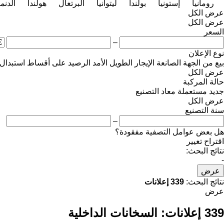
رومانيا
إستونيا
بولندا
ليتوانيا
البرتغال
هولندا
الدنم
عرض الكل
عرض الكل
السعر
–
نوع الإعلان
بيع
من الجهة الصانعة
الإيجار الطويل الأمد
الرصيد
على أقساط
استبدال
عرض الكل
حالة المركبة
جديد
مستعملة
معاد التصنيع
عرض الكل
سنة التصنيع
–
هل بعض عوامل التصفية مفقودة؟
اقتراح تغيير
نتائج البحث:
-
عرض
نتائج البحث:
339 إعلانات
عرض
339 إعلانات:
السخانات الداخلية