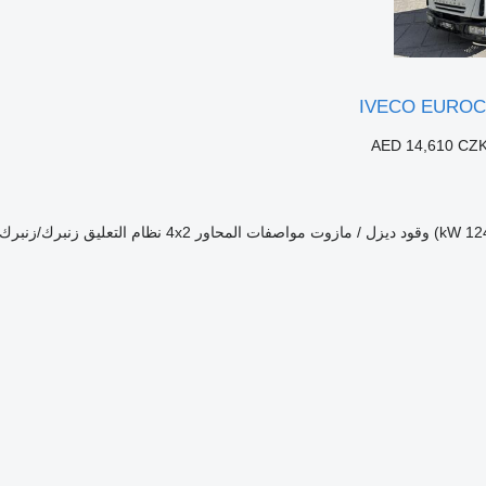
IVECO EUROC
AED 14,610
CZK
وقود
ديزل / مازوت
مواصفات المحاور
4x2
نظام التعليق
زنبرك/زنبرك