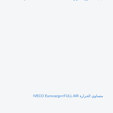
متساوي الحرارة IVECO Eurocargo+FULL AIR