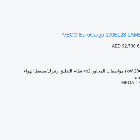
IVECO EuroCargo 190EL28 LA
AED 92,790
€
مواصفات المحاور
4x2
نظام التعليق
زنبرك/بضغط الهواء
MEGA-TR