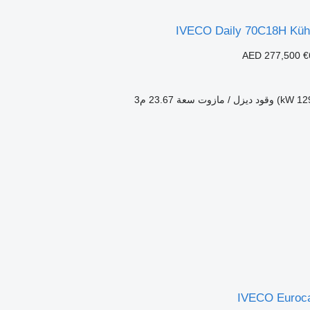
IVECO Daily 70C18H Kühl
AED 277,500
€
وقود
ديزل / مازوت
سعة
23.67 م3
IVECO Euroc