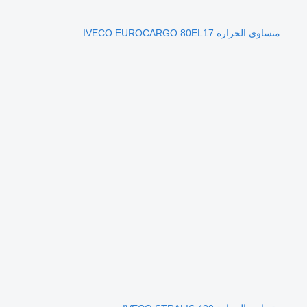
متساوي الحرارة IVECO EUROCARGO 80EL17