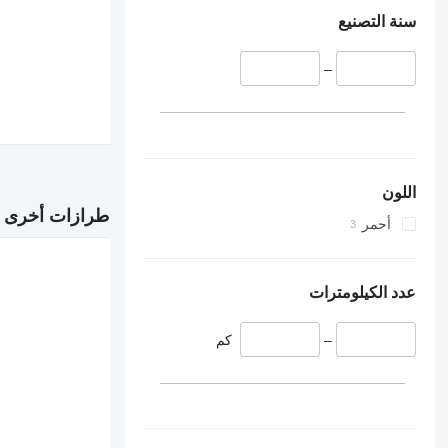
سنة التصنيع
–
اللون
طرازات أخرى 
أحمر
عدد الكيلومترات
–
كم