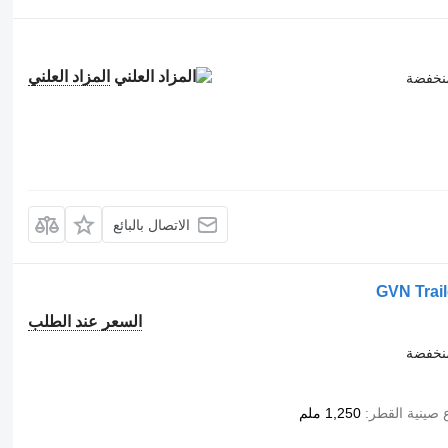
المزاد العلني
نخفضة
الاتصال بالبائع
GVN Tra
السعر عند الطلب
نخفضة
ع صينية القطر
1,250 ملم