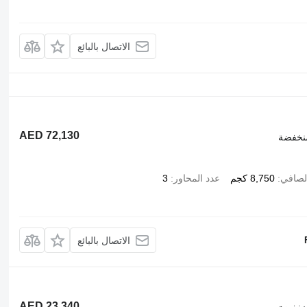
الاتصال بالبائع
AED 72,130
نخفضة
لصافي
8,750 كجم
عدد المحاور
3
الاتصال بالبائع
AED 23,340