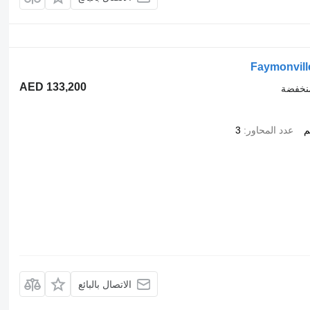
Faymonvill
AED 133,200
نخفضة
عدد المحاور
3
الاتصال بالبائع