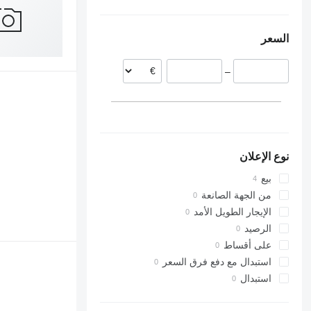
ليتوانيا
هولندا
السعر
–
نوع الإعلان
بيع
من الجهة الصانعة
الإيجار الطويل الأمد
الرصيد
على أقساط
استبدال مع دفع فرق السعر
استبدال