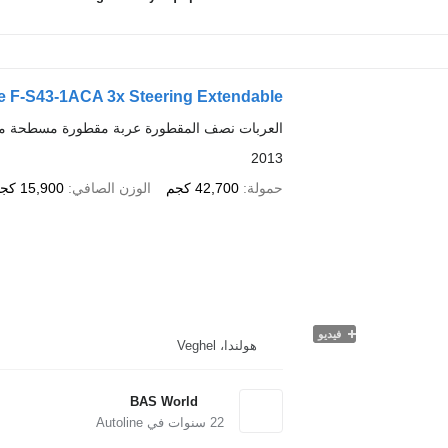
e F-S43-1ACA 3x Steering Extendable
العربات نصف المقطورة عربة مقطورة مسطحة م
2013
حمولة
42,700 كجم
الوزن الصافي
15,900 كجم
فيديو
هولندا، Veghel
BAS World
22
سنوات في Autoline