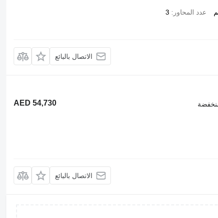
عدد المحاور
3
الاتصال بالبائع
AED 54,730
نخفضة
الاتصال بالبائع