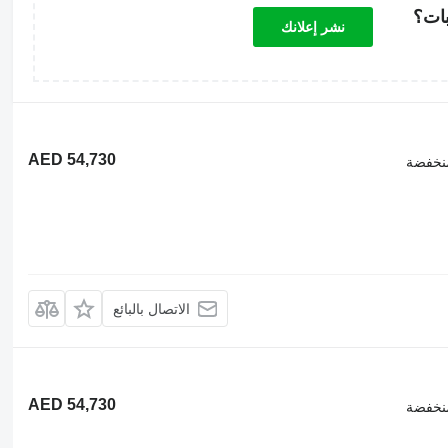
بات؟
نشر إعلانك
AED 54,730
نخفضة
الاتصال بالبائع
AED 54,730
نخفضة