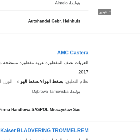
هولندا، Almelo
فيديو
Autohandel Gebr. Heinhuis
AMC Castera
العربات نصف المقطورة عربة مقطورة مسطحة م
2017
نظام التعليق
بضغط الهواء/بضغط الهواء
الوزن ا
بولندا، Dąbrowa Tarnowska
Firma Handlowa SASPOL Mieczysław Sas
Kaiser BLADVERING TROMMELREM