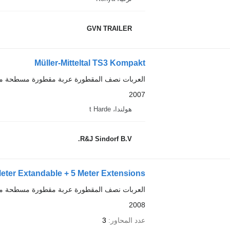
GVN TRAILER
Müller-Mitteltal TS3 Kompakt
العربات نصف المقطورة عربة مقطورة مسطحة م
2007
هولندا، t Harde
R&J Sindorf B.V.
ter Extandable + 5 Meter Extensions!
العربات نصف المقطورة عربة مقطورة مسطحة م
2008
عدد المحاور
3