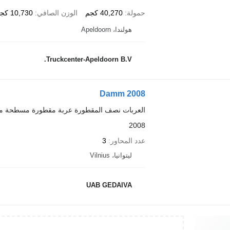
حمولة
40,270 كجم
الوزن الصافي
10,730 كجم
هولندا، Apeldoorn
Truckcenter-Apeldoorn B.V.
Damm 2008
العربات نصف المقطورة عربة مقطورة مسطحة م
2008
عدد المحاور
3
ليتوانيا، Vilnius
UAB GEDAIVA