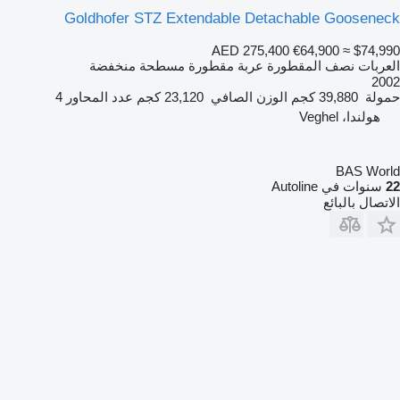
Goldhofer STZ Extendable Detachable Gooseneck
AED 275,400
€64,900
≈ $74,990
العربات نصف المقطورة عربة مقطورة مسطحة منخفضة
2002
حمولة
39,880 كجم
الوزن الصافي
23,120 كجم
عدد المحاور
4
هولندا، Veghel
BAS World
22
سنوات في Autoline
الاتصال بالبائع