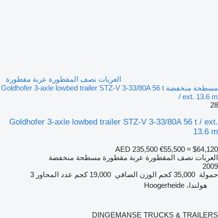
العربات نصف المقطورة عربة مقطورة
مسطحة منخفضة Goldhofer 3-axle lowbed trailer STZ-V 3-33/80A 56 t
/ ext. 13.6 m
28
Goldhofer 3-axle lowbed trailer STZ-V 3-33/80A 56 t / ext.
13.6 m
AED 235,500
€55,500
≈ $64,120
العربات نصف المقطورة عربة مقطورة مسطحة منخفضة
2009
حمولة
35,000 كجم
الوزن الصافي
19,000 كجم
عدد المحاور
3
هولندا، Hoogerheide
DINGEMANSE TRUCKS & TRAILERS