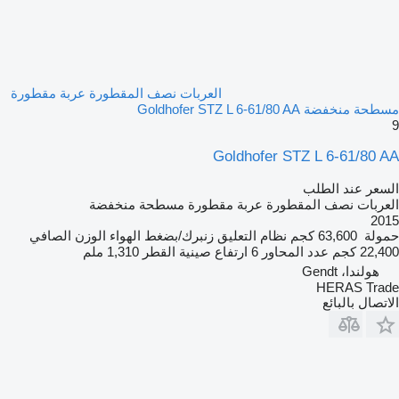
العربات نصف المقطورة عربة مقطورة
مسطحة منخفضة Goldhofer STZ L 6-61/80 AA
9
Goldhofer STZ L 6-61/80 AA
السعر عند الطلب
العربات نصف المقطورة عربة مقطورة مسطحة منخفضة
2015
حمولة
63,600 كجم
نظام التعليق
زنبرك/بضغط الهواء
الوزن الصافي
22,400 كجم
عدد المحاور
6
ارتفاع صينية القطر
1,310 ملم
هولندا، Gendt
HERAS Trade
الاتصال بالبائع