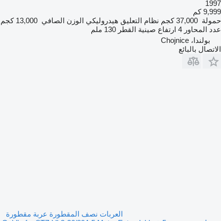
1997
9,999 كم
حمولة
37,000 كجم
نظام التعليق
هيدروليكي
الوزن الصافي
13,000 كجم
عدد المحاور
4
ارتفاع صينية القطر
130 ملم
بولندا، Chojnice
الاتصال بالبائع
العربات نصف المقطورة عربة مقطورة