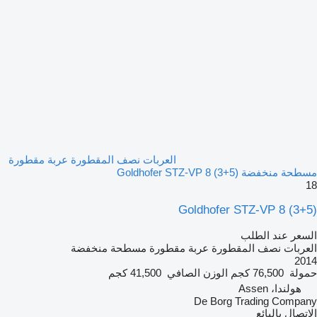
العربات نصف المقطورة عربة مقطورة
مسطحة منخفضة Goldhofer STZ-VP 8 (3+5)
18
Goldhofer STZ-VP 8 (3+5)
السعر عند الطلب
العربات نصف المقطورة عربة مقطورة مسطحة منخفضة
2014
حمولة
76,500 كجم
الوزن الصافي
41,500 كجم
هولندا، Assen
De Borg Trading Company
الاتصال بالبائع