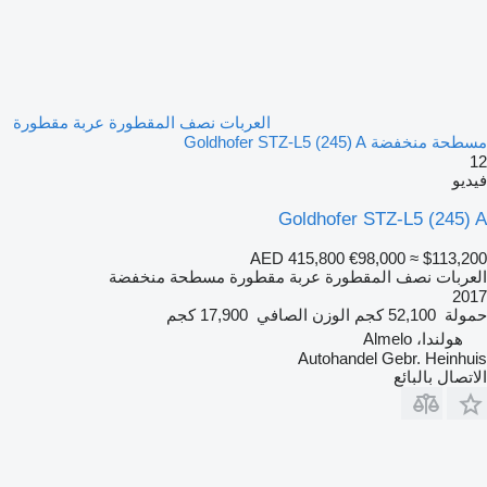
العربات نصف المقطورة عربة مقطورة
مسطحة منخفضة Goldhofer STZ-L5 (245) A
12
فيديو
Goldhofer STZ-L5 (245) A
AED 415,800
€98,000
≈ $113,200
العربات نصف المقطورة عربة مقطورة مسطحة منخفضة
2017
حمولة
52,100 كجم
الوزن الصافي
17,900 كجم
هولندا، Almelo
Autohandel Gebr. Heinhuis
الاتصال بالبائع