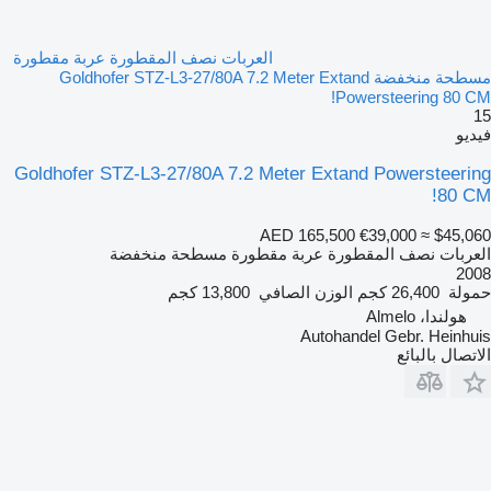
العربات نصف المقطورة عربة مقطورة
مسطحة منخفضة Goldhofer STZ-L3-27/80A 7.2 Meter Extand
Powersteering 80 CM!
15
فيديو
Goldhofer STZ-L3-27/80A 7.2 Meter Extand Powersteering
80 CM!
AED 165,500
€39,000
≈ $45,060
العربات نصف المقطورة عربة مقطورة مسطحة منخفضة
2008
حمولة
26,400 كجم
الوزن الصافي
13,800 كجم
هولندا، Almelo
Autohandel Gebr. Heinhuis
الاتصال بالبائع