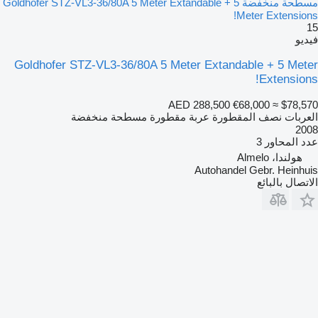
مسطحة منخفضة Goldhofer STZ-VL3-36/80A 5 Meter Extandable + 5
Meter Extensions!
15
فيديو
Goldhofer STZ-VL3-36/80A 5 Meter Extandable + 5 Meter
Extensions!
AED 288,500
€68,000
≈ $78,570
العربات نصف المقطورة عربة مقطورة مسطحة منخفضة
2008
عدد المحاور
3
هولندا، Almelo
Autohandel Gebr. Heinhuis
الاتصال بالبائع