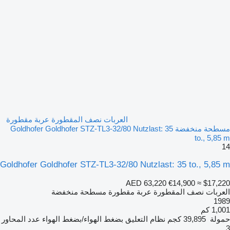
العربات نصف المقطورة عربة مقطورة
مسطحة منخفضة Goldhofer Goldhofer STZ-TL3-32/80 Nutzlast: 35
to., 5,85 m
14
Goldhofer Goldhofer STZ-TL3-32/80 Nutzlast: 35 to., 5,85 m
AED 63,220
€14,900
≈ $17,220
العربات نصف المقطورة عربة مقطورة مسطحة منخفضة
1989
1,001 كم
حمولة
39,895 كجم
نظام التعليق
بضغط الهواء/بضغط الهواء
عدد المحاور
3