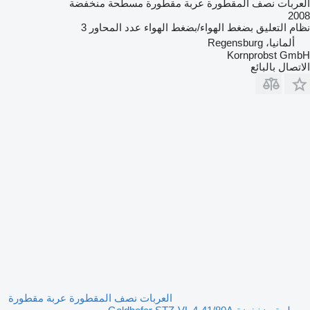
العربات نصف المقطورة عربة مقطورة مسطحة منخفضة
2008
نظام التعليق
بضغط الهواء/بضغط الهواء
عدد المحاور
3
ألمانيا، Regensburg
Kornprobst GmbH
الاتصال بالبائع
العربات نصف المقطورة عربة مقطورة