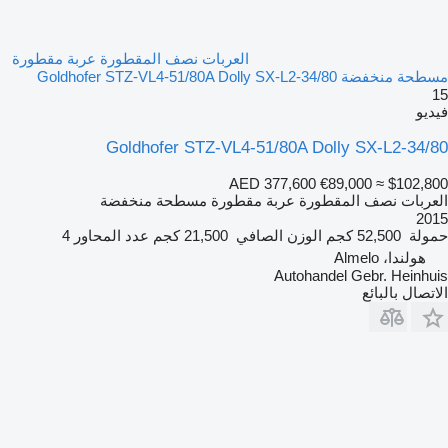
العربات نصف المقطورة عربة مقطورة
مسطحة منخفضة Goldhofer STZ-VL4-51/80A Dolly SX-L2-34/80
15
فيديو
Goldhofer STZ-VL4-51/80A Dolly SX-L2-34/80
AED 377,600
€89,000
≈ $102,800
العربات نصف المقطورة عربة مقطورة مسطحة منخفضة
2015
حمولة
52,500 كجم
الوزن الصافي
21,500 كجم
عدد المحاور
4
هولندا، Almelo
Autohandel Gebr. Heinhuis
الاتصال بالبائع