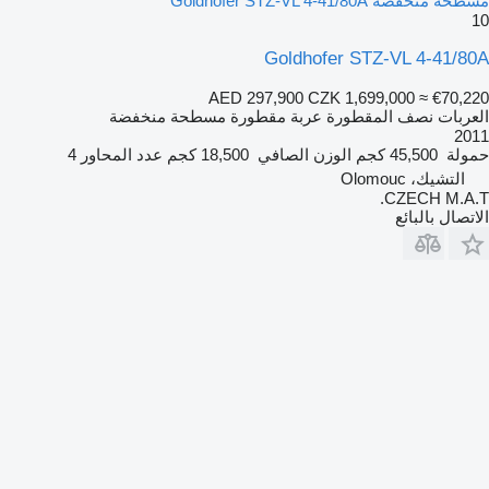
مسطحة منخفضة Goldhofer STZ-VL 4-41/80A
10
Goldhofer STZ-VL 4-41/80A
AED 297,900
CZK 1,699,000
≈ €70,220
العربات نصف المقطورة عربة مقطورة مسطحة منخفضة
2011
حمولة
45,500 كجم
الوزن الصافي
18,500 كجم
عدد المحاور
4
التشيك، Olomouc
CZECH M.A.T.
الاتصال بالبائع