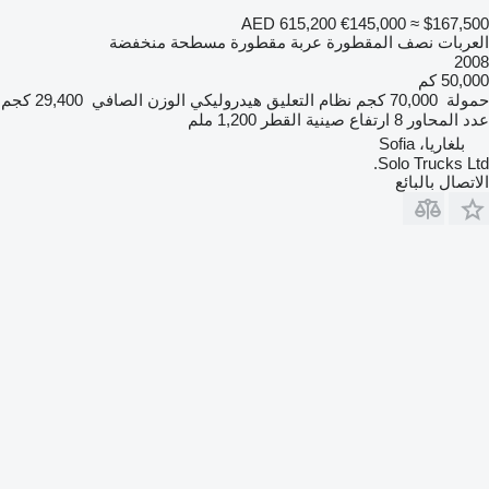
AED 615,200
€145,000
≈ $167,500
العربات نصف المقطورة عربة مقطورة مسطحة منخفضة
2008
50,000 كم
حمولة
70,000 كجم
نظام التعليق
هيدروليكي
الوزن الصافي
29,400 كجم
عدد المحاور
8
ارتفاع صينية القطر
1,200 ملم
بلغاريا، Sofia
Solo Trucks Ltd.
الاتصال بالبائع