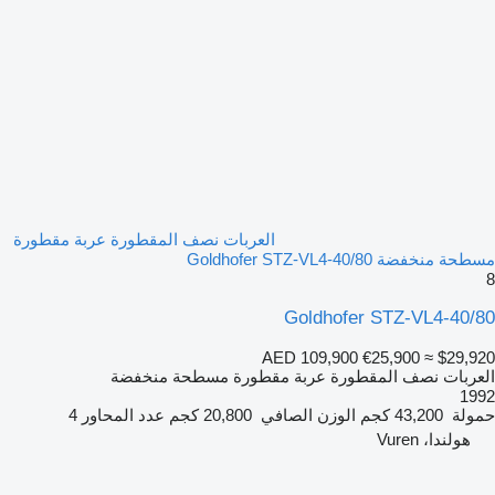
العربات نصف المقطورة عربة مقطورة
مسطحة منخفضة Goldhofer STZ-VL4-40/80
8
Goldhofer STZ-VL4-40/80
AED 109,900
€25,900
≈ $29,920
العربات نصف المقطورة عربة مقطورة مسطحة منخفضة
1992
حمولة
43,200 كجم
الوزن الصافي
20,800 كجم
عدد المحاور
4
هولندا، Vuren