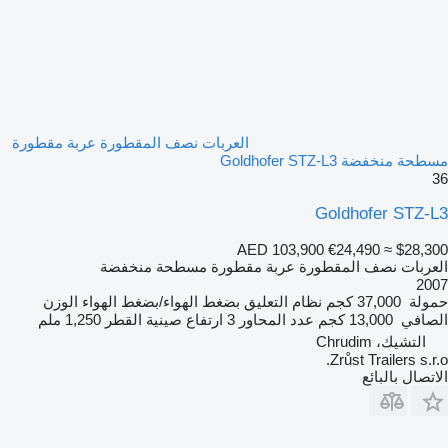
العربات نصف المقطورة عربة مقطورة
مسطحة منخفضة Goldhofer STZ-L3
36
Goldhofer STZ-L3
AED 103,900
€24,490
≈ $28,300
العربات نصف المقطورة عربة مقطورة مسطحة منخفضة
2007
حمولة
37,000 كجم
نظام التعليق
بضغط الهواء/بضغط الهواء
الوزن
الصافي
13,000 كجم
عدد المحاور
3
ارتفاع صينية القطر
1,250 ملم
التشيك، Chrudim
Zrůst Trailers s.r.o.
الاتصال بالبائع