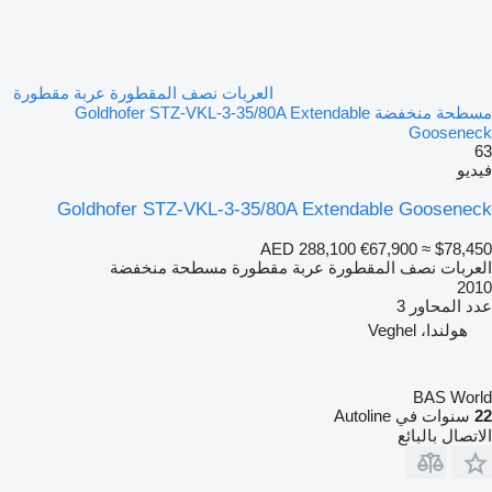
العربات نصف المقطورة عربة مقطورة
مسطحة منخفضة Goldhofer STZ-VKL-3-35/80A Extendable
Gooseneck
63
فيديو
Goldhofer STZ-VKL-3-35/80A Extendable Gooseneck
AED 288,100
€67,900
≈ $78,450
العربات نصف المقطورة عربة مقطورة مسطحة منخفضة
2010
عدد المحاور
3
هولندا، Veghel
BAS World
22
سنوات في Autoline
الاتصال بالبائع