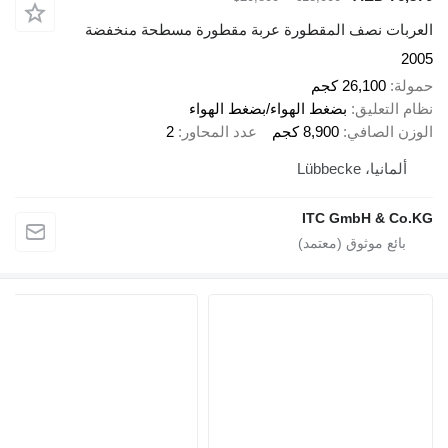
العربات نصف المقطورة عربة مقطورة مسطحة منخفضة
2005
حمولة
26,100 كجم
نظام التعليق
بضغط الهواء/بضغط الهواء
الوزن الصافي
8,900 كجم
عدد المحاور
2
ألمانيا، Lübbecke
ITC GmbH & Co.KG