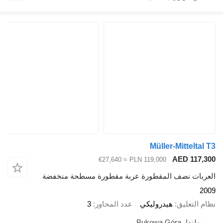
Müller-Mitteltal T3
AED 117,300
≈ €27,640
PLN 119,000
العربات نصف المقطورة عربة مقطورة مسطحة منخفضة
2009
نظام التعليق
هيدروليكي
عدد المحاور
3
بولندا، Bukowa Góra