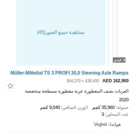
فيديو
Müller-Mitteltal TS 3 PROFI 30,0 Steering Axle Ramps
AED 162,900
≈ $44,370
€38,400
العربات نصف المقطورة عربة مقطورة مسطحة منخفضة
2020
حمولة
35,960 كجم
الوزن الصافي
9,040 كجم
عدد المحاور
3
هولندا، Veghel