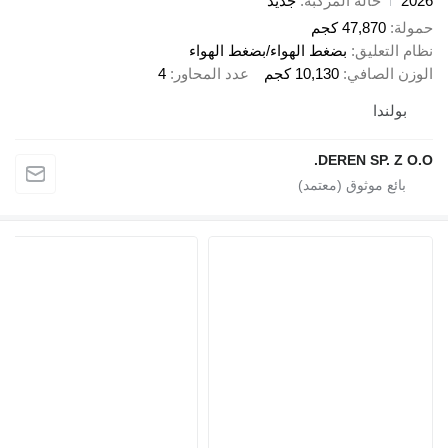
2026
حالة المركبة
جديد
حمولة
47,870 كجم
نظام التعليق
بضغط الهواء/بضغط الهواء
الوزن الصافي
10,130 كجم
عدد المحاور
4
بولندا
DEREN SP. Z O.O.