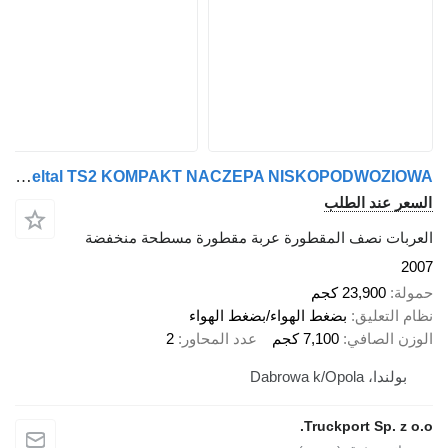
Müller-Mitteltal TS2 KOMPAKT NACZEPA NISKOPODWOZIOWA
السعر عند الطلب
العربات نصف المقطورة عربة مقطورة مسطحة منخفضة
2007
حمولة
23,900 كجم
نظام التعليق
بضغط الهواء/بضغط الهواء
الوزن الصافي
7,100 كجم
عدد المحاور
2
بولندا، Dabrowa k/Opola
Truckport Sp. z o.o.