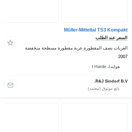
Müller-Mitteltal TS3 Kompakt
السعر عند الطلب
العربات نصف المقطورة عربة مقطورة مسطحة منخفضة
2007
هولندا، t Harde
R&J Sindorf B.V.