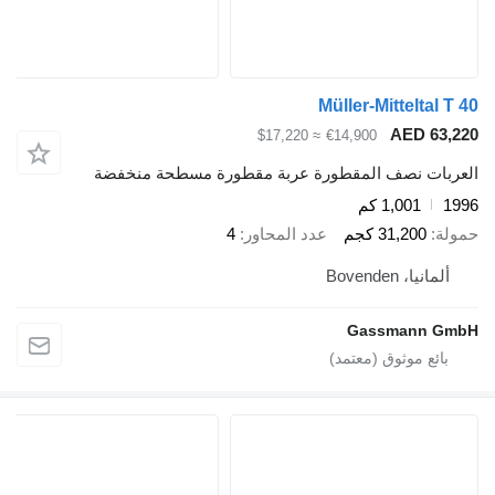
Müller-Mitteltal T 40
AED 63,220
≈ $17,220
€14,900
العربات نصف المقطورة عربة مقطورة مسطحة منخفضة
1996
1,001 كم
حمولة
31,200 كجم
عدد المحاور
4
ألمانيا، Bovenden
Gassmann GmbH