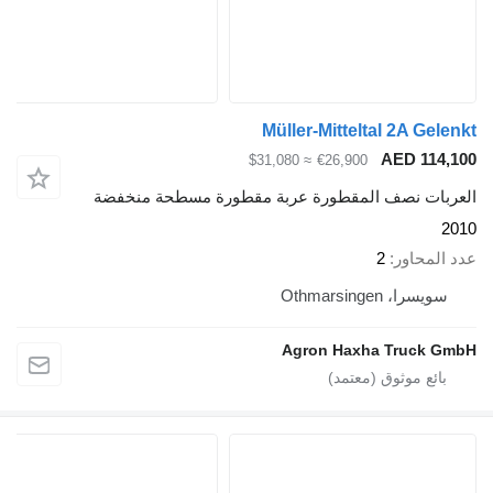
Müller-Mitteltal 2A Gelenkt
AED 114,100
≈ $31,080
€26,900
العربات نصف المقطورة عربة مقطورة مسطحة منخفضة
2010
عدد المحاور
2
سويسرا، Othmarsingen
Agron Haxha Truck GmbH