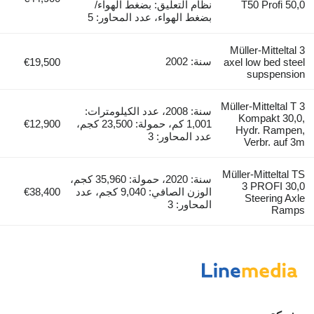
T50 Profi 50,0
نظام التعليق: بضغط الهواء/
بضغط الهواء، عدد المحاور: 5
Müller-Mitteltal 3
سنة: 2002
€19,500
axel low bed steel
supspension
Müller-Mitteltal T 3
سنة: 2008، عدد الكيلومترات:
Kompakt 30,0,
1,001 كم، حمولة: 23,500 كجم،
€12,900
Hydr. Rampen,
عدد المحاور: 3
Verbr. auf 3m
Müller-Mitteltal TS
سنة: 2020، حمولة: 35,960 كجم،
3 PROFI 30,0
الوزن الصافي: 9,040 كجم، عدد
€38,400
Steering Axle
المحاور: 3
Ramps