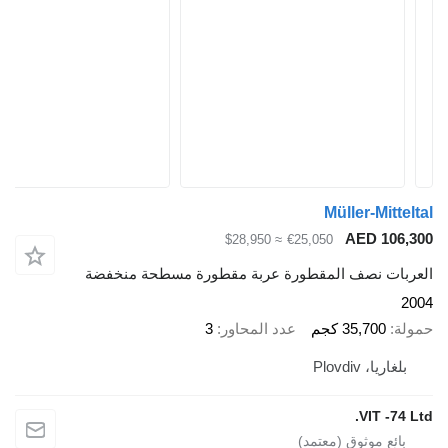
Müller-Mitteltal
AED 106,300
≈ $28,950
€25,050
العربات نصف المقطورة عربة مقطورة مسطحة منخفضة
2004
حمولة
35,700 كجم
عدد المحاور
3
بلغاريا، Plovdiv
VIT -74 Ltd.