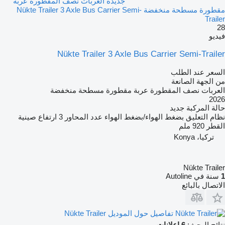
جديدة العربات نصف المقطورة عربة
مقطورة مسطحة منخفضة Nükte Trailer 3 Axle Bus Carrier Semi-
Trailer
28
فيديو
Nükte Trailer 3 Axle Bus Carrier Semi-Trailer
السعر عند الطلب
من الجهة الصانعة
العربات نصف المقطورة عربة مقطورة مسطحة منخفضة
2026
حالة المركبة
جديد
نظام التعليق
بضغط الهواء/بضغط الهواء
عدد المحاور
3
ارتفاع صينية
القطر
920 ملم
تركيا، Konya
Nükte Trailer
1
سنة في Autoline
الاتصال بالبائع
تفاصيل حول الموديل Nükte Trailer
نتائج البحث:
6 إعلانات