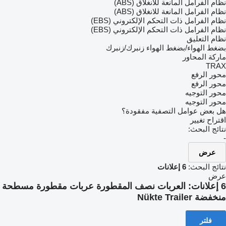
نظام الفرامل المانعة للانغلاق (ABS)
نظام الفرامل المانعة للانغلاق (ABS)
نظام الفرامل ذات التحكم الإلكتروني (EBS)
نظام الفرامل ذات التحكم الإلكتروني (EBS)
نظام التعليق
بضغط الهواء/بضغط الهواء
زنبرك/زنبرك
ماركة المحاور
TRAX
محور الرفع
محور الرفع
محور التوجيه
محور التوجيه
هل بعض عوامل التصفية مفقودة؟
اقتراح تغيير
نتائج البحث:
-
عرض
نتائج البحث:
6 إعلانات
عرض
6 إعلانات:
العربات نصف المقطورة عربات مقطورة مسطحة
منخفضة Nükte Trailer
فلتر