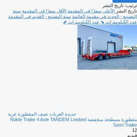
ترتيب
:
تاريخ النشر
تاريخ النشر
الأعلى سعرًا في المقدمة
الأقل سعرًا في المقدمة
سنة
التصنيع - الجديد في مقدمة القائمة
سنة التصنيع - القديم في المقدمة
عدد الكيلومترات ⬊
عدد الكيلومترات ⬈
جديدة العربات نصف المقطورة عربة
مقطورة مسطحة منخفضة Nükte Trailer 4 Axle TANDEM Lowbed
Semi Trailer
12
فيديو