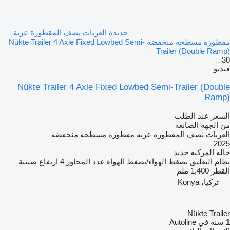
جديدة العربات نصف المقطورة عربة
مقطورة مسطحة منخفضة Nükte Trailer 4 Axle Fixed Lowbed Semi-
Trailer (Double Ramp)
30
فيديو
Nükte Trailer 4 Axle Fixed Lowbed Semi-Trailer (Double
Ramp)
السعر عند الطلب
من الجهة الصانعة
العربات نصف المقطورة عربة مقطورة مسطحة منخفضة
2025
حالة المركبة
جديد
نظام التعليق
بضغط الهواء/بضغط الهواء
عدد المحاور
4
ارتفاع صينية
القطر
1,400 ملم
تركيا، Konya
Nükte Trailer
1
سنة في Autoline