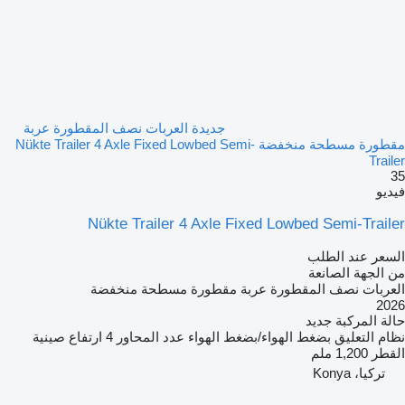
جديدة العربات نصف المقطورة عربة
مقطورة مسطحة منخفضة Nükte Trailer 4 Axle Fixed Lowbed Semi-
Trailer
35
فيديو
Nükte Trailer 4 Axle Fixed Lowbed Semi-Trailer
السعر عند الطلب
من الجهة الصانعة
العربات نصف المقطورة عربة مقطورة مسطحة منخفضة
2026
حالة المركبة
جديد
نظام التعليق
بضغط الهواء/بضغط الهواء
عدد المحاور
4
ارتفاع صينية
القطر
1,200 ملم
تركيا، Konya