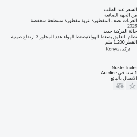
السعر عند الطلب
من الجهة الصانعة
العربات نصف المقطورة عربة مقطورة مسطحة منخفضة
2026
حالة المركبة
جديد
نظام التعليق
بضغط الهواء/بضغط الهواء
عدد المحاور
3
ارتفاع صينية
القطر
1,200 ملم
تركيا، Konya
Nükte Trailer
1
سنة في Autoline
الاتصال بالبائع