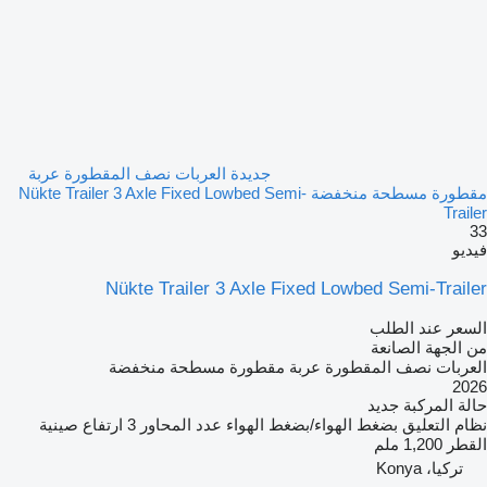
جديدة العربات نصف المقطورة عربة
مقطورة مسطحة منخفضة Nükte Trailer 3 Axle Fixed Lowbed Semi-
Trailer
33
فيديو
Nükte Trailer 3 Axle Fixed Lowbed Semi-Trailer
السعر عند الطلب
من الجهة الصانعة
العربات نصف المقطورة عربة مقطورة مسطحة منخفضة
2026
حالة المركبة
جديد
نظام التعليق
بضغط الهواء/بضغط الهواء
عدد المحاور
3
ارتفاع صينية
القطر
1,200 ملم
تركيا، Konya