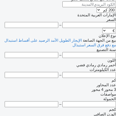
الإمارات العربية المتحدة
السعر
–
نوع الإعلان
بيع
من الجهة الصانعة
الإيجار الطويل الأمد
الرصيد
على أقساط
استبدال
مع دفع فرق السعر
استبدال
سنة التصنيع
–
اللون
أحمر
رمادي
رمادي فضي
عدد الكيلومترات
–
كم
عدد المحاور
3 محور
4 محور
مواصفات
الحمولة
–
كجم
الوزن الصافي