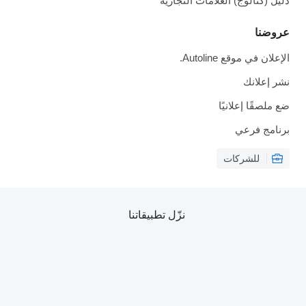
دليل (كتالوج) العلامات التجارية
عروضنا
الإعلان في موقع Autoline.
نشر إعلانك
ضع ملصقًا إعلانيًا
برنامج فرعي
للشركات
نزّل تطبيقاتنا