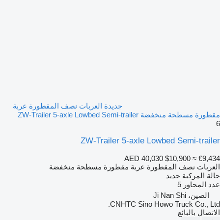
جديدة العربات نصف المقطورة عربة
مقطورة مسطحة منخفضة ZW-Trailer 5-axle Lowbed Semi-trailer
6
ZW-Trailer 5-axle Lowbed Semi-trailer
AED 40,030
$10,900
≈ €9,434
العربات نصف المقطورة عربة مقطورة مسطحة منخفضة
حالة المركبة
جديد
عدد المحاور
5
الصين، Ji Nan Shi
CNHTC Sino Howo Truck Co., Ltd.
الاتصال بالبائع