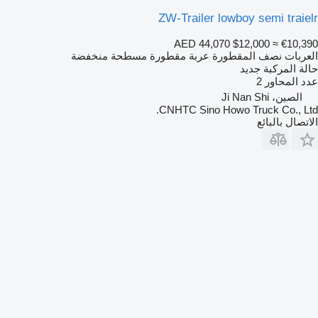
ZW-Trailer lowboy semi traielr
AED 44,070
$12,000
≈ €10,390
العربات نصف المقطورة عربة مقطورة مسطحة منخفضة
حالة المركبة
جديد
عدد المحاور
2
الصين، Ji Nan Shi
CNHTC Sino Howo Truck Co., Ltd.
الاتصال بالبائع