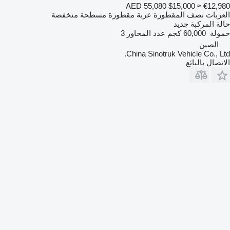
AED 55,080
$15,000
≈ €12,980
العربات نصف المقطورة عربة مقطورة مسطحة منخفضة
حالة المركبة
جديد
حمولة
60,000 كجم
عدد المحاور
3
الصين
China Sinotruk Vehicle Co., Ltd.
الاتصال بالبائع