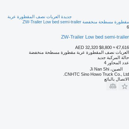
جديدة العربات نصف المقطورة عربة
مقطورة مسطحة منخفضة ZW-Trailer Low bed semi-trailer
6
ZW-Trailer Low bed semi-trailer
AED 32,320
$8,800
≈ €7,616
العربات نصف المقطورة عربة مقطورة مسطحة منخفضة
حالة المركبة
جديد
عدد المحاور
4
الصين، Ji Nan Shi
CNHTC Sino Howo Truck Co., Ltd.
الاتصال بالبائع