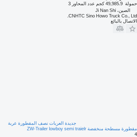
حمولة
49,985.9 كجم
عدد المحاور
3
الصين، Ji Nan Shi
CNHTC Sino Howo Truck Co., Ltd.
الاتصال بالبائع
جديدة العربات نصف المقطورة عربة
مقطورة مسطحة منخفضة ZW-Trailer lowboy semi traielr
4