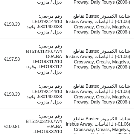
Proway, Daily Toury
ديزل / مازوت
شاشة الكمبيوتر Bustec تقاطع
رقم مرجعي:
(01.06-) لـ الباصات Irisbus Arway,
LED19X144/10
€198.39
5801400338، وقود:
Crossway, Crealis,
Proway, Daily Toury
ديزل / مازوت
رقم مرجعي:
شاشة الكمبيوتر Bustec تقاطع
BT519.11210.7W4
(01.06-) لـ الباصات Irisbus Arway,
D0A.BA
€197.58
LED19X112/10
Crossway, Crealis,
LED19X112، وقود:
Proway, Daily Toury
ديزل / مازوت
شاشة الكمبيوتر Bustec تقاطع
رقم مرجعي:
(01.06-) لـ الباصات Irisbus Arway,
LED19X144/10
€198.39
5801400338، وقود:
Crossway, Crealis,
Proway, Daily Toury
ديزل / مازوت
رقم مرجعي:
شاشة الكمبيوتر Bustec تقاطع
BT519.03210.7W4
(01.06-) لـ الباصات Irisbus Arway,
€100.81
E0A.BA
Crossway, Crealis,
LED19X32/10،