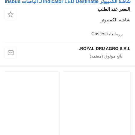
Indicato لـ الباصات Irisbus
د الطلب
مبيوتر
Cristes
ROYAL DRU AGRO