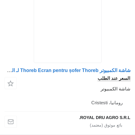
شاشة الكمبيوتر Thoreb Ecran pentru șofer Thoreb لـ الشاحنات Irisbus 2150122-12
د الطلب
مبيوتر
Cristes
ROYAL DRU AGRO