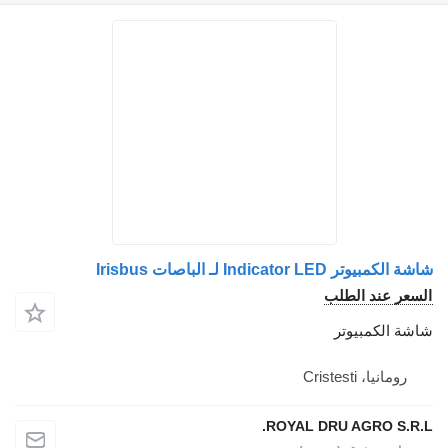
Ind لـ الباصات Irisbus
د الطلب
مبيوتر
Cristes
ROYAL DRU AGRO