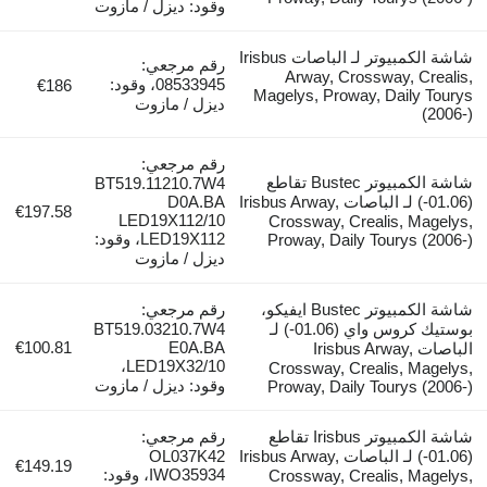
وقود: ديزل / مازوت
شاشة الكمبيوتر لـ الباصات Irisbus
رقم مرجعي:
Arway, Crossway,
08533945، وقود:
€186
Magelys, Proway, Dai
ديزل / مازوت
رقم مرجعي:
شاشة الكمبيوتر Bustec تقاطع
BT519.11210.7W4
(01.06-) لـ الباصات Irisbus Arway,
D0A.BA
€197.58
LED19X112/10
Crossway, Crealis,
LED19X112، وقود:
Proway, Daily Toury
ديزل / مازوت
شاشة الكمبيوتر Bustec ايفيكو،
رقم مرجعي:
بوستيك كروس واي (01.06-) لـ
BT519.03210.7W4
€100.81
E0A.BA
لباصات Irisbus Arway,
LED19X32/10،
Crossway, Crealis,
وقود: ديزل / مازوت
Proway, Daily Toury
شاشة الكمبيوتر Irisbus تقاطع
رقم مرجعي:
(01.06-) لـ الباصات Irisbus Arway,
OL037K42
€149.19
IWO35934، وقود:
Crossway, Crealis,