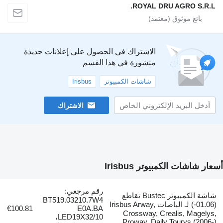
ROYAL DRU AGRO
الاشتراك في الحصول على إعلانات جديدة
منشورة في هذا القسم
شاشات الكمبيوتر
Irisbus
الاشتراك
الكمبيوتر Irisbus
رقم مرجعي:
شاشة الكمبيوتر Bustec تقاطع
BT519.03210.7W4
(01.06-) لـ الباصات Irisbus Arway,
€100.81
E0A.BA
Crossway, Crealis,
LED19X32/10،
Proway, Daily Toury