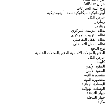
خزان AdBlue
نوع علبة السرعات
أوتوماتيكية
ميكانيكية
نصف أوتوماتيكية
عرض الكل
ريتاردر
ريتاردر
نظام التزييت المركزي
نظام التزييت المركزي
نظام القفل التفاضلي
نظام القفل التفاضلي
نوع الدفع
الدفع بالعجلات الأمامية
الدفع بالعجلات الخلفية
عرض الكل
كابينة
المقود الأيمن
المقود الأيمن
مقصورة النوم
مقصورة النوم
الوسادة الهوائية
الوسادة الهوائية
جهاز التدفئة
جهاز التدفئة
مكيف