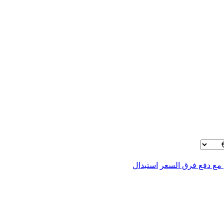
 مع دفع فرق السعر
استبدال