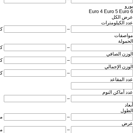
يورو
Euro 4
Euro 5
Euro 6
عرض الكل
عدد الكيلومترات
–
ك
مواصفات
الحمولة
–
ك
الوزن الصافي
–
ك
الوزن الإجمالي
–
ك
عدد المقاعد
عدد أماكن النوم
–
أبعاد
الطول
–
مت
عرض
–
مت