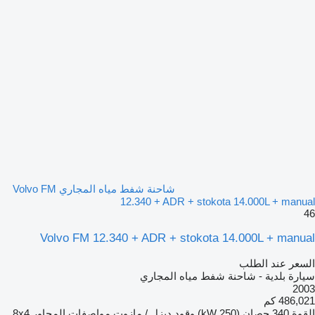
شاحنة شفط مياه المجاري Volvo FM
12.340 + ADR + stokota 14.000L + manual
46
Volvo FM 12.340 + ADR + stokota 14.000L + manual
السعر عند الطلب
سيارة بلدية - شاحنة شفط مياه المجاري
2003
486,021 كم
القوة
340 حصان (250 kW)
وقود
ديزل / مازوت
مواصفات المحاور
8x4