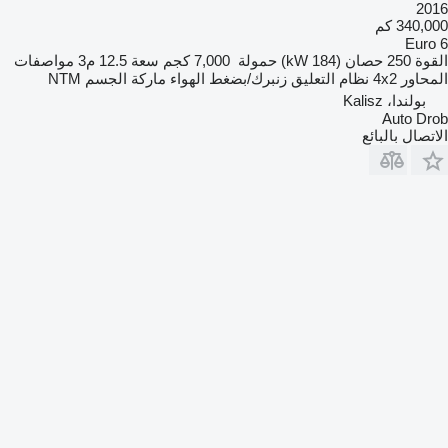
2016
340,000 كم
Euro 6
القوة
250 حصان (184 kW)
حمولة
7,000 كجم
سعة
12.5 م3
مواصفات
المحاور
4x2
نظام التعليق
زنبرك/بضغط الهواء
ماركة الجسم
NTM
بولندا، Kalisz
Auto Drob
الاتصال بالبائع