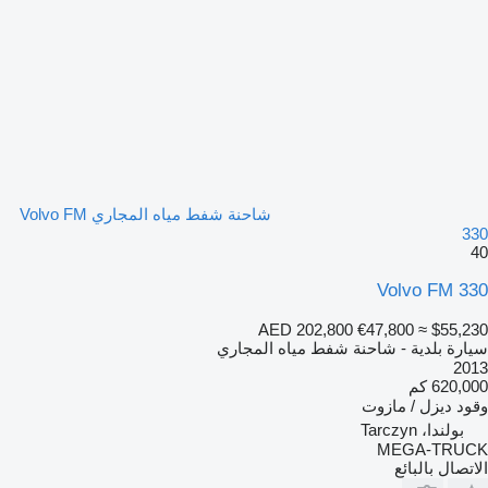
شاحنة شفط مياه المجاري Volvo FM
330
40
Volvo FM 330
AED 202,800
€47,800
≈ $55,230
سيارة بلدية - شاحنة شفط مياه المجاري
2013
620,000 كم
وقود
ديزل / مازوت
بولندا، Tarczyn
MEGA-TRUCK
الاتصال بالبائع