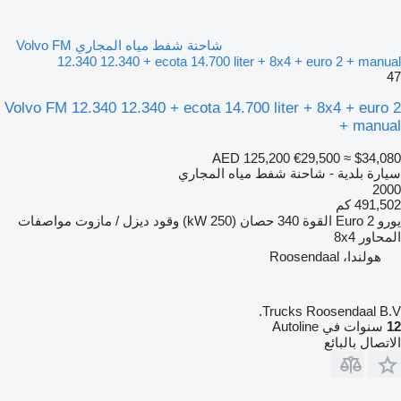
شاحنة شفط مياه المجاري Volvo FM
12.340 12.340 + ecota 14.700 liter + 8x4 + euro 2 + manual
47
Volvo FM 12.340 12.340 + ecota 14.700 liter + 8x4 + euro 2
+ manual
AED 125,200
€29,500
≈ $34,080
سيارة بلدية - شاحنة شفط مياه المجاري
2000
491,502 كم
يورو
Euro 2
القوة
340 حصان (250 kW)
وقود
ديزل / مازوت
مواصفات
المحاور
8x4
هولندا، Roosendaal
Trucks Roosendaal B.V.
12
سنوات في Autoline
الاتصال بالبائع