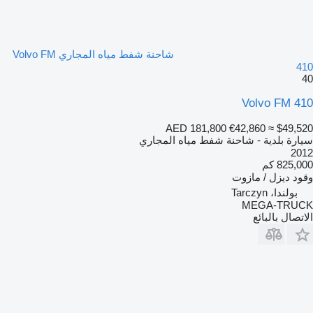
شاحنة شفط مياه المجاري Volvo FM
410
40
Volvo FM 410
AED 181,800
€42,860
≈ $49,520
سيارة بلدية - شاحنة شفط مياه المجاري
2012
825,000 كم
وقود
ديزل / مازوت
بولندا، Tarczyn
MEGA-TRUCK
الاتصال بالبائع