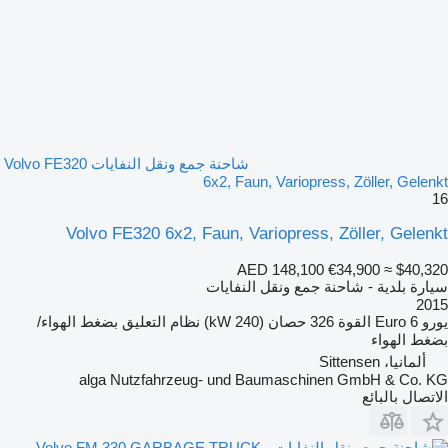
شاحنة جمع ونقل النفايات Volvo FE320
6x2, Faun, Variopress, Zöller, Gelenkt
16
Volvo FE320 6x2, Faun, Variopress, Zöller, Gelenkt
AED 148,100
€34,900
≈ $40,320
سيارة بلدية - شاحنة جمع ونقل النفايات
2015
يورو
Euro 6
القوة
326 حصان (240 kW)
نظام التعليق
بضغط الهواء/
بضغط الهواء
ألمانيا، Sittensen
alga Nutzfahrzeug- und Baumaschinen GmbH & Co. KG
الاتصال بالبائع