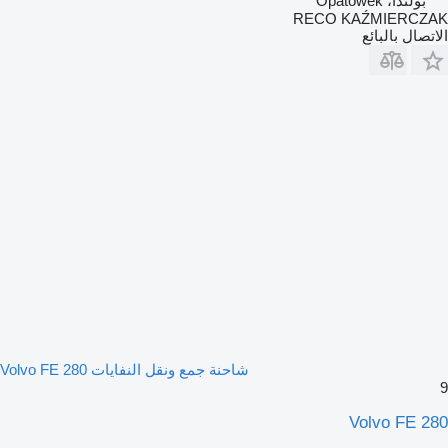
بولندا، Opatówek
RECO KAŹMIERCZAK
الاتصال بالبائع
شاحنة جمع ونقل النفايات Volvo FE 280
9
Volvo FE 280