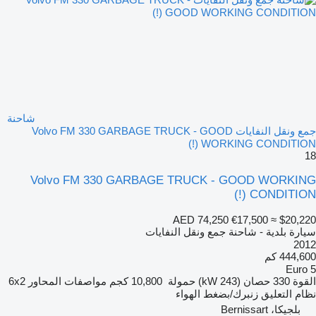
شاحنة
جمع ونقل النفايات Volvo FM 330 GARBAGE TRUCK - GOOD
WORKING CONDITION (!)
18
Volvo FM 330 GARBAGE TRUCK - GOOD WORKING
CONDITION (!)
AED 74,250
€17,500
≈ $20,220
سيارة بلدية - شاحنة جمع ونقل النفايات
2012
444,600 كم
Euro 5
القوة
330 حصان (243 kW)
حمولة
10,800 كجم
مواصفات المحاور
6x2
نظام التعليق
زنبرك/بضغط الهواء
بلجيكا، Bernissart