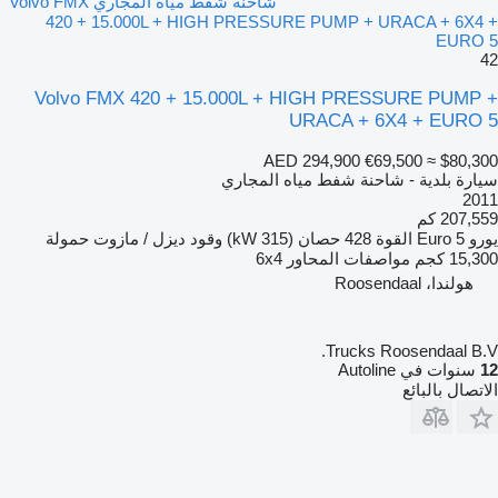
شاحنة شفط مياه المجاري Volvo FMX
420 + 15.000L + HIGH PRESSURE PUMP + URACA + 6X4 +
EURO 5
42
Volvo FMX 420 + 15.000L + HIGH PRESSURE PUMP +
URACA + 6X4 + EURO 5
AED 294,900
€69,500
≈ $80,300
سيارة بلدية - شاحنة شفط مياه المجاري
2011
207,559 كم
يورو
Euro 5
القوة
428 حصان (315 kW)
وقود
ديزل / مازوت
حمولة
15,300 كجم
مواصفات المحاور
6x4
هولندا، Roosendaal
Trucks Roosendaal B.V.
12
سنوات في Autoline
الاتصال بالبائع