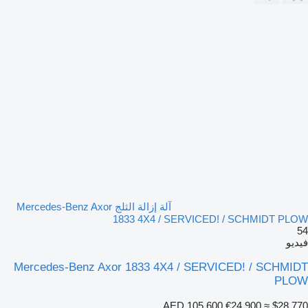
آلة إزالة الثلج Mercedes-Benz Axor
1833 4X4 / SERVICED! / SCHMIDT PLOW
54
فيديو
Mercedes-Benz Axor 1833 4X4 / SERVICED! / SCHMIDT
PLOW
AED 105,600
€24,900
≈ $28,770