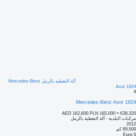
آلة التغطية بالرمل Mercedes-Benz
Axor 1824
4
Mercedes-Benz Axor 1824
AED 162,600
PLN 165,000
≈ €38,320
مركبات البلدية - آلة التغطية بالرمل
2012
89,500 كم
Euro 5