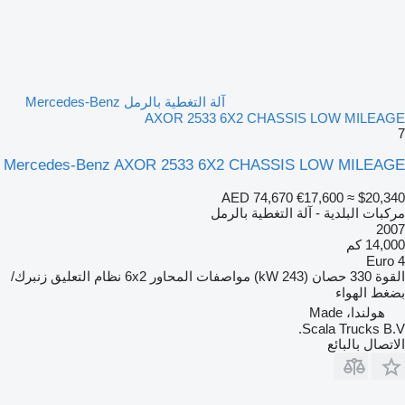
آلة التغطية بالرمل Mercedes-Benz
AXOR 2533 6X2 CHASSIS LOW MILEAGE
7
Mercedes-Benz AXOR 2533 6X2 CHASSIS LOW MILEAGE
AED 74,670
€17,600
≈ $20,340
مركبات البلدية - آلة التغطية بالرمل
2007
14,000 كم
Euro 4
القوة
330 حصان (243 kW)
مواصفات المحاور
6x2
نظام التعليق
زنبرك/
بضغط الهواء
هولندا، Made
Scala Trucks B.V.
الاتصال بالبائع