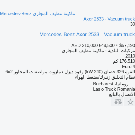
ماكينة تنظيف المجاري Mercedes-Benz
Axor 2533 - Vacuum truck
30
Mercedes-Benz Axor 2533 - Vacuum truck
AED 210,000
€49,500
≈ $57,190
مركبات البلدية - ماكينة تنظيف المجاري
2010
176,510 كم
Euro 4
القوة
326 حصان (240 kW)
وقود
ديزل / مازوت
مواصفات المحاور
6x2
نظام التعليق
زنبرك/بضغط الهواء
رومانيا، Bucharest
Laslo Truck Romania
الاتصال بالبائع