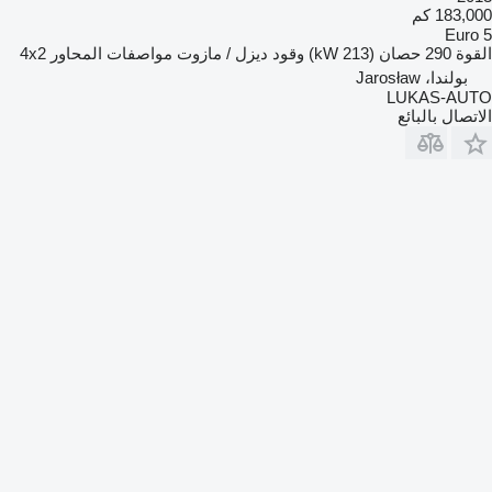
183,000 كم
Euro 5
القوة
290 حصان (213 kW)
وقود
ديزل / مازوت
مواصفات المحاور
4x2
بولندا، Jarosław
LUKAS-AUTO
الاتصال بالبائع