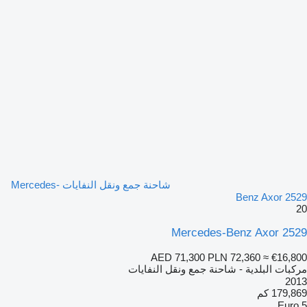
شاحنة جمع ونقل النفايات Mercedes-
Benz Axor 2529
20
Mercedes-Benz Axor 2529
AED 71,300
PLN 72,360
≈ €16,800
مركبات البلدية - شاحنة جمع ونقل النفايات
2013
179,869 كم
Euro 5