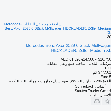
شاحنة جمع ونقل النفايات Mercedes-
Benz Axor 2529 6 Stück Müllwagen HECKLADER, Zöller Medium
XL
30
Mercedes-Benz Axor 2529 6 Stück Müllwagen
HECKLADER, Zöller Medium XL
AED 61,520
€14,500
≈ $16,750
مركبات البلدية - شاحنة جمع ونقل النفايات
2011
377,901 كم
Euro 5
القوة
286 حصان (210 kW)
وقود
ديزل / مازوت
حمولة
10,810 كجم
ألمانيا، Schlierbach
Staufen Trucks GmbH
الاتصال بالبائع