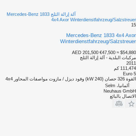
آلة إزالة الثلج Mercedes-Benz 1833
4x4 Axor Winterdienstfahrzeug/Salzstreuer
15
Mercedes-Benz 1833 4x4 Axor
Winterdienstfahrzeug/Salzstreuer
AED 201,500
€47,500
≈ $54,880
مركبات البلدية - آلة إزالة الثلج
2011
111,474 كم
Euro 5
القوة
326 حصان (240 kW)
وقود
ديزل / مازوت
مواصفات المحاور
4x4
ألمانيا، Selm
Neuhaus GmbH
الاتصال بالبائع