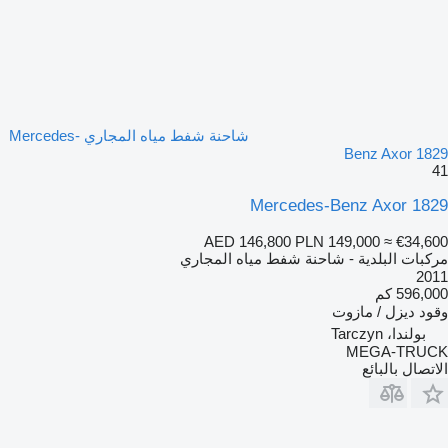
شاحنة شفط مياه المجاري Mercedes-
Benz Axor 1829
41
Mercedes-Benz Axor 1829
AED 146,800
PLN 149,000
≈ €34,600
مركبات البلدية - شاحنة شفط مياه المجاري
2011
596,000 كم
وقود
ديزل / مازوت
بولندا، Tarczyn
MEGA-TRUCK
الاتصال بالبائع