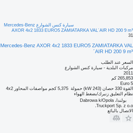
سيارة كنس الشوارع Mercedes-Benz
AXOR 4x2 1833 EURO5 ZAMIATARKA VAL´AIR HD 200 9 m³
31
Mercedes-Benz AXOR 4x2 1833 EURO5 ZAMIATARKA VAL
´AIR HD 200 9 m³
السعر عند الطلب
مركبات البلدية - سيارة كنس الشوارع
2011
265,853 كم
Euro 5
القوة
330 حصان (243 kW)
حمولة
5,375 كجم
مواصفات المحاور
4x2
نظام التعليق
زنبرك/بضغط الهواء
بولندا، Dabrowa k/Opola
Truckport Sp. z o.o.
الاتصال بالبائع