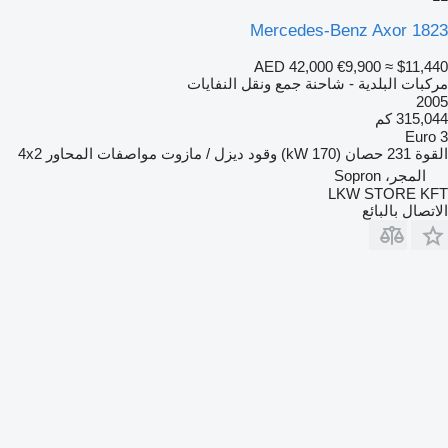
Mercedes-Benz Axor 1823
AED 42,000
€9,900
≈ $11,440
مركبات البلدية - شاحنة جمع ونقل النفايات
2005
315,044 كم
Euro 3
القوة
231 حصان (170 kW)
وقود
ديزل / مازوت
مواصفات المحاور
4x2
المجر، Sopron
LKW STORE KFT
الاتصال بالبائع