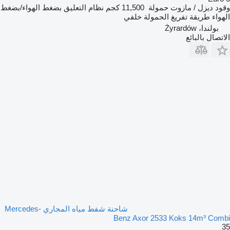
وقود
ديزل / مازوت
حمولة
11,500 كجم
نظام التعليق
بضغط الهواء/بضغط
الهواء
طريقة تفريغ الحمولة
خلفي
بولندا، Żyrardów
الاتصال بالبائع
شاحنة شفط مياه المجاري Mercedes-
Benz Axor 2533 Koks 14m³ Combi
35