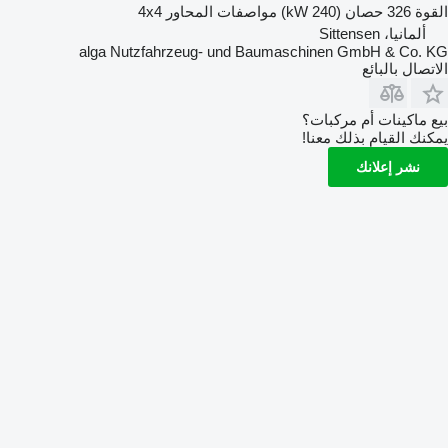
القوة
326 حصان (240 kW)
مواصفات المحاور
4x4
ألمانيا، Sittensen
alga Nutzfahrzeug- und Baumaschinen GmbH & Co. KG
الاتصال بالبائع
بيع ماكينات أم مركبات؟
يمكنك القيام بذلك معنا!
نشر إعلانك