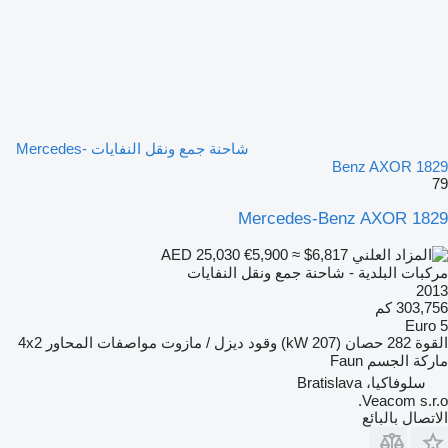
شاحنة جمع ونقل النفايات Mercedes-
Benz AXOR 1829
79
Mercedes-Benz AXOR 1829
€5,900
≈ $6,817
AED 25,030
مركبات البلدية - شاحنة جمع ونقل النفايات
2013
303,756 كم
Euro 5
القوة
282 حصان (207 kW)
وقود
ديزل / مازوت
مواصفات المحاور
4x2
ماركة الجسم
Faun
سلوفاكيا، Bratislava
Veacom s.r.o.
الاتصال بالبائع