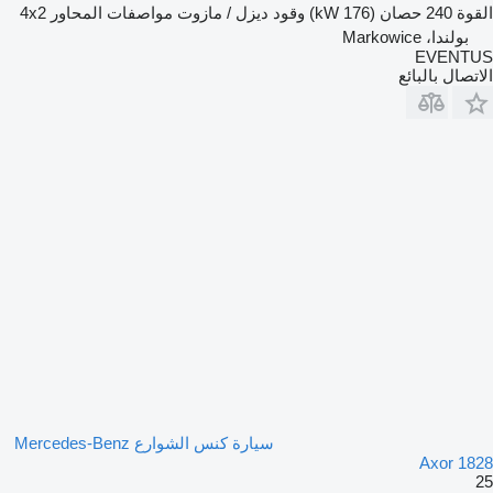
القوة
240 حصان (176 kW)
وقود
ديزل / مازوت
مواصفات المحاور
4x2
بولندا، Markowice
EVENTUS
الاتصال بالبائع
سيارة كنس الشوارع Mercedes-Benz
Axor 1828
25