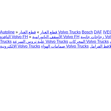
IVE
DAF
Bosch
قطع الغيار Volvo Trucks
قطع الغيار
»
»
Autoline
Volvo T
الأسقف البانورامية Volvo FH
»
النافذة Volvo FH
المحركات Volvo Trucks
علبة تروس السرعة Volvo Trucks
Trucks
صمامات الهواء Volvo Trucks
الإلكترونية Volvo Trucks