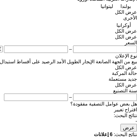
بولندا
ليتوانيا
عرض الكل
الأخرى
أوكرانيا
عرض الكل
عرض الكل
السعر
–
نوع الإعلان
بيع
من الجهة الصانعة
الإيجار الطويل الأمد
الرصيد
على أقساط
استبدال
عرض الكل
حالة المركبة
جديد
مستعملة
عرض الكل
سنة التصنيع
–
هل بعض عوامل التصفية مفقودة؟
اقتراح تغيير
نتائج البحث:
-
عرض
نتائج البحث:
6 إعلانات