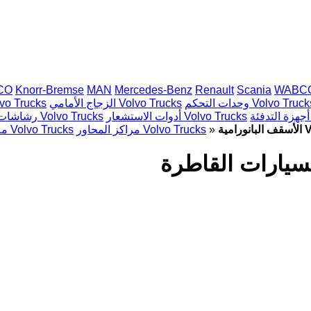
CO
Knorr-Bremse
MAN
Mercedes-Benz
Renault
Scania
WABC
دات التحكم Volvo Trucks
الزجاج الأمامي Volvo Trucks
زجاجات جانبية rucks
أدوات الاستشعار Volvo Trucks
رشاشات Volvo Trucks
»
مراكز المحاور Volvo Trucks
ملاقط الفرامل Volvo Trucks