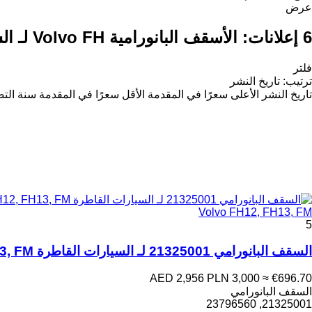
عرض
6 إعلانات:
الأسقف البانورامية Volvo FH لـ السيارات القاطرة
فلتر
ترتيب
:
تاريخ النشر
تاريخ النشر
الأعلى سعرًا في المقدمة
الأقل سعرًا في المقدمة
سنة التص
Volvo FH12, FH13, FM
5
السقف البانورامي 21325001 لـ السيارات القاطرة Volvo Volvo FH12, FH13, FM
AED 2,956
PLN 3,000
≈ €696.70
السقف البانورامي
21325001, 23796560