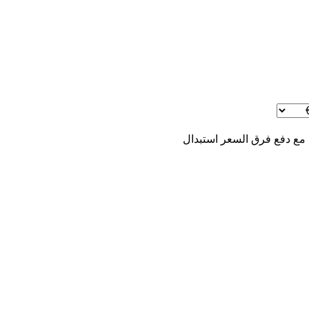
 مع دفع فرق السعر
استبدال