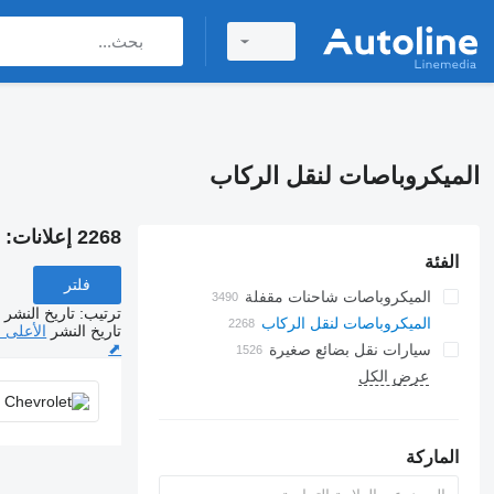
الميكروباصات لنقل الركاب
2268 إعلانات:
ا
الفئة
فلتر
الميكروباصات شاحنات مقفلة
ترتيب
:
تاريخ النشر
الميكروباصات لنقل الركاب
تاريخ النشر
الأعلى 
⬈
سيارات نقل بضائع صغيرة
عرض الكل
الماركة