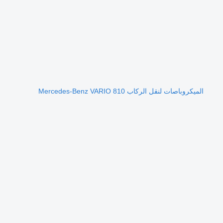
الميكروباصات لنقل الركاب Mercedes-Benz VARIO 810