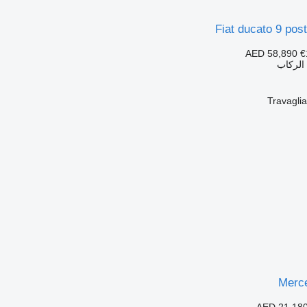
Fiat ducato 9 post
AED 58,890
€
الركاب
Merc
AED 21,18