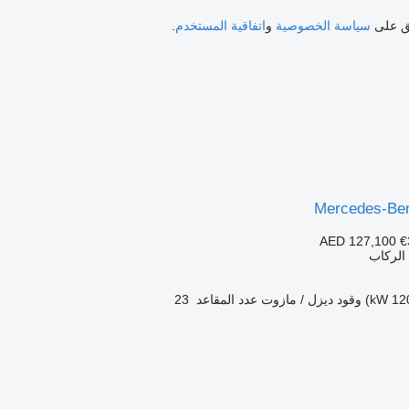
فق على
سياسة الخصوصية
و
اتفاقية المستخدم
.
Mercedes-Ben
AED 127,100
€
الركاب
وقود
ديزل / مازوت
عدد المقاعد
23