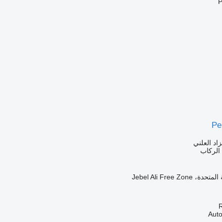
Pe
زاد العلني
الركاب
Jebel Ali Free Zo
R