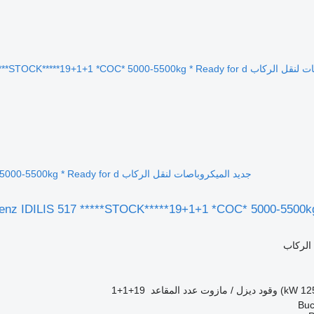
جديد الميكروباصات لنقل الركاب Mercedes-Benz IDILIS 517 *****STOCK*****19+1+1 *COC* 5000-5500kg * Ready for d
nz IDILIS 517 *****STOCK*****19+1+1 *COC* 5000-5500kg
الركاب
وقود
ديزل / مازوت
عدد المقاعد
19+1+1