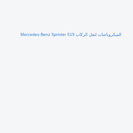
الميكروباصات لنقل الركاب Mercedes-Benz Sprinter 519