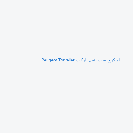
الميكروباصات لنقل الركاب Peugeot Traveller