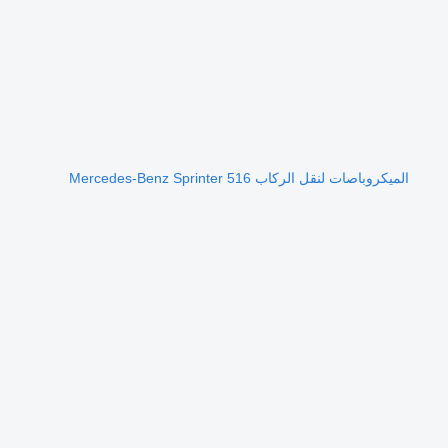
الميكروباصات لنقل الركاب Mercedes-Benz Sprinter 516