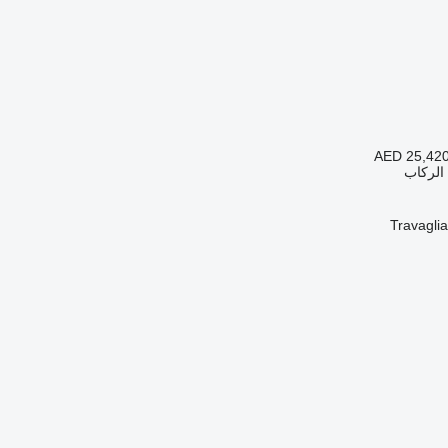
AED 25,42
الركاب