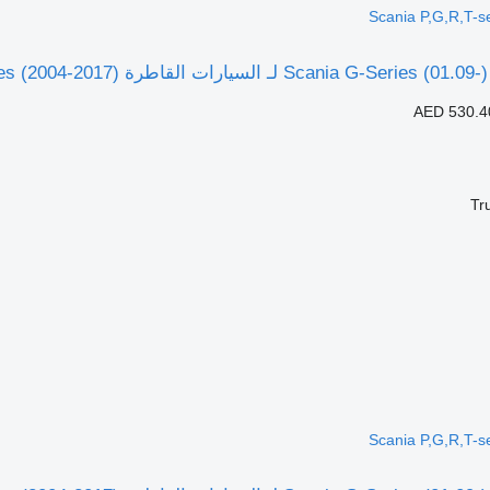
Scania P,G,R,T-s
AED 530.4
Tr
Scania P,G,R,T-s