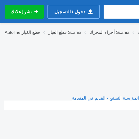
دخول / التسجيل
نشر إعلانك
أجزاء المحرك Scania
قطع الغيار Scania
قطع الغيار
Autoline
ئمة
سنة التصنيع - القديم في المقدمة