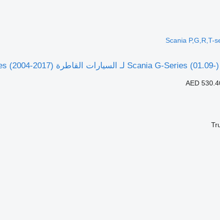
Scania P,G,R,T-s
AED 530.4
Tr