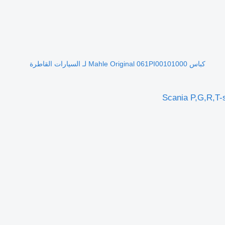
كباس Mahle Original 061PI00101000 لـ السيارات القاطرة