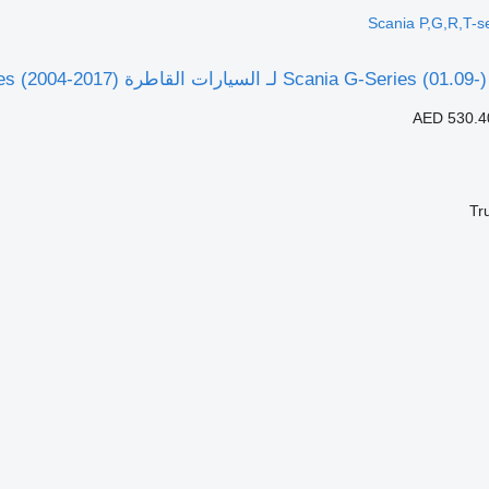
Scania P,G,R,T-s
AED 530.4
Tr