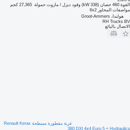
القوة
460 حصان (338 kW)
وقود
ديزل / مازوت
حمولة
27,365 كجم
مواصفات المحاور
6x2
هولندا، Groot-Ammers
RH Trucks BV
الاتصال بالبائع
عربة مقطورة مسطحة Renault Kerax
380 DXI 4x4 Euro 5 + Hydraulics