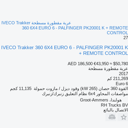
عربة مقطورة مسطحة IVECO Trakker
360 6X4 EURO 6 - PALFINGER PK20001 K + REMOTE
CONTROL
27
IVECO Trakker 360 6X4 EURO 6 - PALFINGER PK20001 K
+ REMOTE CONTROL
AED 186,500
€43,950
≈ $50,780
عربة مقطورة مسطحة
2017
211,269 كم
Euro 6
القوة
360 حصان (265 kW)
وقود
ديزل / مازوت
حمولة
11,135 كجم
مواصفات المحاور
6x4
نظام التعليق
زنبرك/زنبرك
هولندا، Groot-Ammers
RH Trucks BV
الاتصال بالبائع