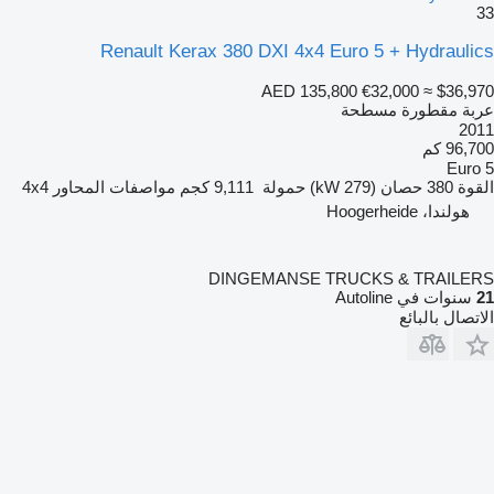
33
Renault Kerax 380 DXI 4x4 Euro 5 + Hydraulics
AED 135,800
€32,000
≈ $36,970
عربة مقطورة مسطحة
2011
96,700 كم
Euro 5
القوة
380 حصان (279 kW)
حمولة
9,111 كجم
مواصفات المحاور
4x4
هولندا، Hoogerheide
DINGEMANSE TRUCKS & TRAILERS
21
سنوات في Autoline
الاتصال بالبائع