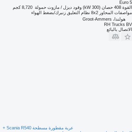
Euro 5
القوة
408 حصان (300 kW)
وقود
ديزل / مازوت
حمولة
8,720 كجم
مواصفات المحاور
8x2
نظام التعليق
زنبرك/بضغط الهواء
هولندا، Groot-Ammers
RH Trucks BV
الاتصال بالبائع
عربة مقطورة مسطحة Scania R540 +