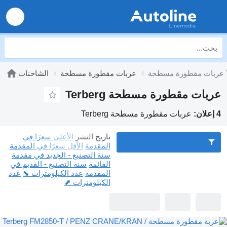
Te
عربات مقطورة مسطحة
الشاحنات
عربات مقطورة مسطحة Terberg
4 إعلان:
عربات مقطورة مسطحة Terberg
تاريخ النشر
الأعلى سعرًا في
المقدمة
الأقل سعرًا في المقدمة
سنة التصنيع - الجديد في مقدمة
القائمة
سنة التصنيع - القديم في
المقدمة
عدد الكيلومترات ⬊
عدد
الكيلومترات ⬈