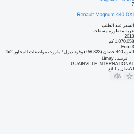
7
Renault Magnum 440 DXI
السعر عند الطلب
عربة مقطورة مسطحة
2013
1,070,058 كم
Euro 3
القوة
440 حصان (323 kW)
وقود
ديزل / مازوت
مواصفات المحاور
4x2
فرنسا، Limay
GUAINVILLE INTERNATIONAL
الاتصال بالبائع