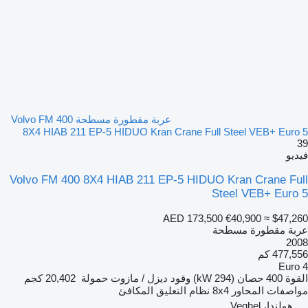
عربة مقطورة مسطحة Volvo FM 400
8X4 HIAB 211 EP-5 HIDUO Kran Crane Full Steel VEB+ Euro 5
39
فيديو
Volvo FM 400 8X4 HIAB 211 EP-5 HIDUO Kran Crane Full
Steel VEB+ Euro 5
AED 173,500
€40,900
≈ $47,260
عربة مقطورة مسطحة
2008
477,556 كم
Euro 4
القوة
400 حصان (294 kW)
وقود
ديزل / مازوت
حمولة
20,402 كجم
مواصفات المحاور
8x4
نظام التعليق
المكافئ
هولندا، Veghel