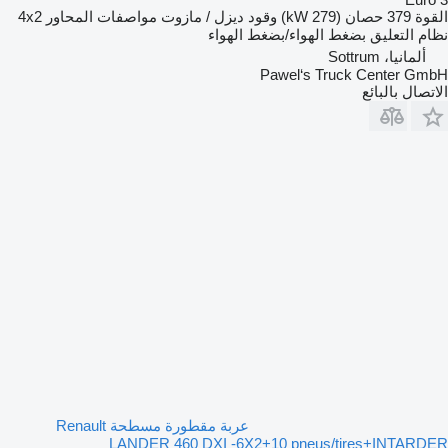
القوة
379 حصان (279 kW)
وقود
ديزل / مازوت
مواصفات المحاور
4x2
نظام التعليق
بضغط الهواء/بضغط الهواء
ألمانيا، Sottrum
Pawel‘s Truck Center GmbH
الاتصال بالبائع
عربة مقطورة مسطحة Renault
LANDER 460 DXI -6X2+10 pneus/tires+INTARDER