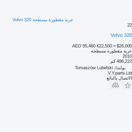
عربة مقطورة مسطحة Volvo 320
22
Volvo 320
AED 95,460
€22,500
≈ $26,000
عربة مقطورة مسطحة
2010
486,222 كم
بولندا، Tomaszów Lubelski
V.Y.parts.Ltd
الاتصال بالبائع