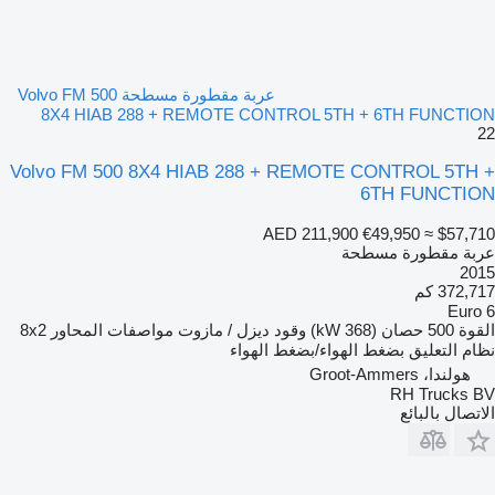
عربة مقطورة مسطحة Volvo FM 500
8X4 HIAB 288 + REMOTE CONTROL 5TH + 6TH FUNCTION
22
Volvo FM 500 8X4 HIAB 288 + REMOTE CONTROL 5TH +
6TH FUNCTION
AED 211,900
€49,950
≈ $57,710
عربة مقطورة مسطحة
2015
372,717 كم
Euro 6
القوة
500 حصان (368 kW)
وقود
ديزل / مازوت
مواصفات المحاور
8x2
نظام التعليق
بضغط الهواء/بضغط الهواء
هولندا، Groot-Ammers
RH Trucks BV
الاتصال بالبائع