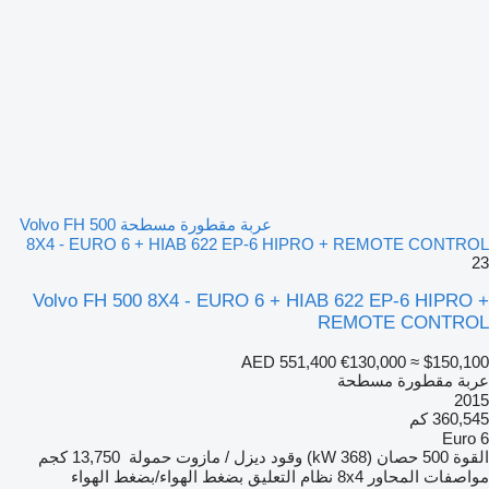
عربة مقطورة مسطحة Volvo FH 500
8X4 - EURO 6 + HIAB 622 EP-6 HIPRO + REMOTE CONTROL
23
Volvo FH 500 8X4 - EURO 6 + HIAB 622 EP-6 HIPRO +
REMOTE CONTROL
AED 551,400
€130,000
≈ $150,100
عربة مقطورة مسطحة
2015
360,545 كم
Euro 6
القوة
500 حصان (368 kW)
وقود
ديزل / مازوت
حمولة
13,750 كجم
مواصفات المحاور
8x4
نظام التعليق
بضغط الهواء/بضغط الهواء