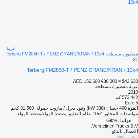
عربة
مقطورة مسطحة Terberg FM2850-T / PENZ CRANE/KRAN / 10x4
21
Terberg FM2850-T / PENZ CRANE/KRAN / 10x4
AED 156,600
€36,900
≈ $42,630
عربة مقطورة مسطحة
2010
573,442 كم
Euro 5
القوة
460 حصان (338 kW)
وقود
ديزل / مازوت
حمولة
31,560 كجم
مواصفات المحاور
10x4
نظام التعليق
بضغط الهواء/بضغط الهواء
هولندا، Gilze
Versteijnen Trucks B.V.
الاتصال بالبائع