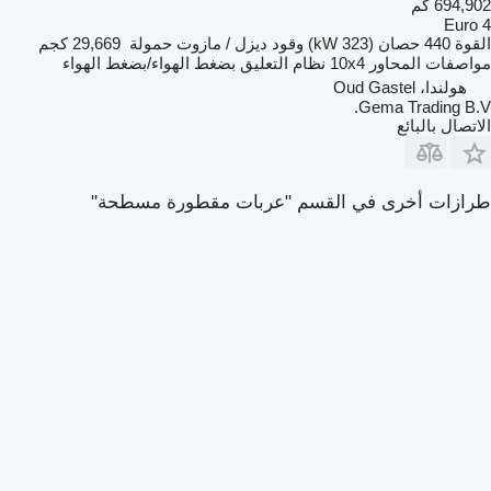
694,902 كم
Euro 4
القوة
440 حصان (323 kW)
وقود
ديزل / مازوت
حمولة
29,669 كجم
مواصفات المحاور
10x4
نظام التعليق
بضغط الهواء/بضغط الهواء
هولندا، Oud Gastel
Gema Trading B.V.
الاتصال بالبائع
طرازات أخرى في القسم "عربات مقطورة مسطحة"