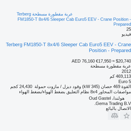
عربة مقطورة مسطحة Terberg
FM1850-T 8x4/6 Sleeper Cab Euro5 EEV - Crane Position -
Prepared
25
فيديو
Terberg FM1850-T 8x4/6 Sleeper Cab Euro5 EEV - Crane
Position - Prepared
AED 76,160
€17,950
≈ $20,740
عربة مقطورة مسطحة
2012
469,113 كم
Euro 5
القوة
469 حصان (345 kW)
وقود
ديزل / مازوت
حمولة
24,430 كجم
مواصفات المحاور
8x4
نظام التعليق
بضغط الهواء/بضغط الهواء
هولندا، Oud Gastel
Gema Trading B.V.
الاتصال بالبائع