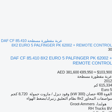
عربة مقطورة مسطحة DAF CF 85.410
8X2 EURO 5 PALFINGER PK 62002 + REMOTE CONTROL
30
DAF CF 85.410 8X2 EURO 5 PALFINGER PK 62002 +
REMOTE CONTROL
AED 381,600
€89,950
≈ $103,900
عربة مقطورة مسطحة
2012
615,334 كم
Euro 5
القوة
408 حصان (300 kW)
وقود
ديزل / مازوت
حمولة
8,720 كجم
مواصفات المحاور
8x2
نظام التعليق
زنبرك/بضغط الهواء
هولندا، Groot-Ammers
RH Trucks BV