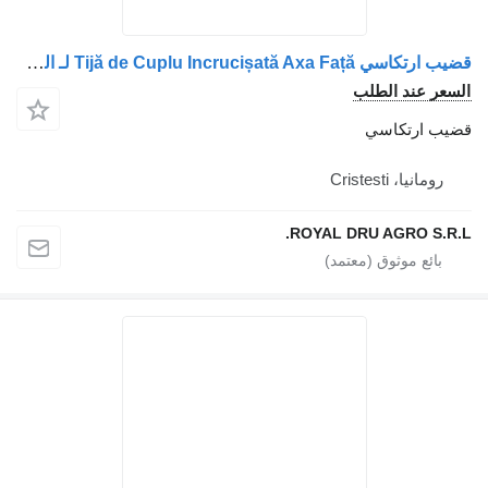
قضيب ارتكاسي Tijă de Cuplu Incrucișată Axa Față لـ الشاحنات MAN 14496 E.S
السعر عند الطلب
قضيب ارتكاسي
رومانيا، Cristesti
ROYAL DRU AGRO S.R.L.