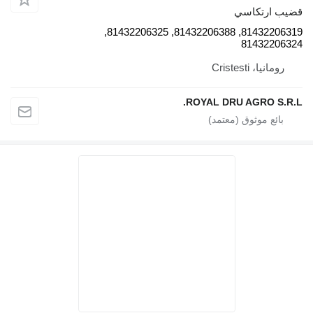
قضيب ارتكاسي
81432206319, 81432206388, 81432206325,
81432206324
رومانيا، Cristesti
ROYAL DRU AGRO S.R.L.