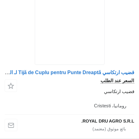
قضيب ارتكاسي Tijă de Cuplu pentru Punte Dreaptă لـ الشاحنات MAN (cu Scală de Măsurare)
السعر عند الطلب
قضيب ارتكاسي
رومانيا، Cristesti
ROYAL DRU AGRO S.R.L.