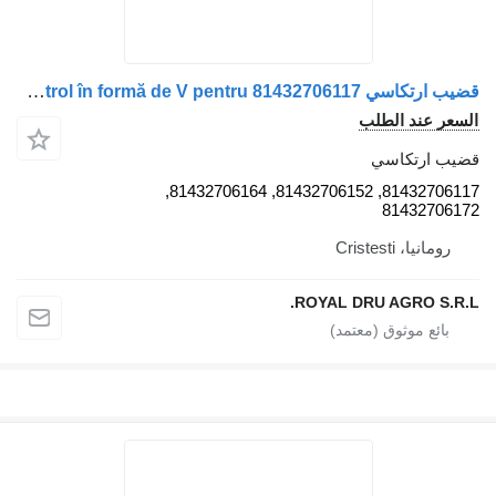
قضيب ارتكاسي Braț de control în formă de V pentru 81432706117 لـ الشاحنات MAN – Coduri
السعر عند الطلب
قضيب ارتكاسي
81432706117, 81432706152, 81432706164,
81432706172
رومانيا، Cristesti
ROYAL DRU AGRO S.R.L.