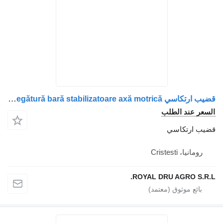
قضيب ارتكاسي Legătură bară stabilizatoare axă motrică لـ الشاحنات MAN
السعر عند الطلب
قضيب ارتكاسي
رومانيا، Cristesti
ROYAL DRU AGRO S.R.L.