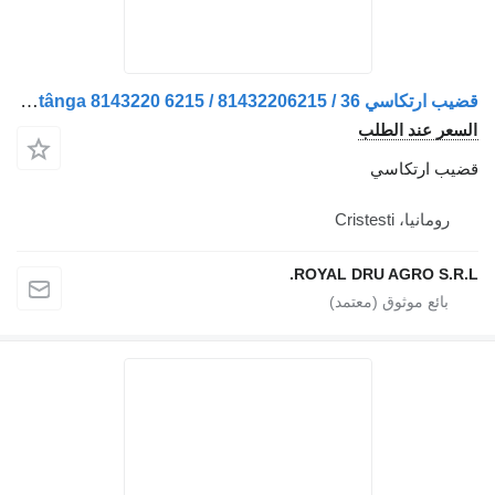
قضيب ارتكاسي Tijă de Cuplu Ax Secundar Stânga 8143220 6215 / 81432206215 / 36 لـ الشاحنات MAN Camioane MAN
السعر عند الطلب
قضيب ارتكاسي
رومانيا، Cristesti
ROYAL DRU AGRO S.R.L.