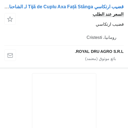
قضيب ارتكاسي Tijă de Cuplu Axa Față Stânga لـ الشاحنات MAN 81432200049/81432200043/81432203043
السعر عند الطلب
قضيب ارتكاسي
رومانيا، Cristesti
ROYAL DRU AGRO S.R.L.