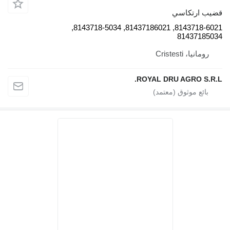
قضيب ارتكاسي
8143718-6021, 81437186021, 8143718-5034,
81437185034
رومانيا، Cristesti
ROYAL DRU AGRO S.R.L.