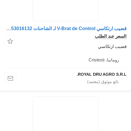
قضيب ارتكاسي V-Brat de Control لـ الشاحنات MAN 81432706080 / 81953016132
السعر عند الطلب
قضيب ارتكاسي
رومانيا، Cristesti
ROYAL DRU AGRO S.R.L.