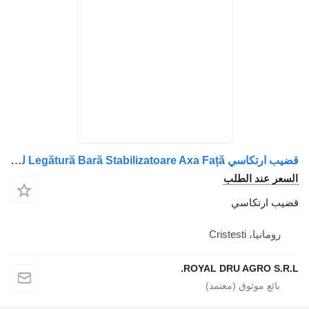
قضيب ارتكاسي Legătură Bară Stabilizatoare Axa Față لـ الشاحنات MAN 11322 Y.P
السعر عند الطلب
قضيب ارتكاسي
رومانيا، Cristesti
ROYAL DRU AGRO S.R.L.