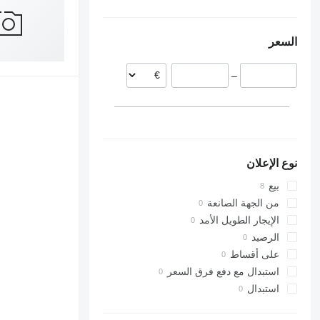
هولندا
بلجيكا
السعر
–
نوع الإعلان
بيع
من الجهة الصانعة
الإيجار الطويل الأمد
الرصيد
على أقساط
استبدال مع دفع فرق السعر
استبدال