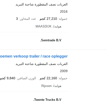
العربات نصف المقطورة شاحنة التبريد
2016
حمولة
27,210 كجم
عدد المحاور
3
هولندا، MAASDIJK
Semtrade B.V.
oemen verkoop trailer / race oplegger
العربات نصف المقطورة شاحنة التبريد
2009
حمولة
22,160 كجم
الوزن الصافي
9,840 كجم
هولندا، Rijssen
Twente Trucks B.V.