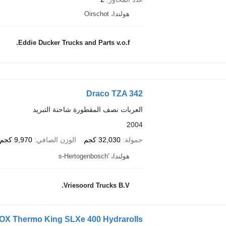
هولندا، Oirschot
Eddie Ducker Trucks and Parts v.o.f.
Draco TZA 342
العربات نصف المقطورة شاحنة التبريد
2004
حمولة
32,030 كجم
الوزن الصافي
9,970 كجم
هولندا، 's-Hertogenbosch
Vriesoord Trucks B.V.
BOX Thermo King SLXe 400 Hydrarolls