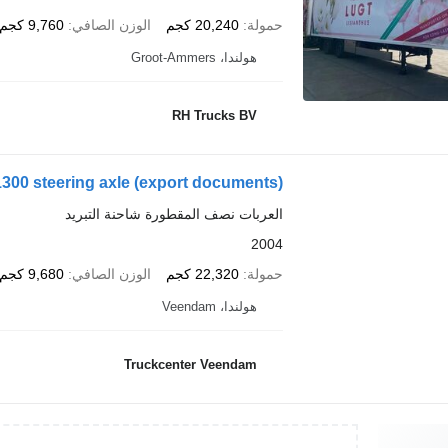
حمولة
20,240 كجم
الوزن الصافي
9,760 كجم
هولندا، Groot-Ammers
RH Trucks BV
1300 steering axle (export documents)
العربات نصف المقطورة شاحنة التبريد
2004
حمولة
22,320 كجم
الوزن الصافي
9,680 كجم
هولندا، Veendam
Truckcenter Veendam