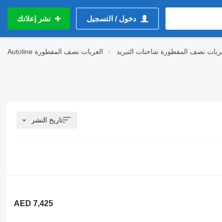
دخول / التسجيل
نشر إعلانك
ربات نصف المقطورة شاحنات التبريد
العربات نصف المقطورة
Autoline
تاريخ النشر
AED 7,425