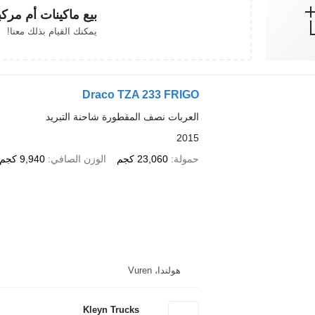
بيع ماكينات أم مرك
يمكنك القيام بذلك معنا!
Draco TZA 233 FRIGO
العربات نصف المقطورة شاحنة التبريد
2015
حمولة
23,060 كجم
الوزن الصافي
9,940 كجم
هولندا، Vuren
Kleyn Trucks