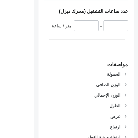
عدد ساعات التشغيل (محرك ديزل)
–
متر / ساعة
مواصفات
الحمولة
الوزن الصافي
الوزن الإجمالي
الطول
عرض
ارتفاع
ارتفاع صينية القطر