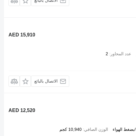
الاتصال بالبائع
AED 15,910
عدد المحاور
2
الاتصال بالبائع
AED 12,520
بضغط الهواء
الوزن الصافي
10,940 كجم