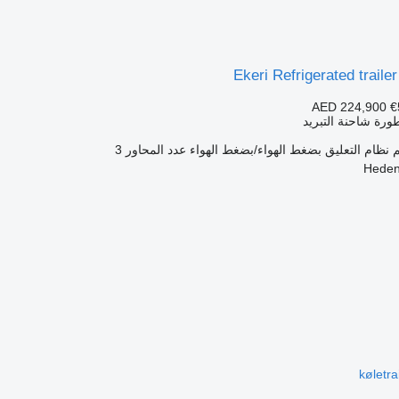
Ekeri Refrigerated trailer
AED 224,900
€
رة شاحنة التبريد
نظام التعليق
بضغط الهواء/بضغط الهواء
عدد المحاور
3
køletrai