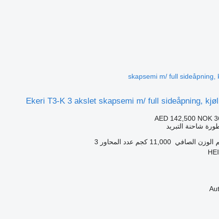
skapsemi m/ full sideåpning, kj
Ekeri T3-K 3 akslet skapsemi m/ full sideåpning, kjøl 
AED 142,500
NOK 3
رة شاحنة التبريد
الوزن الصافي
11,000 كجم
عدد المحاور
3