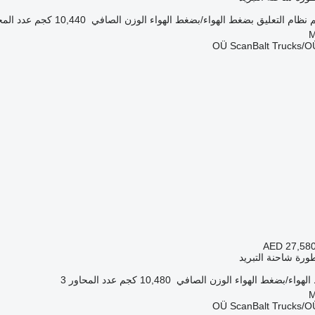
نظام التعليق
بضغط الهواء/بضغط الهواء
الوزن الصافي
10,440 كجم
عدد المح
OÜ ScanBalt Trucks/OÜ
AED 27,58
رة شاحنة التبريد
لهواء/بضغط الهواء
الوزن الصافي
10,480 كجم
عدد المحاور
3
OÜ ScanBalt Trucks/OÜ