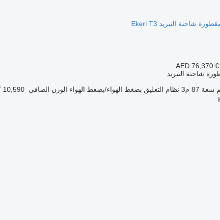
AED 76,370
€
رة شاحنة التبريد
سعة
87 م3
نظام التعليق
بضغط الهواء/بضغط الهواء
الوزن الصافي
10,590 كجم