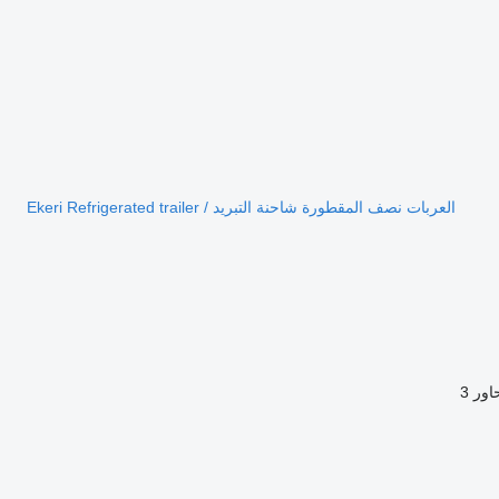
العربات نصف المقطورة شاحنة التبريد Ekeri Refrigerated trailer /
اور
3