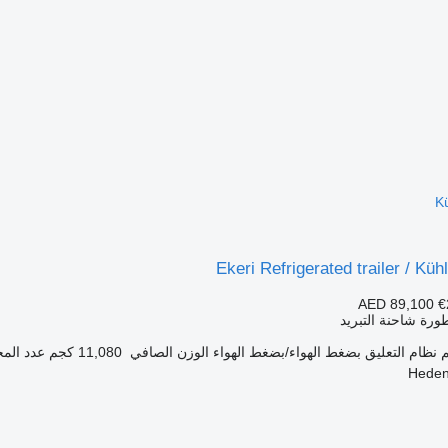
K
Ekeri Refrigerated trailer / Kü
AED 89,100
€
رة شاحنة التبريد
نظام التعليق
بضغط الهواء/بضغط الهواء
الوزن الصافي
11,080 كجم
عدد المح