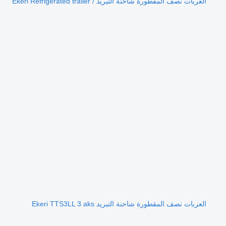
العربات نصف المقطورة شاحنة التبريد Ekeri Refrigerated trailer /
العربات نصف المقطورة شاحنة التبريد Ekeri TTS3LL 3 aks