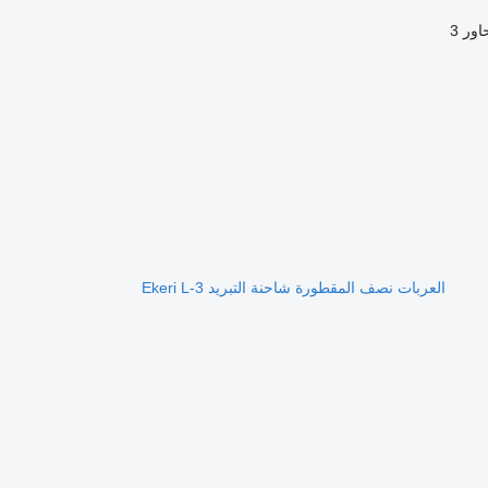
اور
3
العربات نصف المقطورة شاحنة التبريد Ekeri L-3