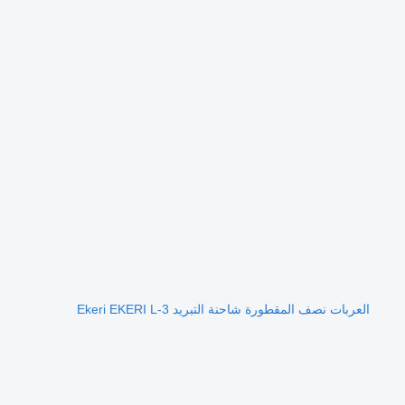
العربات نصف المقطورة شاحنة التبريد Ekeri EKERI L-3