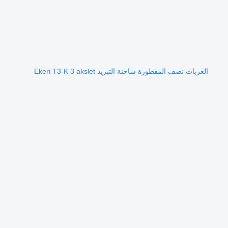
العربات نصف المقطورة شاحنة التبريد Ekeri T3-K 3 akslet