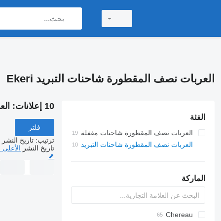
العربات نصف المقطورة شاحنات التبريد Ekeri
10 إعلانات:
الع
الفئة
فلتر
العربات نصف المقطورة شاحنات مقفلة
ترتيب
:
تاريخ النشر
العربات نصف المقطورة شاحنات التبريد
تاريخ النشر
الأعلى 
⬈
الماركة
Chereau
BPO
AS