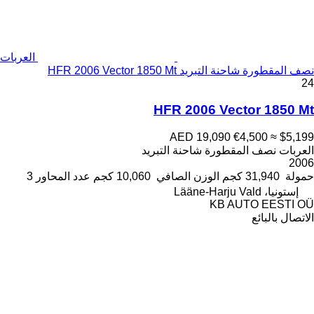
العربات
نصف المقطورة شاحنة التبريد HFR 2006 Vector 1850 Mt
24
HFR 2006 Vector 1850 Mt
AED 19,090
€4,500
≈ $5,199
العربات نصف المقطورة شاحنة التبريد
2006
حمولة
31,940 كجم
الوزن الصافي
10,060 كجم
عدد المحاور
3
إستونيا، Lääne-Harju Vald
KB AUTO EESTI OÜ
الاتصال بالبائع