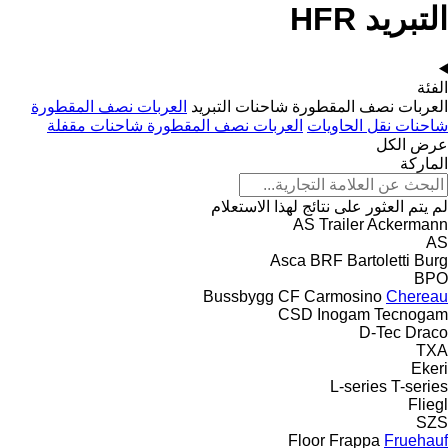
التبريد HFR
الفئة
العربات نصف المقطورة شاحنات التبريد
العربات نصف المقطورة
شاحنات نقل الحاويات
العربات نصف المقطورة شاحنات مقفلة
عرض الكل
الماركة
لم يتم العثور على نتائج لهذا الاستعلام
AS Trailer
Ackermann
AS
Asca
BRF
Bartoletti
Burg
BPO
Bussbygg
CF
Carmosino
Chereau
CSD
Inogam
Tecnogam
D-Tec
Draco
TXA
Ekeri
L-series
T-series
Fliegl
SZS
Floor
Frappa
Fruehauf