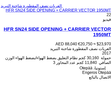
العربات نصف المقطورة شاحنة التبريد
HFR SN24 SIDE OPENING + CARRIER VECTOR 1950MT
22
فيديو
HFR SN24 SIDE OPENING + CARRIER VECTOR
1950MT
AED 88,040
€20,750
≈ $23,970
العربات نصف المقطورة شاحنة التبريد
2017
حمولة
30,160 كجم
نظام التعليق
بضغط الهواء/بضغط الهواء
الوزن
الصافي
11,840 كجم
عدد المحاور
3
إستونيا، Otepää
Engeros Otepää
الاتصال بالبائع