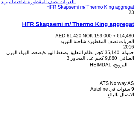
العربات نصف المقطورة شاحنة التبريد
HFR Skapsemi m/ Thermo King aggregat
23
HFR Skapsemi m/ Thermo King aggregat
AED 61,420
NOK 159,000
≈ €14,480
العربات نصف المقطورة شاحنة التبريد
2016
حمولة
35,140 كجم
نظام التعليق
بضغط الهواء/بضغط الهواء
الوزن
الصافي
9,860 كجم
عدد المحاور
3
النرويج، HEIMDAL
ATS Norway AS
9
سنوات في Autoline
الاتصال بالبائع