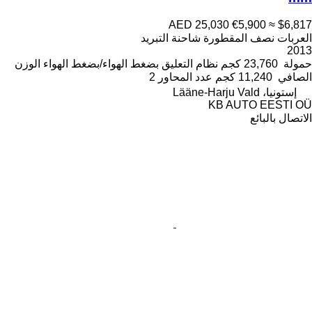
AED 25,030
€5,900
≈ $6,817
العربات نصف المقطورة شاحنة التبريد
2013
حمولة
23,760 كجم
نظام التعليق
بضغط الهواء/بضغط الهواء
الوزن
الصافي
11,240 كجم
عدد المحاور
2
إستونيا، Lääne-Harju Vald
KB AUTO EESTI OÜ
الاتصال بالبائع