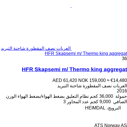
العربات نصف المقطورة شاحنة التبريد
HFR Skapsemi m/ Thermo king aggregat
36
HFR Skapsemi m/ Thermo king aggregat
AED 61,420
NOK 159,000
≈ €14,480
العربات نصف المقطورة شاحنة التبريد
2016
حمولة
36,000 كجم
نظام التعليق
بضغط الهواء/بضغط الهواء
الوزن
الصافي
9,000 كجم
عدد المحاور
3
النرويج، HEIMDAL
ATS Norway AS