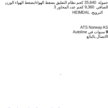
حمولة
35,640 كجم
نظام التعليق
بضغط الهواء/بضغط الهواء
الوزن
الصافي
9,360 كجم
عدد المحاور
3
النرويج، HEIMDAL
ATS Norway AS
9
سنوات في Autoline
الاتصال بالبائع