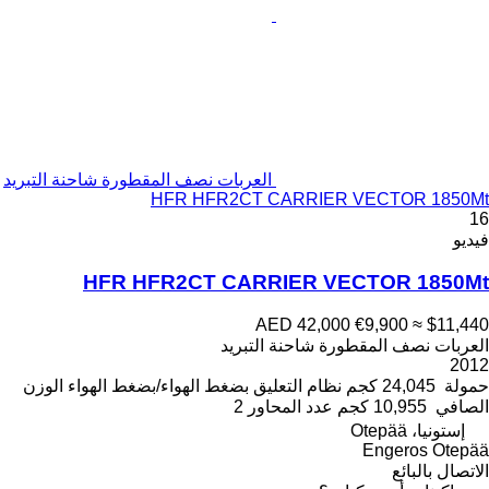
العربات نصف المقطورة شاحنة التبريد
HFR HFR2CT CARRIER VECTOR 1850Mt
16
فيديو
HFR HFR2CT CARRIER VECTOR 1850Mt
AED 42,000
€9,900
≈ $11,440
العربات نصف المقطورة شاحنة التبريد
2012
حمولة
24,045 كجم
نظام التعليق
بضغط الهواء/بضغط الهواء
الوزن
الصافي
10,955 كجم
عدد المحاور
2
إستونيا، Otepää
Engeros Otepää
الاتصال بالبائع