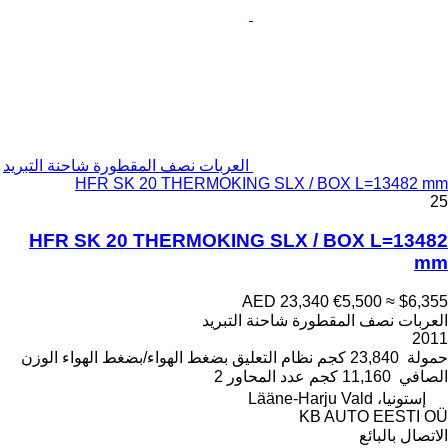
العربات نصف المقطورة شاحنة التبريد
HFR SK 20 THERMOKING SLX / BOX L=13482 mm
25
HFR SK 20 THERMOKING SLX / BOX L=13482
mm
AED 23,340
€5,500
≈ $6,355
العربات نصف المقطورة شاحنة التبريد
2011
حمولة
23,840 كجم
نظام التعليق
بضغط الهواء/بضغط الهواء
الوزن
الصافي
11,160 كجم
عدد المحاور
2
إستونيا، Lääne-Harju Vald
KB AUTO EESTI OÜ
الاتصال بالبائع