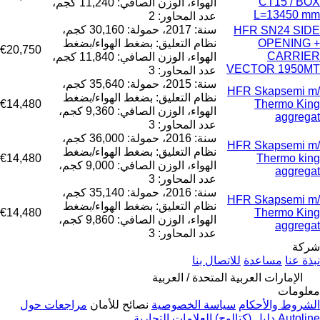
CT15 / BOX
الهواء، الوزن الصافي: 11,240 كجم،
L=13450 mm
عدد المحاور: 2
سنة: 2017، حمولة: 30,160 كجم،
HFR SN24 SIDE
OPENING +
نظام التعليق: بضغط الهواء/بضغط
€20,750
CARRIER
الهواء، الوزن الصافي: 11,840 كجم،
VECTOR 1950MT
عدد المحاور: 3
سنة: 2015، حمولة: 35,640 كجم،
HFR Skapsemi m/
نظام التعليق: بضغط الهواء/بضغط
€14,480
Thermo King
الهواء، الوزن الصافي: 9,360 كجم،
aggregat
عدد المحاور: 3
سنة: 2016، حمولة: 36,000 كجم،
HFR Skapsemi m/
نظام التعليق: بضغط الهواء/بضغط
€14,480
Thermo king
الهواء، الوزن الصافي: 9,000 كجم،
aggregat
عدد المحاور: 3
سنة: 2016، حمولة: 35,140 كجم،
HFR Skapsemi m/
نظام التعليق: بضغط الهواء/بضغط
€14,480
Thermo King
الهواء، الوزن الصافي: 9,860 كجم،
aggregat
عدد المحاور: 3
شركة
نبذة عنا
مساعدة
للاتصال بنا
الإمارات العربية المتحدة / العربية
معلومات
الشروط والأحكام
سياسة الخصوصية
نصائح للأمان
مراجعات حول
Autoline
دليل (كتالوج) العلامات التجارية