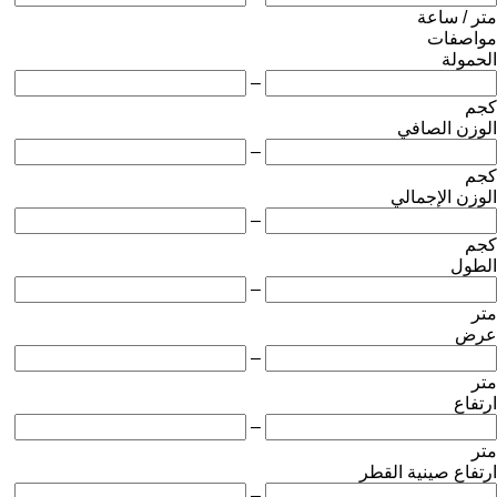
متر / ساعة
مواصفات
الحمولة
–
كجم
الوزن الصافي
–
كجم
الوزن الإجمالي
–
كجم
الطول
–
متر
عرض
–
متر
ارتفاع
–
متر
ارتفاع صينية القطر
–