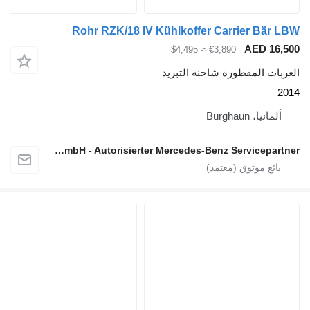
Rohr RZK/18 IV Kühlkoffer Carrier Bä
AED 1
≈ $4,495
€3,890
ت المقطورة شاحنة التبريد
نيا، Burghaun
Stefan Ebert GmbH - Autorisierter Mercedes-Benz Servicepartner