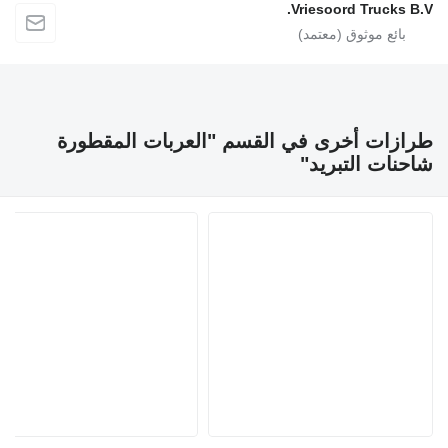
Vriesoord Truck
ات أخرى في القسم "العربات المقطورة
ات التبريد"