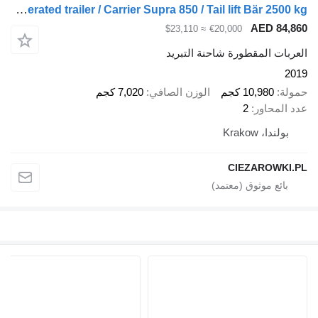
Rohr refrigerated trailer / Carrier Supra 850 / Tail lift Bär 2500 kg
AED 8
≈ $23,110
€20,000
ت المقطورة شاحنة التبريد
10,980 كجم
الوزن الصافي
7,020 كجم
محاور
2
ندا، Krakow
CIEZAROW