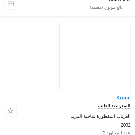
K
 عند الطلب
ت المقطورة شاحنة التبريد
محاور
2