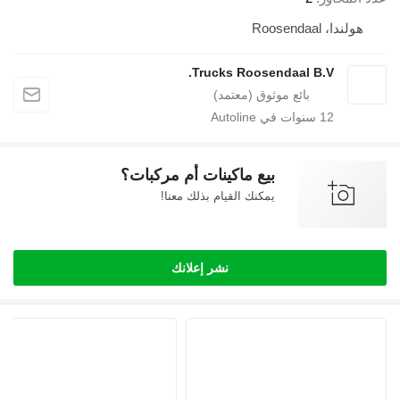
دا، Roosendaal
Trucks Roosendaal B.V.
12
سنوات في Autoline
بيع ماكينات أم مركبات؟
يمكنك القيام بذلك معنا!
نشر إعلانك