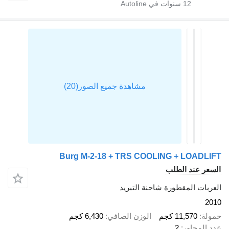
12
سنوات في Autoline
Burg M-2-18 + TRS COOLING + LOAD
 عند الطلب
ت المقطورة شاحنة التبريد
11,570 كجم
الوزن الصافي
6,430 كجم
محاور
2