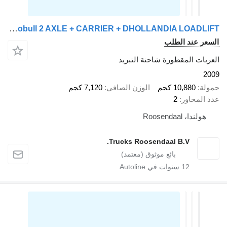
Schmitz Cargobull 2 AXLE + CARRIER + DHOLLANDIA LOADLIFT
 عند الطلب
ت المقطورة شاحنة التبريد
10,880 كجم
الوزن الصافي
7,120 كجم
محاور
2
دا، Roosendaal
Trucks Roosendaal B.V.
12
سنوات في Autoline