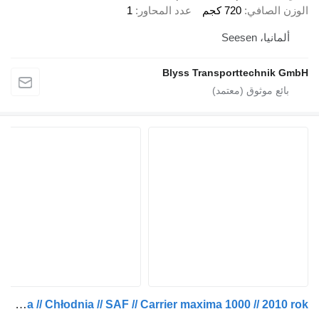
 الصافي
720 كجم
عدد المحاور
1
انيا، Seesen
Blyss Transporttechnik
Schmitz Cargobull Przyczepa // Chłodnia // SAF // Carrier maxima 1000 // 2010 rok