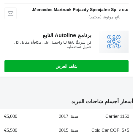
Mercedes Martruck Pojazdy Sp
برنامج Autoline التابع
كن شريكًا تابعًا لنا واحصل على مكافأة مقابل كل
عميل تستقطبه
شاهد العرض
 التبريد
سنة: 2017
€5,000
سنة: 2015
€5,500