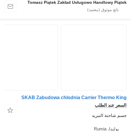
Tomasz Piątek Zakład Usługow
SKAB Zabudowa chlodnia Carr