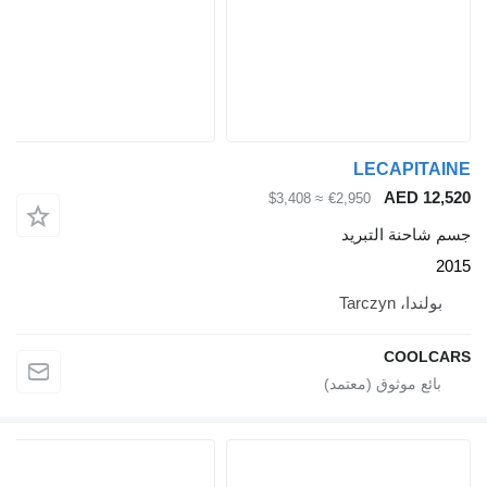
≈ $3,408