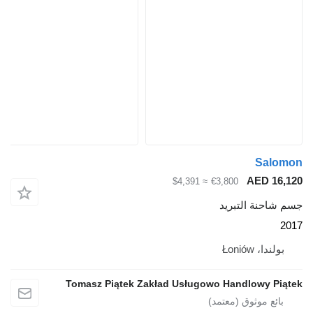
≈ $4,391
Tomasz Piątek Zakład Usługow