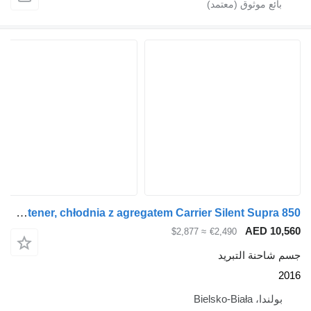
Carrier Zabudowa kontener, chłodnia z agregatem Carrier Silent Supra 850
≈ $2,877