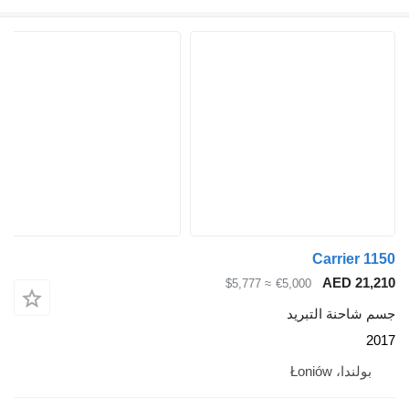
≈ $5,777