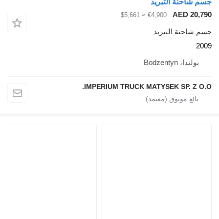
≈ $5,661
IMPERIUM TRUCK MA