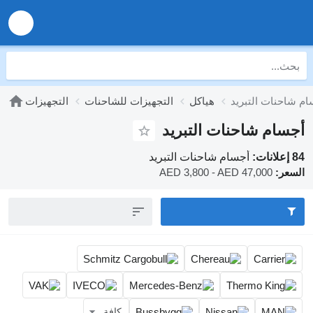
هياكل
التجهيزات للشاحنات
التجهيزات
التبريد
احنات التبريد
AED 3,800 
كافة