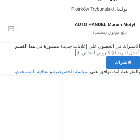
AUTO HAN
لى إعلانات جديدة منشورة في هذا القسم
على
سياسة الخصوصية
و
اتفاقية المستخدم
.