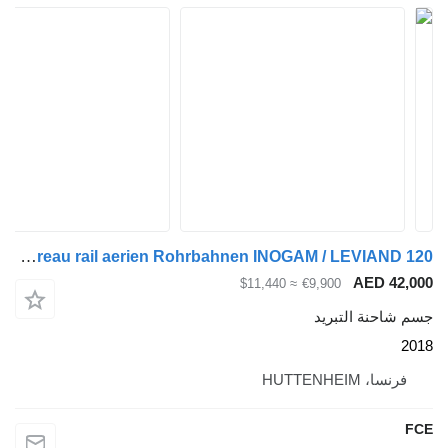
Chereau rail aerien Rohrbahnen INOGAM / LEVIAND 120
≈ $11,440