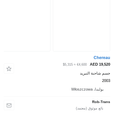
≈ $5,315