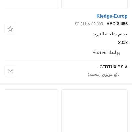
≈ $2,311