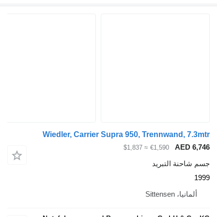
Wiedler, Carrier Supra 950, 
≈ $1,837