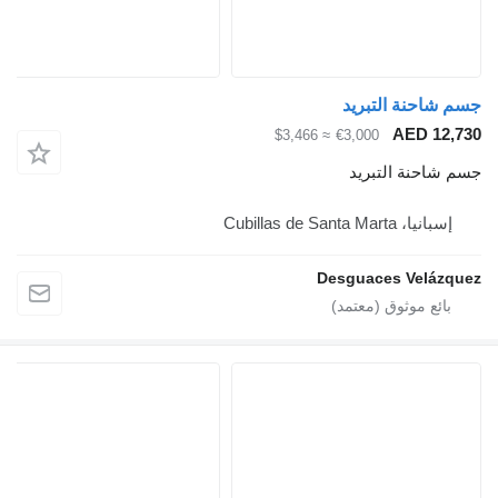
≈ $3,466
De