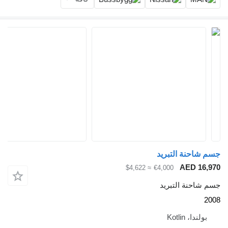
≈ $4,622