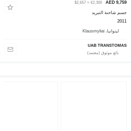
≈ $2,657