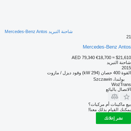
شاحنة التبريد Mercedes-Benz Antos
21
Mercedes-Benz Antos
AED 79,340
€18,700
≈ $21,610
شاحنة التبريد
2015
القوة
400 حصان (294 kW)
وقود
ديزل / مازوت
بولندا، Szczawin
WoźTrans
الاتصال بالبائع
بيع ماكينات أم مركبات؟
يمكنك القيام بذلك معنا!
نشر إعلانك