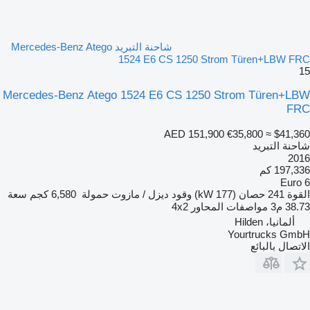
شاحنة التبريد Mercedes-Benz Atego
1524 E6 CS 1250 Strom Türen+LBW FRC
15
Mercedes-Benz Atego 1524 E6 CS 1250 Strom Türen+LBW
FRC
AED 151,900
€35,800
≈ $41,360
شاحنة التبريد
2016
197,336 كم
Euro 6
القوة
241 حصان (177 kW)
وقود
ديزل / مازوت
حمولة
6,580 كجم
سعة
38.73 م3
مواصفات المحاور
4x2
ألمانيا، Hilden
Yourtrucks GmbH
الاتصال بالبائع