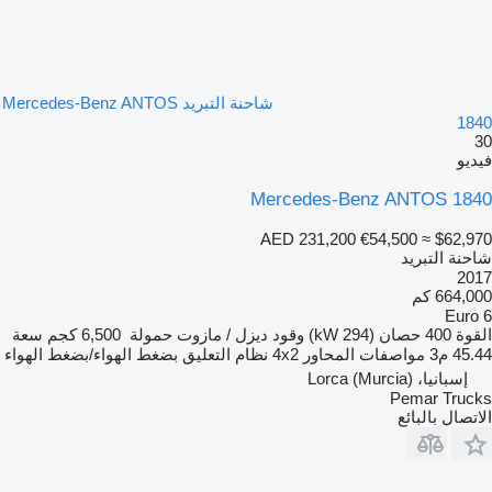
شاحنة التبريد Mercedes-Benz ANTOS
1840
30
فيديو
Mercedes-Benz ANTOS 1840
AED 231,200
€54,500
≈ $62,970
شاحنة التبريد
2017
664,000 كم
Euro 6
القوة
400 حصان (294 kW)
وقود
ديزل / مازوت
حمولة
6,500 كجم
سعة
45.44 م3
مواصفات المحاور
4x2
نظام التعليق
بضغط الهواء/بضغط الهواء
إسبانيا، Lorca (Murcia)
Pemar Trucks
الاتصال بالبائع