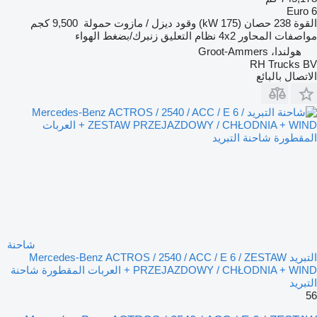
Euro 6
القوة
238 حصان (175 kW)
وقود
ديزل / مازوت
حمولة
9,500 كجم
مواصفات المحاور
4x2
نظام التعليق
زنبرك/بضغط الهواء
هولندا، Groot-Ammers
RH Trucks BV
الاتصال بالبائع
شاحنة
التبريد Mercedes-Benz ACTROS / 2540 / ACC / E 6 / ZESTAW
PRZEJAZDOWY / CHŁODNIA + WIND + العربات المقطورة شاحنة
التبريد
56