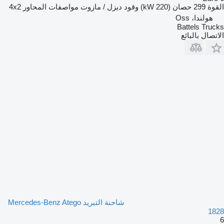
القوة
299 حصان (220 kW)
وقود
ديزل / مازوت
مواصفات المحاور
4x2
هولندا، Oss
Battels Trucks
الاتصال بالبائع
شاحنة التبريد Mercedes-Benz Atego
1828
6