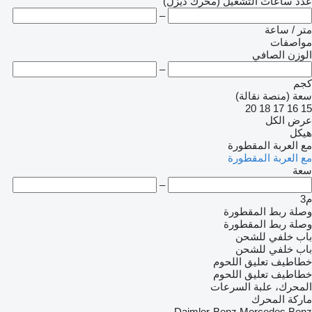
عدد ساعات التشغيل (محرك ديزل)
–
متر / ساعة
مواصفات
الوزن الصافي
–
كجم
سعة (منصة نقالة)
20
18
17
16
15
عرض الكل
هيكل
مع العربة المقطورة
مع العربة المقطورة
سعة
–
م3
وصلة ربط المقطورة
وصلة ربط المقطورة
باب خلفي للشحن
باب خلفي للشحن
خطاطيف تعليق اللحوم
خطاطيف تعليق اللحوم
المحرك، علبة السرعات
ماركة المحرك
Daimler-Benz
Mercedes Benz