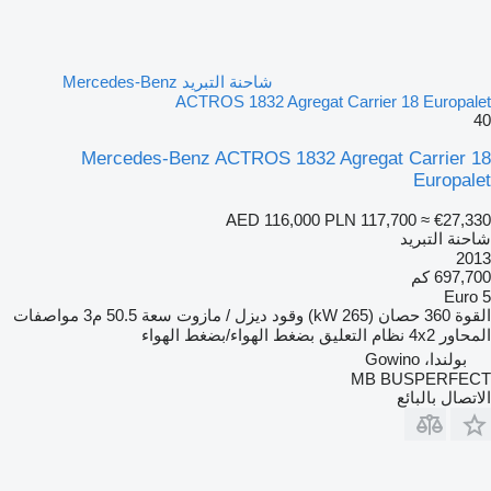
شاحنة التبريد Mercedes-Benz
ACTROS 1832 Agregat Carrier 18 Europalet
40
Mercedes-Benz ACTROS 1832 Agregat Carrier 18
Europalet
AED 116,000
PLN 117,700
≈ €27,330
شاحنة التبريد
2013
697,700 كم
Euro 5
القوة
360 حصان (265 kW)
وقود
ديزل / مازوت
سعة
50.5 م3
مواصفات
المحاور
4x2
نظام التعليق
بضغط الهواء/بضغط الهواء
بولندا، Gowino
MB BUSPERFECT
الاتصال بالبائع