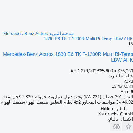
شاحنة التبريد Mercedes-Benz Actros
1830 E6 TK T-1200R Multi Bi-Temp LBW AHK
15
Mercedes-Benz Actros 1830 E6 TK T-1200R Multi Bi-Temp
LBW AHK
AED 279,200
€65,800
≈ $76,030
شاحنة التبريد
2020
439,534 كم
Euro 6
القوة
301 حصان (221 kW)
وقود
ديزل / مازوت
حمولة
7,330 كجم
سعة
46.92 م3
مواصفات المحاور
4x2
نظام التعليق
بضغط الهواء/بضغط الهواء
ألمانيا، Hilden
Yourtrucks GmbH
الاتصال بالبائع