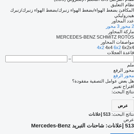
نظام التعليق
المكافئ
بضغط الهواء/بضغط الهواء
زنبرك/بضغط الهواء
زنبرك/زنبرك
هيدروليكي
عدد المحاور
2 محور
3 محور
ماركة المحاور
MERCEDES-BENZ
SCHMITZ ROTOS
مواصفات المحاور
4x2
4x4
6x2
6x2x4
قاعدة العجلات
–
ملم
محور الرفع
محور الرفع
هل بعض عوامل التصفية مفقودة؟
اقتراح تغيير
نتائج البحث:
-
عرض
نتائج البحث:
513 إعلانات
عرض
513 إعلانات:
شاحنات التبريد Mercedes-Benz