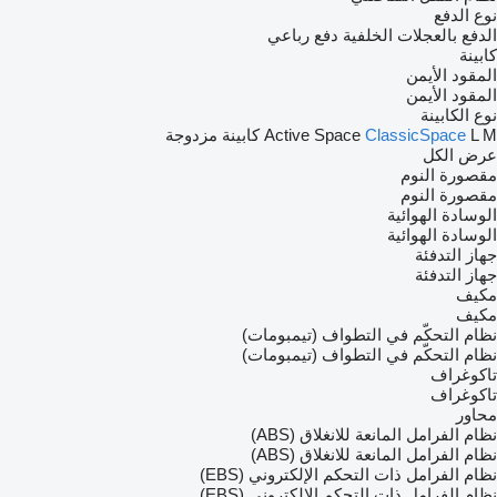
نوع الدفع
الدفع بالعجلات الخلفية
دفع رباعي
كابينة
المقود الأيمن
المقود الأيمن
نوع الكابينة
M
L
ClassicSpace
Active Space
كابينة مزدوجة
عرض الكل
مقصورة النوم
مقصورة النوم
الوسادة الهوائية
الوسادة الهوائية
جهاز التدفئة
جهاز التدفئة
مكيف
مكيف
نظام التحكّم في التطواف (تيمبومات)
نظام التحكّم في التطواف (تيمبومات)
تاكوغراف
تاكوغراف
محاور
نظام الفرامل المانعة للانغلاق (ABS)
نظام الفرامل المانعة للانغلاق (ABS)
نظام الفرامل ذات التحكم الإلكتروني (EBS)
نظام الفرامل ذات التحكم الإلكتروني (EBS)