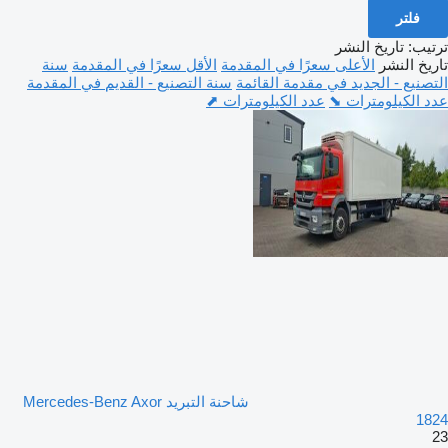
فلتر
ترتيب
:
تاريخ النشر
تاريخ النشر
الأعلى سعرًا في المقدمة
الأقل سعرًا في المقدمة
سنة
التصنيع - الجديد في مقدمة القائمة
سنة التصنيع - القديم في المقدمة
عدد الكيلومترات ⬊
عدد الكيلومترات ⬈
شاحنة التبريد Mercedes-Benz Axor
1824
23