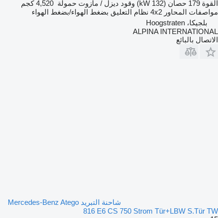
القوة
179 حصان (132 kW)
وقود
ديزل / مازوت
حمولة
4,520 كجم
مواصفات المحاور
4x2
نظام التعليق
بضغط الهواء/بضغط الهواء
بلجيكا، Hoogstraten
ALPINA INTERNATIONAL
الاتصال بالبائع
شاحنة التبريد Mercedes-Benz Atego
816 E6 CS 750 Strom Tür+LBW S.Tür TW