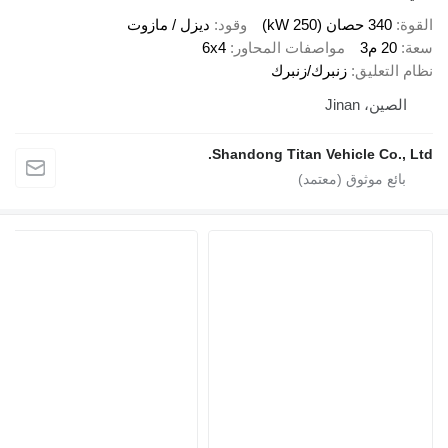
القوة
340 حصان (250 kW)
وقود
ديزل / مازوت
سعة
20 م3
مواصفات المحاور
6x4
نظام التعليق
زنبرك/زنبرك
الصين، Jinan
Shandong Titan Vehicle Co., Ltd.