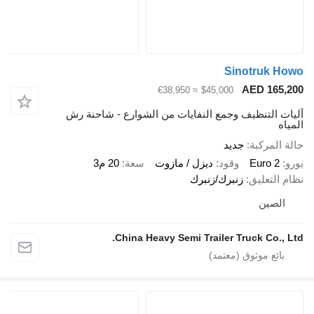
Sinotruk Howo
AED 165,200
≈ €38,950
$45,000
آليات التنظيف وجمع النفايات من الشوارع - شاحنة رش
المياه
حالة المركبة
جديد
يورو
Euro 2
وقود
ديزل / مازوت
سعة
20 م3
نظام التعليق
زنبرك/زنبرك
الصين
China Heavy Semi Trailer Truck Co., Ltd.