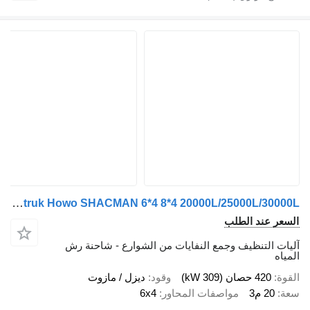
Sinotruk Howo SHACMAN 6*4 8*4 20000L/25000L/30000L
السعر عند الطلب
آليات التنظيف وجمع النفايات من الشوارع - شاحنة رش
المياه
القوة
420 حصان (309 kW)
وقود
ديزل / مازوت
سعة
20 م3
مواصفات المحاور
6x4