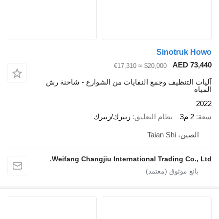
Sinotruk Howo
AED 73,440
≈ €17,310
$20,000
آليات التنظيف وجمع النفايات من الشوارع - شاحنة رش
المياه
2022
سعة
2 م3
نظام التعليق
زنبرك/زنبرك
الصين، Taian Shi
Weifang Changjiu International Trading Co., Ltd.