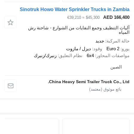
Sinotruk Howo Water Sprinkler Trucks in Zambia
AED 166,400
≈ €39,210
$45,300
آليات التنظيف وجمع النفايات من الشوارع - شاحنة رش
المياه
حالة المركبة
جديد
يورو
Euro 2
وقود
ديزل / مازوت
مواصفات المحاور
6x4
نظام التعليق
زنبرك/زنبرك
الصين
China Heavy Semi Trailer Truck Co., Ltd.