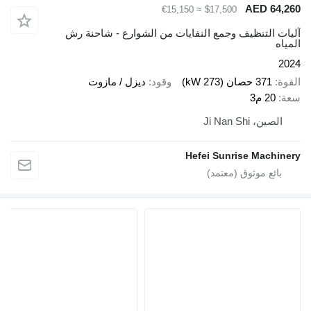
AED 64,260
≈ €15,150
$17,500
آليات التنظيف وجمع النفايات من الشوارع - شاحنة رش
المياه
2024
القوة
371 حصان (273 kW)
وقود
ديزل / مازوت
سعة
20 م3
الصين، Ji Nan Shi
Hefei Sunrise Machinery