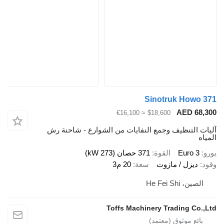
Sinotruk Howo 371
AED 68,300
≈ €16,100
$18,600
آليات التنظيف وجمع النفايات من الشوارع - شاحنة رش
المياه
يورو
Euro 3
القوة
371 حصان (273 kW)
وقود
ديزل / مازوت
سعة
20 م3
الصين، He Fei Shi
Toffs Machinery Trading Co.,Ltd