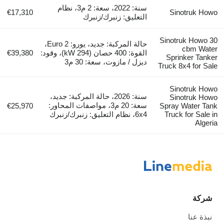
سنة: 2022، سعة: 2 م3، نظام
€17,310
Sinotruk Howo
التعليق: زنبرك/زنبرك
Sinotruk Howo 30
حالة المركبة: جديد، يورو: Euro 2،
cbm Water
القوة: 400 حصان (294 kW)، وقود:
€39,380
Sprinker Tanker
ديزل / مازوت، سعة: 30 م3
Truck 8x4 for Sale
Sinotruk Howo
سنة: 2026، حالة المركبة: جديد،
Sinotruk Howo
سعة: 20 م3، مواصفات المحاور:
€25,970
Spray Water Tank
Truck for Sale in
6x4، نظام التعليق: زنبرك/زنبرك
Algeria
شركة
نبذة عنا