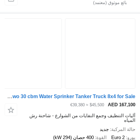
Sinotruk Howo 30 cbm Water Sprinker Tanker Truck 8x4 for Sale
AED 167,100
≈ €39,380
$45,500
آليات التنظيف وجمع النفايات من الشوارع - شاحنة رش
المياه
حالة المركبة
جديد
يورو
Euro 2
القوة
400 حصان (294 kW)