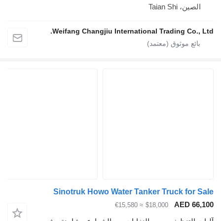
الصين، Taian Shi
Weifang Changjiu International Trading Co., Ltd.
Sinotruk Howo Water Tanker Truck for Sale
AED 66,100
≈ €15,580
$18,000