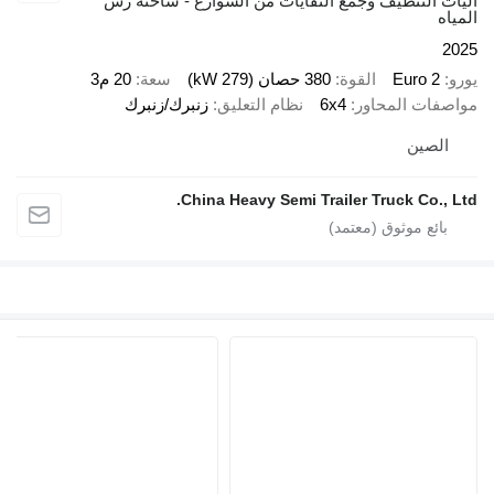
آليات التنظيف وجمع النفايات من الشوارع - شاحنة رش
المياه
2025
يورو
Euro 2
القوة
380 حصان (279 kW)
سعة
20 م3
مواصفات المحاور
6x4
نظام التعليق
زنبرك/زنبرك
الصين
China Heavy Semi Trailer Truck Co., Ltd.