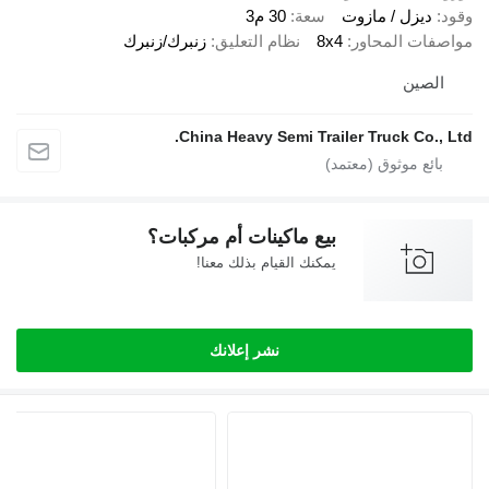
وقود
ديزل / مازوت
سعة
30 م3
مواصفات المحاور
8x4
نظام التعليق
زنبرك/زنبرك
الصين
China Heavy Semi Trailer Truck Co., Ltd.
بيع ماكينات أم مركبات؟
يمكنك القيام بذلك معنا!
نشر إعلانك