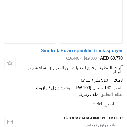
Sinotruk Howo sprinkler truck sprayer
AED 69,770
≈ €16,440
$19,000
آليات التنظيف وجمع النفايات من الشوارع - شاحنة رش
المياه
2023
910 متر / ساعة
القوة
140 حصان (103 kW)
وقود
ديزل / مازوت
نظام التعليق
ملف زنبركي
الصين، Hefei
HOORAY MACHINERY LIMITED