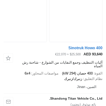
Sinotruk Howo 400
AED 93,640
≈ €22,070
$25,500
آليات التنظيف وجمع النفايات من الشوارع - شاحنة رش
المياه
القوة
400 حصان (294 kW)
مواصفات المحاور
6x4
نظام التعليق
زنبرك/زنبرك
الصين، Jinan
Shandong Titan Vehicle Co., Ltd.