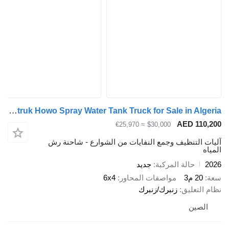
Sinotruk Howo Sinotruk Howo Spray Water Tank Truck for Sale in Algeria
AED 110,200
≈ €25,970
$30,000
آليات التنظيف وجمع النفايات من الشوارع - شاحنة رش
المياه
2026
حالة المركبة
جديد
سعة
20 م3
مواصفات المحاور
6x4
نظام التعليق
زنبرك/زنبرك
الصين