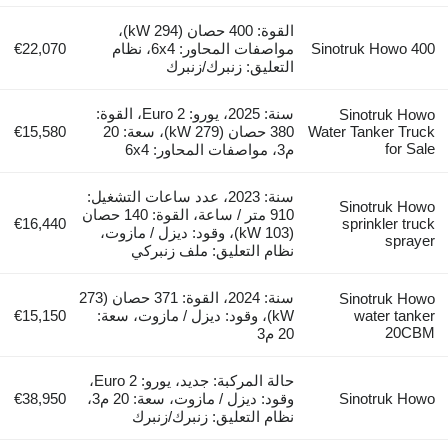
القوة: 400 حصان (294 kW)،
Sinotruk Howo 400
مواصفات المحاور: 6x4، نظام
€22,070
التعليق: زنبرك/زنبرك
سنة: 2025، يورو: Euro 2، القوة:
Sinotruk Howo
Water Tanker Truck
380 حصان (279 kW)، سعة: 20
€15,580
for Sale
م3، مواصفات المحاور: 6x4
سنة: 2023، عدد ساعات التشغيل:
Sinotruk Howo
910 متر / ساعة، القوة: 140 حصان
€16,440
sprinkler truck
(103 kW)، وقود: ديزل / مازوت،
sprayer
نظام التعليق: ملف زنبركي
سنة: 2024، القوة: 371 حصان (273
Sinotruk Howo
water tanker
kW)، وقود: ديزل / مازوت، سعة:
€15,150
20CBM
20 م3
حالة المركبة: جديد، يورو: Euro 2،
Sinotruk Howo
وقود: ديزل / مازوت، سعة: 20 م3،
€38,950
نظام التعليق: زنبرك/زنبرك