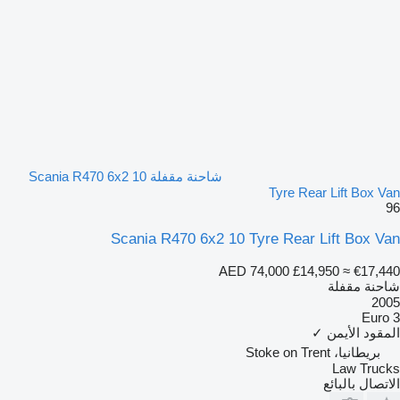
شاحنة مقفلة Scania R470 6x2 10
Tyre Rear Lift Box Van
96
Scania R470 6x2 10 Tyre Rear Lift Box Van
AED 74,000
£14,950
≈ €17,440
شاحنة مقفلة
2005
Euro 3
المقود الأيمن
✓
بريطانيا، Stoke on Trent
Law Trucks
الاتصال بالبائع