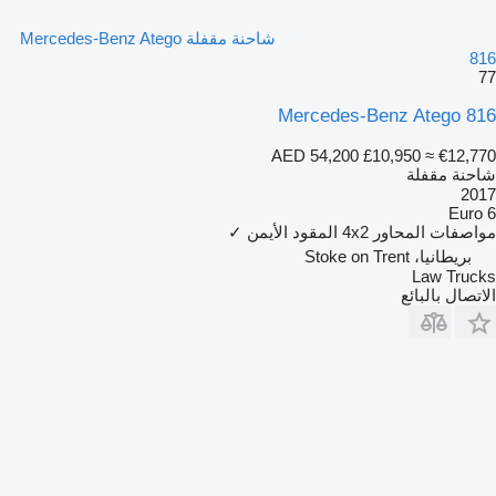
شاحنة مقفلة Mercedes-Benz Atego
816
77
Mercedes-Benz Atego 816
AED 54,200
£10,950
≈ €12,770
شاحنة مقفلة
2017
Euro 6
مواصفات المحاور
4x2
المقود الأيمن
✓
بريطانيا، Stoke on Trent
Law Trucks
الاتصال بالبائع