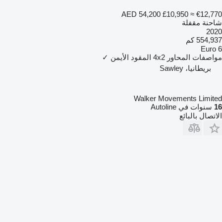
AED 54,200
£10,950
≈ €12,770
شاحنة مقفلة
2020
554,937 كم
Euro 6
مواصفات المحاور
4x2
المقود الأيمن
✓
بريطانيا، Sawley
Walker Movements Limited
16
سنوات في Autoline
الاتصال بالبائع