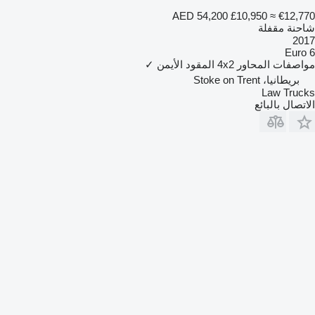
AED 54,200
£10,950
≈ €12,770
شاحنة مقفلة
2017
Euro 6
مواصفات المحاور
4x2
المقود الأيمن
✓
بريطانيا، Stoke on Trent
Law Trucks
الاتصال بالبائع