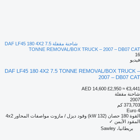
شاحنة مقفلة DAF LF45 180 4X2 7.5
TONNE REMOVAL/BOX TRUCK – 2007 – DB07 CAT
16
فيديو
DAF LF45 180 4X2 7.5 TONNE REMOVAL/BOX TRUCK –
2007 – DB07 CAT
AED 14,600
£2,950
≈ €3,441
شاحنة مقفلة
2007
373,703 كم
Euro 4
القوة
180 حصان (132 kW)
وقود
ديزل / مازوت
مواصفات المحاور
4x2
المقود الأيمن
✓
بريطانيا، Sawley