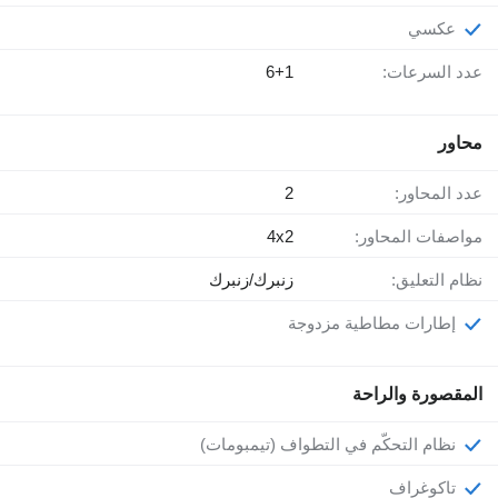
عكسي
عدد السرعات:
6+1
محاور
عدد المحاور:
2
مواصفات المحاور:
4x2
نظام التعليق:
زنبرك/زنبرك
إطارات مطاطية مزدوجة
المقصورة والراحة
نظام التحكّم في التطواف (تيمبومات)
تاكوغراف