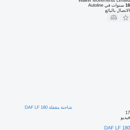
Walker Movements Limited
16
سنوات في Autoline
الاتصال بالبائع
شاحنة مقفلة DAF LF 180
17
فيديو
DAF LF 180