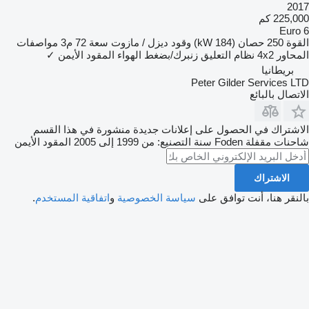
2017
225,000 كم
Euro 6
القوة
250 حصان (184 kW)
وقود
ديزل / مازوت
سعة
72 م3
مواصفات
المحاور
4x2
نظام التعليق
زنبرك/بضغط الهواء
المقود الأيمن
✓
بريطانيا
Peter Gilder Services LTD
الاتصال بالبائع
الاشتراك في الحصول على إعلانات جديدة منشورة في هذا القسم
شاحنات مقفلة
Foden
سنة التصنيع: من 1999 إلى 2005
المقود الأيمن
الاشتراك
بالنقر هنا، أنت توافق على
سياسة الخصوصية
و
اتفاقية المستخدم
.