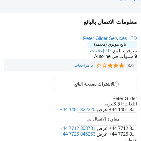
معلومات الاتصال بالبائع
Peter Gilder Services LTD
بائع موثوق (معتمد)
متوفرة للبيع:
10 إعلانات
9
سنوات في Autoline
3.0
6 مراجعات
الاشتراك بصفحة البائع
Peter Gilder
اللغات:
الإنكليزية
+44 1451 8...
عرض
+44 1451 822220
معاودة الاتصال بي
+44 7712 3...
عرض
+44 7712 398781
+44 7725 8...
عرض
+44 7725 846253
عنوان