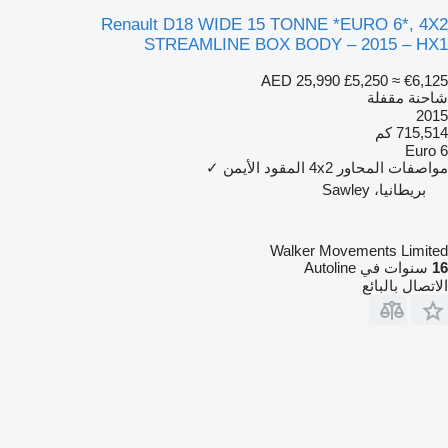
Renault D18 WIDE 15 TONNE *EURO 6*, 4X2
STREAMLINE BOX BODY – 2015 – HX1
AED 25,990
£5,250
≈ €6,125
شاحنة مقفلة
2015
715,514 كم
Euro 6
مواصفات المحاور
4x2
المقود الأيمن
✓
بريطانيا، Sawley
Walker Movements Limited
16
سنوات في Autoline
الاتصال بالبائع