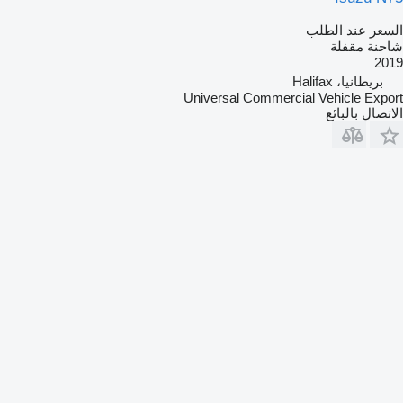
السعر عند الطلب
شاحنة مقفلة
2019
بريطانيا، Halifax
Universal Commercial Vehicle Export
الاتصال بالبائع