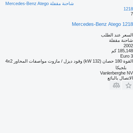
شاحنة مقفلة Mercedes-Benz Atego
1218
7
Mercedes-Benz Atego 1218
السعر عند الطلب
شاحنة مقفلة
2002
185,148 كم
Euro 3
القوة
180 حصان (132 kW)
وقود
ديزل / مازوت
مواصفات المحاور
4x2
بلجيكا
Vanlerberghe NV
الاتصال بالبائع