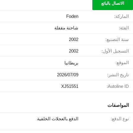
الاتصال بالبائع
الماركة:
Foden
الفئة:
شاحنة مقفلة
سنة التصنيع:
2002
التسجيل الأول:
2002
الموقع:
بريطانيا
تاريخ النشر:
09‏/07‏/2026
XJ51551
Autoline ID:
المواصفات
نوع الدفع:
الدفع بالعجلات الخلفية