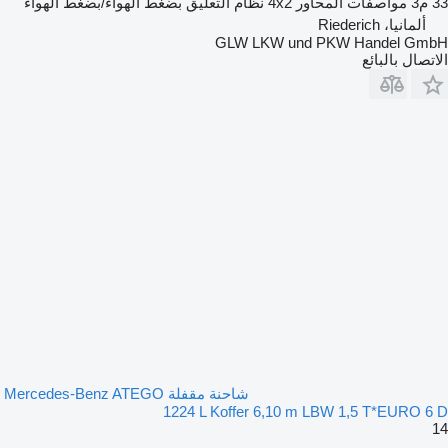
33 م3
مواصفات المحاور
4x2
نظام التعليق
بضغط الهواء/بضغط الهواء
ألمانيا، Riederich
GLW LKW und PKW Handel GmbH
الاتصال بالبائع
شاحنة مقفلة Mercedes-Benz ATEGO
1224 L Koffer 6,10 m LBW 1,5 T*EURO 6 D
14