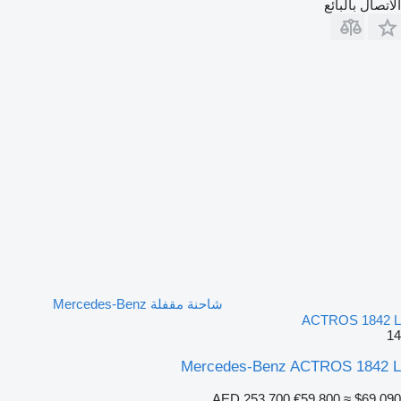
الاتصال بالبائع
شاحنة مقفلة Mercedes-Benz
ACTROS 1842 L
14
Mercedes-Benz ACTROS 1842 L
AED 253,700
€59,800
≈ $69,090