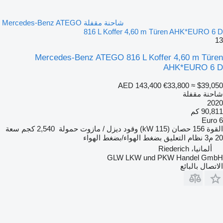
شاحنة مقفلة Mercedes-Benz ATEGO
816 L Koffer 4,60 m Türen AHK*EURO 6 D
13
Mercedes-Benz ATEGO 816 L Koffer 4,60 m Türen
AHK*EURO 6 D
AED 143,400
€33,800
≈ $39,050
شاحنة مقفلة
2020
90,811 كم
Euro 6
القوة
156 حصان (115 kW)
وقود
ديزل / مازوت
حمولة
2,540 كجم
سعة
20 م3
نظام التعليق
بضغط الهواء/بضغط الهواء
ألمانيا، Riederich
GLW LKW und PKW Handel GmbH
الاتصال بالبائع