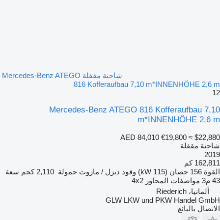
شاحنة مقفلة Mercedes-Benz ATEGO
816 Kofferaufbau 7,10 m*INNENHÖHE 2,6 m
12
Mercedes-Benz ATEGO 816 Kofferaufbau 7,10
m*INNENHÖHE 2,6 m
AED 84,010
€19,800
≈ $22,880
شاحنة مقفلة
2019
162,811 كم
القوة
156 حصان (115 kW)
وقود
ديزل / مازوت
حمولة
2,110 كجم
سعة
43 م3
مواصفات المحاور
4x2
ألمانيا، Riederich
GLW LKW und PKW Handel GmbH
الاتصال بالبائع