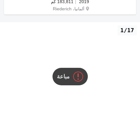
2019
183,811 كم
ألمانيا، Riederich
1/17
مباعة