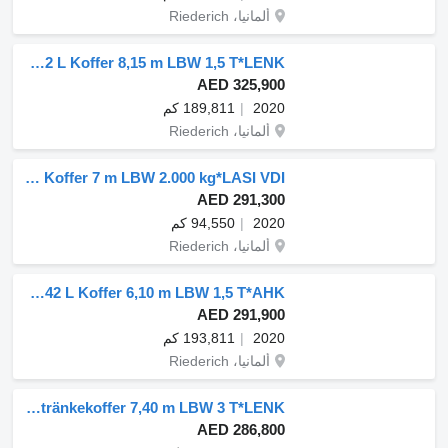
ألمانيا، Riederich
Mercedes-Benz ACTROS 2532 L Koffer 8,15 m LBW 1,5 T*LENK
AED 325,900
2020
189,811 كم
ألمانيا، Riederich
Mercedes-Benz ACTROS 1830 L Koffer 7 m LBW 2.000 kg*LASI VDI
AED 291,300
2020
94,550 كم
ألمانيا، Riederich
Mercedes-Benz ACTROS 1842 L Koffer 6,10 m LBW 1,5 T*AHK
AED 291,900
2020
193,811 كم
ألمانيا، Riederich
Mercedes-Benz ANTOS 2532 L Getränkekoffer 7,40 m LBW 3 T*LENK
AED 286,800