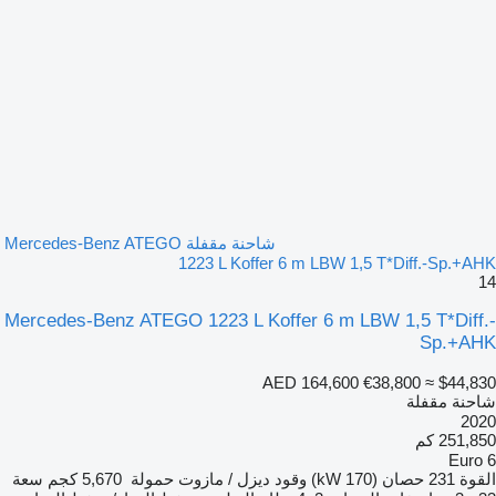
شاحنة مقفلة Mercedes-Benz ATEGO
1223 L Koffer 6 m LBW 1,5 T*Diff.-Sp.+AHK
14
Mercedes-Benz ATEGO 1223 L Koffer 6 m LBW 1,5 T*Diff.-
Sp.+AHK
AED 164,600
€38,800
≈ $44,830
شاحنة مقفلة
2020
251,850 كم
Euro 6
القوة
231 حصان (170 kW)
وقود
ديزل / مازوت
حمولة
5,670 كجم
سعة