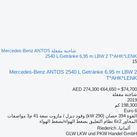
شاحنة مقفلة Mercedes-Benz ANTOS
2540 L Getränke 6,95 m LBW 2 T*AHK*LENK
15
Mercedes-Benz ANTOS 2540 L Getränke 6,95 m LBW 2
T*AHK*LENK
AED 274,300
€64,650
≈ $74,700
شاحنة مقفلة
2019
198,300 كم
Euro 6
القوة
394 حصان (290 kW)
وقود
ديزل / مازوت
سعة
41 م3
مواصفات
المحاور
6x2
نظام التعليق
بضغط الهواء/بضغط الهواء
ألمانيا، Riederich
GLW LKW und PKW Handel GmbH