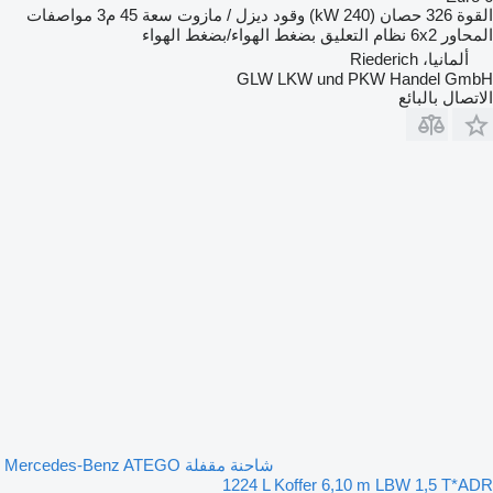
القوة
326 حصان (240 kW)
وقود
ديزل / مازوت
سعة
45 م3
مواصفات
المحاور
6x2
نظام التعليق
بضغط الهواء/بضغط الهواء
ألمانيا، Riederich
GLW LKW und PKW Handel GmbH
الاتصال بالبائع
شاحنة مقفلة Mercedes-Benz ATEGO
1224 L Koffer 6,10 m LBW 1,5 T*ADR