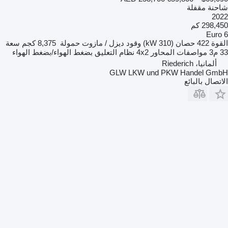
شاحنة مقفلة
2022
298,450 كم
Euro 6
القوة
422 حصان (310 kW)
وقود
ديزل / مازوت
حمولة
8,375 كجم
سعة
33 م3
مواصفات المحاور
4x2
نظام التعليق
بضغط الهواء/بضغط الهواء
ألمانيا، Riederich
GLW LKW und PKW Handel GmbH
الاتصال بالبائع