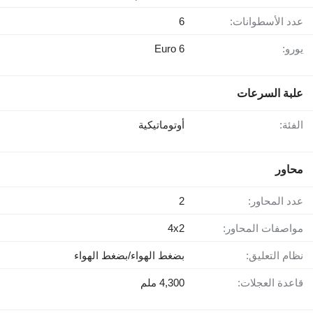
عدد الأسطوانات:
6
يورو:
Euro 6
علبة السرعات
الفئة:
أوتوماتيكية
محاور
عدد المحاور:
2
مواصفات المحاور:
4x2
نظام التعليق:
بضغط الهواء/بضغط الهواء
قاعدة العجلات:
4,300 ملم