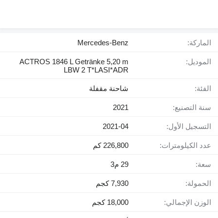
الماركة:
Mercedes-Benz
الموديل:
ACTROS 1846 L Getränke 5,20 m
LBW 2 T*LASI*ADR
الفئة:
شاحنة مقفلة
سنة التصنيع:
2021
التسجيل الأول:
2021-04
عدد الكيلومترات:
226,800 كم
سعة:
29 م3
الحمولة:
7,930 كجم
الوزن الإجمالي:
18,000 كجم