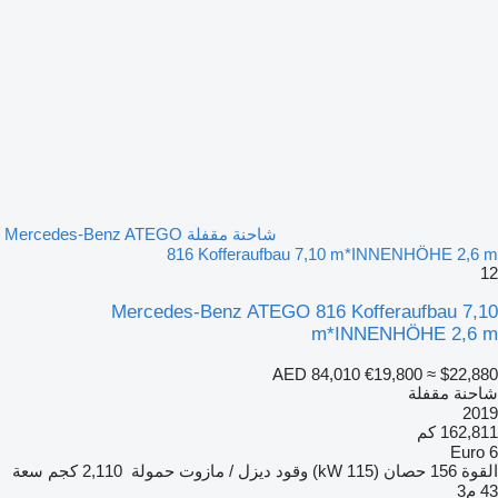
شاحنة مقفلة Mercedes-Benz ATEGO
816 Kofferaufbau 7,10 m*INNENHÖHE 2,6 m
12
Mercedes-Benz ATEGO 816 Kofferaufbau 7,10
m*INNENHÖHE 2,6 m
AED 84,010
€19,800
≈ $22,880
شاحنة مقفلة
2019
162,811 كم
Euro 6
القوة
156 حصان (115 kW)
وقود
ديزل / مازوت
حمولة
2,110 كجم
سعة
43 م3