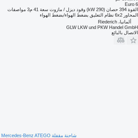
Euro 6
القوة
394 حصان (290 kW)
وقود
ديزل / مازوت
سعة
41 م3
مواصفات
المحاور
6x2
نظام التعليق
بضغط الهواء/بضغط الهواء
ألمانيا، Riederich
GLW LKW und PKW Handel GmbH
الاتصال بالبائع
شاحنة مقفلة Mercedes-Benz ATEGO