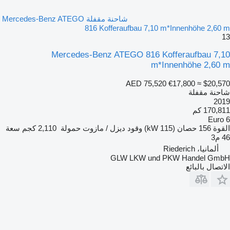
شاحنة مقفلة Mercedes-Benz ATEGO
816 Kofferaufbau 7,10 m*Innenhöhe 2,60 m
13
Mercedes-Benz ATEGO 816 Kofferaufbau 7,10
m*Innenhöhe 2,60 m
AED 75,520
€17,800
≈ $20,570
شاحنة مقفلة
2019
170,811 كم
Euro 6
القوة
156 حصان (115 kW)
وقود
ديزل / مازوت
حمولة
2,110 كجم
سعة
46 م3
ألمانيا، Riederich
GLW LKW und PKW Handel GmbH
الاتصال بالبائع